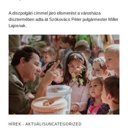
A díszpolgári címmel járó elismerést a városháza
dísztermében adta át Szókovács Péter polgármester Miller
Lajosnak.
HÍREK - AKTUÁLIS
UNCATEGORIZED