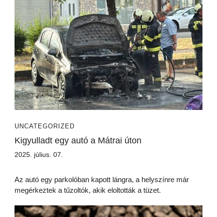
UNCATEGORIZED
Kigyulladt egy autó a Mátrai úton
2025. július. 07.
Az autó egy parkolóban kapott lángra, a helyszínre már
megérkeztek a tűzoltók, akik eloltották a tüzet.