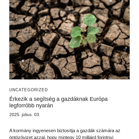
UNCATEGORIZED
Érkezik a segítség a gazdáknak Európa
legforróbb nyarán
2025. július. 03.
A kormány ingyenesen biztosítja a gazdák számára az
öntözővizet azzal, hogy mintegy 10 milliárd forintnyi