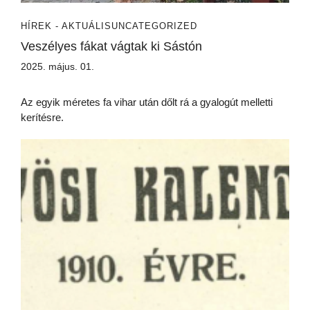
HÍREK - AKTUÁLIS
UNCATEGORIZED
Veszélyes fákat vágtak ki Sástón
2025. május. 01.
Az egyik méretes fa vihar után dőlt rá a gyalogút melletti
kerítésre.