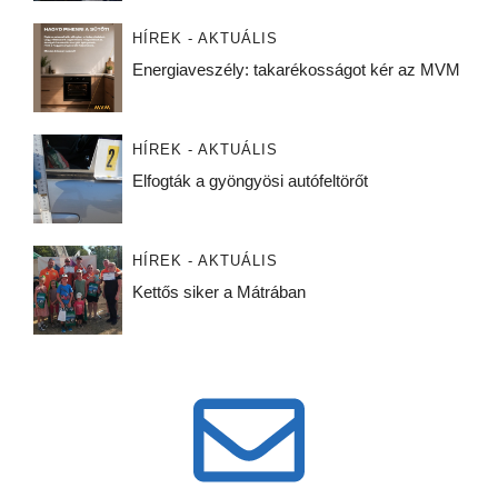
HÍREK - AKTUÁLIS
Energiaveszély: takarékosságot kér az MVM
HÍREK - AKTUÁLIS
Elfogták a gyöngyösi autófeltörőt
HÍREK - AKTUÁLIS
Kettős siker a Mátrában