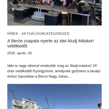
HÍREK - AKTUÁLIS
UNCATEGORIZED
A Berze csapata nyerte az idei Aludj Máskor!
vetélkedőt
2025. április. 06.
Idén is nagy sikerrel rendezték meg az Aludj máskor! 24
órás vetélkedőt Gyöngyösön, amelynek győztese a tavalyi
évhez hasonlóan a Berze Nagy János...