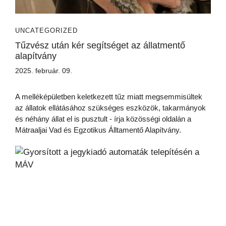
UNCATEGORIZED
Tűzvész után kér segítséget az állatmentő
alapítvány
2025. február. 09.
A melléképületben keletkezett tűz miatt megsemmisültek
az állatok ellátásához szükséges eszközök, takarmányok
és néhány állat el is pusztult - írja közösségi oldalán a
Mátraaljai Vad és Egzotikus Álltamentő Alapítvány.