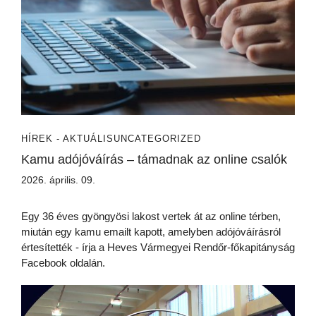
HÍREK - AKTUÁLIS
UNCATEGORIZED
Kamu adójóváírás – támadnak az online csalók
2026. április. 09.
Egy 36 éves gyöngyösi lakost vertek át az online térben,
miután egy kamu emailt kapott, amelyben adójóváírásról
értesítették - írja a Heves Vármegyei Rendőr-főkapitányság
Facebook oldalán.