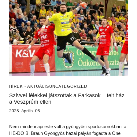
HÍREK - AKTUÁLIS
UNCATEGORIZED
Szívvel-lélekkel játszottak a Farkasok – telt ház
a Veszprém ellen
2025. április. 05.
Nem mindennapi este volt a gyöngyösi sportcsarnokban: a
HE-DO B. Braun Gyöngyös hazai pályán fogadta a One