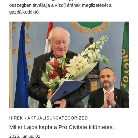
összegben átvállalja a vízdíj árának megfizetését a
gazdálkodóktól.
HÍREK - AKTUÁLIS
UNCATEGORIZED
Miller Lajos kapta a Pro Civitate kitüntetést
2025. június. 01.