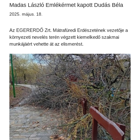
Madas László Emlékérmet kapott Dudás Béla
2025. május. 18.
Az EGERERDŐ Zrt. Mátrafüredi Erdészetének vezetője a
környezeti nevelés terén végzett kiemelkedő szakmai
munkájáért vehette át az elismerést.