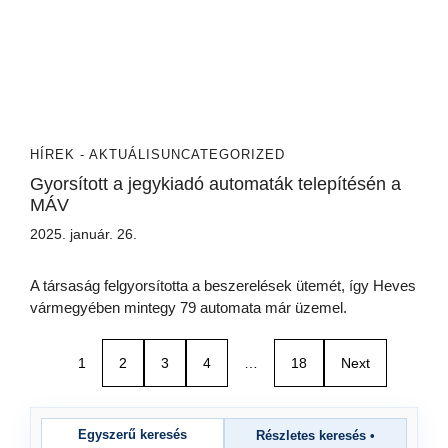
HÍREK - AKTUÁLIS
UNCATEGORIZED
Gyorsított a jegykiadó automaták telepítésén a
MÁV
2025. január. 26.
A társaság felgyorsította a beszerelések ütemét, így Heves
vármegyében mintegy 79 automata már üzemel.
1
2
3
4
…
18
Next
Egyszerű keresés
Részletes keresés
•