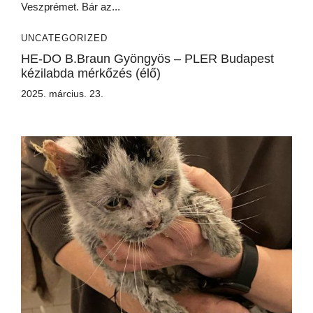
Veszprémet. Bár az...
UNCATEGORIZED
HE-DO B.Braun Gyöngyös – PLER Budapest
kézilabda mérkőzés (élő)
2025. március. 23.