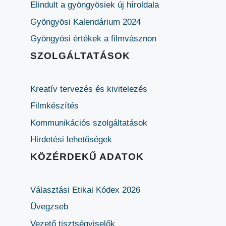
Elindult a gyöngyösiek új híroldala
Gyöngyösi Kalendárium 2024
Gyöngyösi értékek a filmvásznon
SZOLGÁLTATÁSOK
Kreatív tervezés és kivitelezés
Filmkészítés
Kommunikációs szolgáltatások
Hirdetési lehetőségek
KÖZÉRDEKŰ ADATOK
Választási Etikai Kódex 2026
Üvegzseb
Vezető tisztségviselők