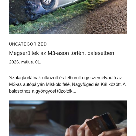
UNCATEGORIZED
Megsérültek az M3-ason történt balesetben
2026. május. 01.
Szalagkorlátnak ütközött és felborult egy személyautó az
M3-as autópályán Miskolc felé, Nagyfüged és Kál között. A
balesethez a gyöngyösi tűzoltók...