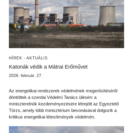
HÍREK - AKTUÁLIS
Katonák védik a Mátrai Erőművet
2026. február. 27.
Az energetikai rendszerek védelmének megerősítéséről
döntöttek a szerdai Védelmi Tanács ülésén: a
miniszterelnök kezdeményezésére létrejött az Egyeztető
Törzs, amely több minisztérium bevonásával dolgozik a
kritikus energetikai létesítmények védelmén.