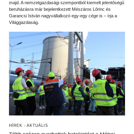
majd. A nemzetgazdasági szempontból kiemelt jelentőségű
beruházásra már bejelentkezett Mészáros Lőrinc és
Garancsi István nagyvállalkozó egy-egy cége is – írja a
Világgazdaság.
HÍREK - AKTUÁLIS