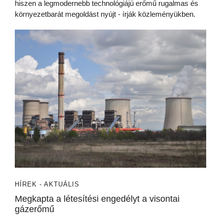
hiszen a legmodernebb technológiájú erőmű rugalmas és
környezetbarát megoldást nyújt - írják közleményükben.
HÍREK - AKTUÁLIS
Megkapta a létesítési engedélyt a visontai
gázerőmű