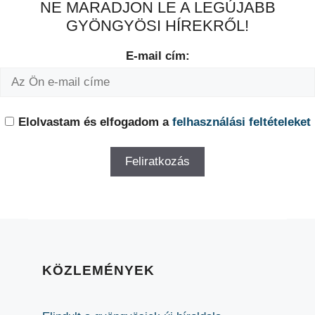
NE MARADJON LE A LEGÚJABB
GYÖNGYÖSI HÍREKRŐL!
E-mail cím:
Elolvastam és elfogadom a
felhasználási feltételeket
KÖZLEMÉNYEK