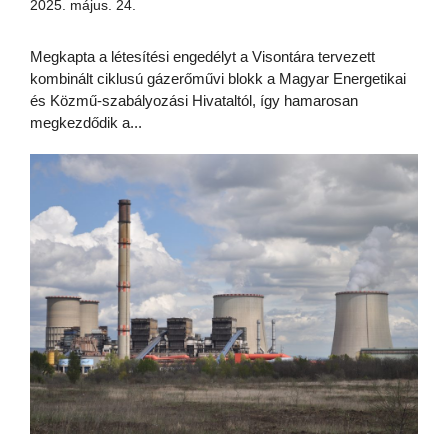
2025. május. 24.
Megkapta a létesítési engedélyt a Visontára tervezett
kombinált ciklusú gázerőművi blokk a Magyar Energetikai
és Közmű-szabályozási Hivataltól, így hamarosan
megkezdődik a...