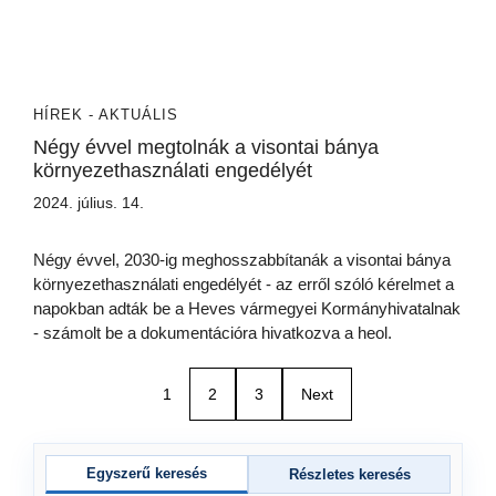
HÍREK - AKTUÁLIS
Négy évvel megtolnák a visontai bánya
környezethasználati engedélyét
2024. július. 14.
Négy évvel, 2030-ig meghosszabbítanák a visontai bánya
környezethasználati engedélyét - az erről szóló kérelmet a
napokban adták be a Heves vármegyei Kormányhivatalnak
- számolt be a dokumentációra hivatkozva a heol.
1
2
3
Next
Egyszerű keresés
Részletes keresés