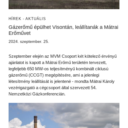
HÍREK - AKTUÁLIS
Gázerőmű épülhet Visontán, leállítanák a Mátrai
Erőművet
2024. szeptember. 25.
Szeptember elején az MVM Csoport két kötelező érvényű
ajánlatot is kapott a Mátrai Erőmű területén tervezett,
legfeljebb 650 MW-os teljesítményű kombinált ciklusú
gázerőmű (CCGT) megépítésére, ami a jelenlegi
létesítmény leállítását is jelentené - mondta Mátrai Károly
vezérigazgató a cégcsoport által szervezett 54.
Nemzetközi Gázkonferencián.