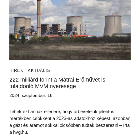
HÍREK - AKTUÁLIS
222 milliárd forint a Mátrai Erőművet is
tulajdonló MVM nyeresége
2024. szeptember. 18.
Tették ezt annak ellenére, hogy árbevételük jelentős
mértékben csökkent a 2023-as adatokhoz képest, azonban
a gázt és áramot sokkal olcsóbban tudták beszerezni – írta
a hvg.hu.