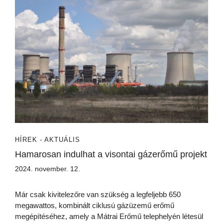
HÍREK - AKTUÁLIS
Hamarosan indulhat a visontai gázerőmű projekt
2024. november. 12.
Már csak kivitelezőre van szükség a legfeljebb 650
megawattos, kombinált ciklusú gázüzemű erőmű
megépítéséhez, amely a Mátrai Erőmű telephelyén létesül