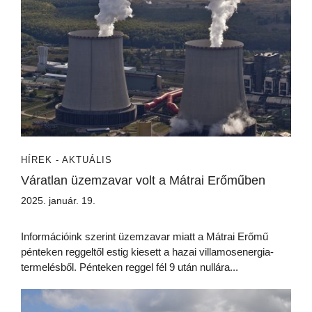
HÍREK - AKTUÁLIS
Váratlan üzemzavar volt a Mátrai Erőműben
2025. január. 19.
Információink szerint üzemzavar miatt a Mátrai Erőmű
pénteken reggeltől estig kiesett a hazai villamosenergia-
termelésből. Pénteken reggel fél 9 után nullára...