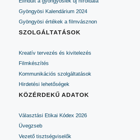
Elindult a gyöngyösiek új híroldala
Gyöngyösi Kalendárium 2024
Gyöngyösi értékek a filmvásznon
SZOLGÁLTATÁSOK
Kreatív tervezés és kivitelezés
Filmkészítés
Kommunikációs szolgáltatások
Hirdetési lehetőségek
KÖZÉRDEKŰ ADATOK
Választási Etikai Kódex 2026
Üvegzseb
Vezető tisztségviselők