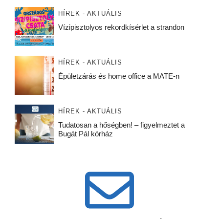
HÍREK - AKTUÁLIS
Vízipisztolyos rekordkísérlet a strandon
HÍREK - AKTUÁLIS
Épületzárás és home office a MATE-n
HÍREK - AKTUÁLIS
Tudatosan a hőségben! – figyelmeztet a
Bugát Pál kórház