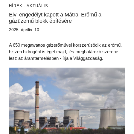
HÍREK - AKTUÁLIS
Elvi engedélyt kapott a Mátrai Erőmű a
gázüzemű blokk építésére
2025. április. 10.
A 650 megawattos gázerőművel korszerűsödik az erőmű,
hiszen hidrogént is éget majd, és meghatározó szerepe
lesz az áramtermelésben - írja a Világgazdaság.