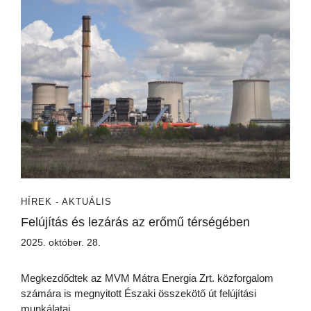
HÍREK - AKTUÁLIS
Felújítás és lezárás az erőmű térségében
2025. október. 28.
Megkezdődtek az MVM Mátra Energia Zrt. közforgalom
számára is megnyitott Északi összekötő út felújítási
munkálatai.