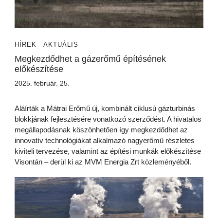
HÍREK - AKTUÁLIS
Megkezdődhet a gázerőmű építésének
előkészítése
2025. február. 25.
Aláírták a Mátrai Erőmű új, kombinált ciklusú gázturbinás
blokkjának fejlesztésére vonatkozó szerződést. A hivatalos
megállapodásnak köszönhetően így megkezdődhet az
innovatív technológiákat alkalmazó nagyerőmű részletes
kiviteli tervezése, valamint az építési munkák előkészítése
Visontán – derül ki az MVM Energia Zrt közleményéből.