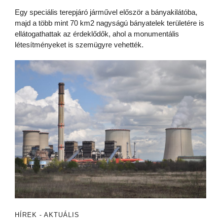
Egy speciális terepjáró járművel először a bányakilátóba,
majd a több mint 70 km2 nagyságú bányatelek területére is
ellátogathattak az érdeklődők, ahol a monumentális
létesítményeket is szemügyre vehették.
HÍREK - AKTUÁLIS