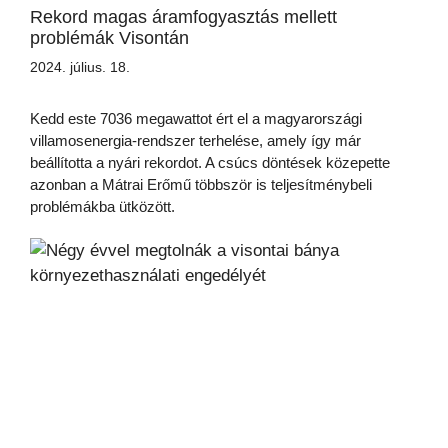
Rekord magas áramfogyasztás mellett
problémák Visontán
2024. július. 18.
Kedd este 7036 megawattot ért el a magyarországi
villamosenergia-rendszer terhelése, amely így már
beállította a nyári rekordot. A csúcs döntések közepette
azonban a Mátrai Erőmű többször is teljesítménybeli
problémákba ütközött.