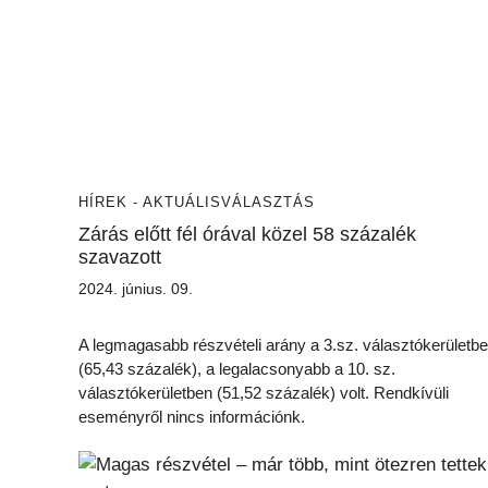
HÍREK - AKTUÁLIS
VÁLASZTÁS
Zárás előtt fél órával közel 58 százalék
szavazott
2024. június. 09.
A legmagasabb részvételi arány a 3.sz. választókerületb
(65,43 százalék), a legalacsonyabb a 10. sz.
választókerületben (51,52 százalék) volt. Rendkívüli
eseményről nincs információnk.