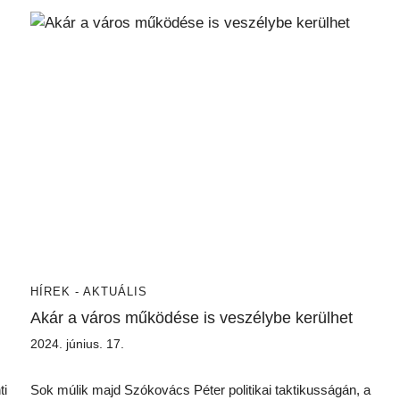
HÍREK - AKTUÁLIS
Akár a város működése is veszélybe kerülhet
2024. június. 17.
ti
Sok múlik majd Szókovács Péter politikai taktikusságán, a