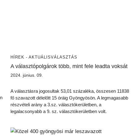
HÍREK - AKTUÁLIS
VÁLASZTÁS
A választópolgárok több, mint fele leadta voksát
2024. június. 09.
A választásra jogosultak 53,01 százaléka, összesen 11838
en
fő szavazott délelőtt 15 óráig Gyöngyösön. A legmagasabb
részvételi arány a 3.sz. választókerületben, a
legalacsonyabb a 9. sz. választókerületben volt.