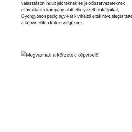
választáson indult jelölteknek és jelölőszervezeteknek
eltávolítani a kampány alatt elhelyezett plakátjaikat,
Gyöngyösön pedig egy-két kivételtől eltekintve eleget tett
a képviselők a kötelességüknek.