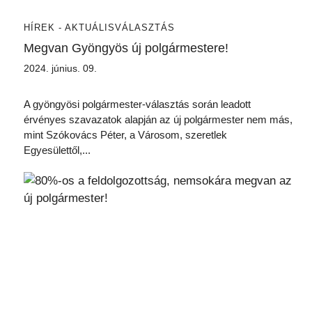
HÍREK - AKTUÁLIS
VÁLASZTÁS
Megvan Gyöngyös új polgármestere!
2024. június. 09.
s
A gyöngyösi polgármester-választás során leadott
érvényes szavazatok alapján az új polgármester nem más,
mint Szókovács Péter, a Városom, szeretlek
Egyesülettől,...