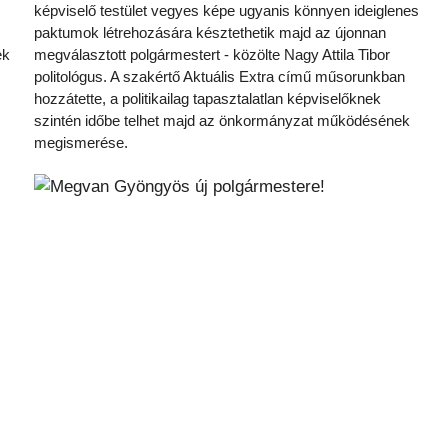
képviselő testület vegyes képe ugyanis könnyen ideiglenes
paktumok létrehozására késztethetik majd az újonnan
ek
megválasztott polgármestert - közölte Nagy Attila Tibor
politológus. A szakértő Aktuális Extra című műsorunkban
hozzátette, a politikailag tapasztalatlan képviselőknek
szintén időbe telhet majd az önkormányzat működésének
megismerése.