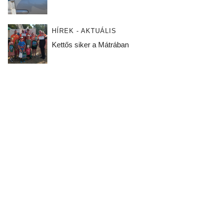
HÍREK - AKTUÁLIS
Kettős siker a Mátrában