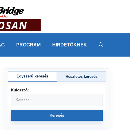
ÁG
PROGRAM
HIRDETŐKNEK
Egyszerű keresés
Részletes keresés
Kulcsszó:
Keresés