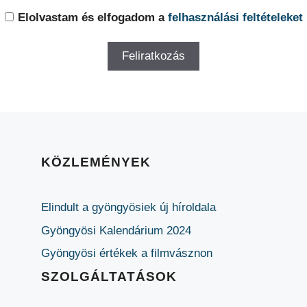
Elolvastam és elfogadom a
felhasználási feltételeket
KÖZLEMÉNYEK
Elindult a gyöngyösiek új híroldala
Gyöngyösi Kalendárium 2024
Gyöngyösi értékek a filmvásznon
SZOLGÁLTATÁSOK