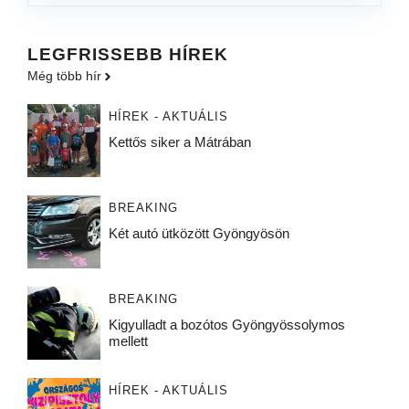
LEGFRISSEBB HÍREK
Még több hír
HÍREK - AKTUÁLIS
Kettős siker a Mátrában
BREAKING
Két autó ütközött Gyöngyösön
BREAKING
Kigyulladt a bozótos Gyöngyössolymos
mellett
HÍREK - AKTUÁLIS