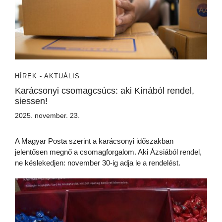
HÍREK - AKTUÁLIS
Karácsonyi csomagcsúcs: aki Kínából rendel,
siessen!
2025. november. 23.
A Magyar Posta szerint a karácsonyi időszakban
jelentősen megnő a csomagforgalom. Aki Ázsiából rendel,
ne késlekedjen: november 30-ig adja le a rendelést.