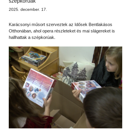
szépkorúak
2025. december. 17.
Karácsonyi műsort szerveztek az Idősek Bentlakásos
Otthonában, ahol opera részleteket és mai slágereket is
hallhattak a szépkorúak.