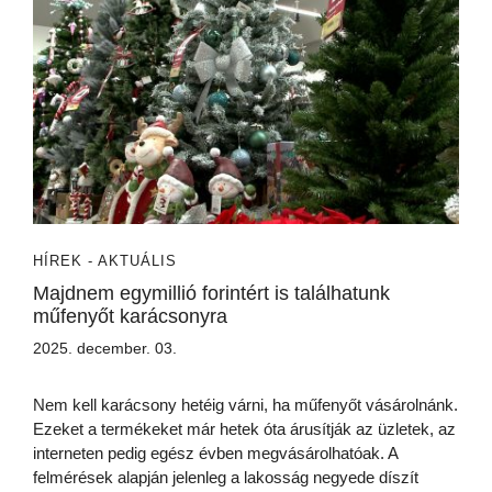
HÍREK - AKTUÁLIS
Majdnem egymillió forintért is találhatunk
műfenyőt karácsonyra
2025. december. 03.
Nem kell karácsony hetéig várni, ha műfenyőt vásárolnánk.
Ezeket a termékeket már hetek óta árusítják az üzletek, az
interneten pedig egész évben megvásárolhatóak. A
felmérések alapján jelenleg a lakosság negyede díszít