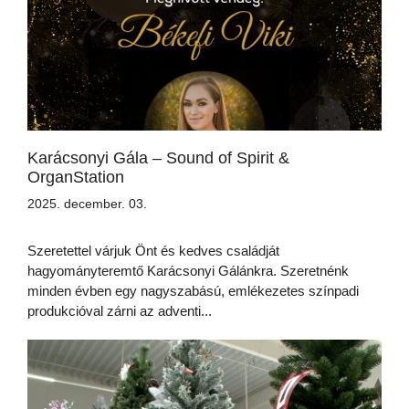
Karácsonyi Gála – Sound of Spirit &
OrganStation
2025. december. 03.
Szeretettel várjuk Önt és kedves családját
hagyományteremtő Karácsonyi Gálánkra. Szeretnénk
minden évben egy nagyszabású, emlékezetes színpadi
produkcióval zárni az adventi...