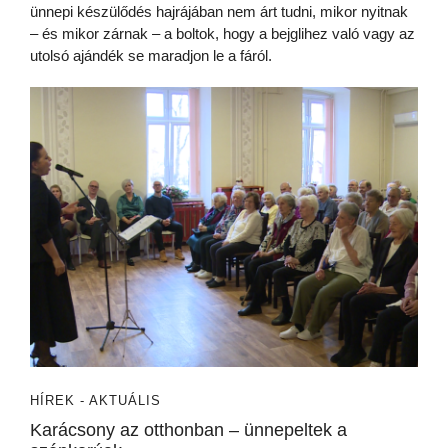
ünnepi készülődés hajrájában nem árt tudni, mikor nyitnak
– és mikor zárnak – a boltok, hogy a bejglihez való vagy az
utolsó ajándék se maradjon le a fáról.
HÍREK - AKTUÁLIS
Karácsony az otthonban – ünnepeltek a