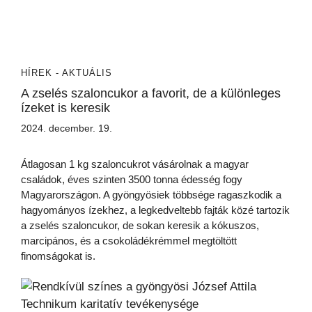
HÍREK - AKTUÁLIS
A zselés szaloncukor a favorit, de a különleges
ízeket is keresik
2024. december. 19.
Átlagosan 1 kg szaloncukrot vásárolnak a magyar
családok, éves szinten 3500 tonna édesség fogy
Magyarországon. A gyöngyösiek többsége ragaszkodik a
hagyományos ízekhez, a legkedveltebb fajták közé tartozik
a zselés szaloncukor, de sokan keresik a kókuszos,
marcipános, és a csokoládékrémmel megtöltött
finomságokat is.