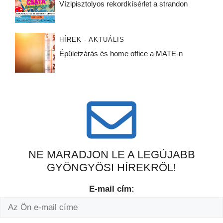
Vízipisztolyos rekordkísérlet a strandon
HÍREK - AKTUÁLIS
Épületzárás és home office a MATE-n
NE MARADJON LE A LEGÚJABB
GYÖNGYÖSI HÍREKRŐL!
E-mail cím: