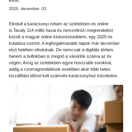
előtt
2025. december. 03.
Elindult a karácsonyi roham az üzletekben és online
is.Tavaly 114 millió hazai és nemzetközi megrendelést
kezelt a magyar online kiskereskedelem, egy 2025-ös
kutatása szerint. A legforgalmasabb napok már december
első hetében elindulnak. De nemcsak a digitális térben,
hanem a boltokban is megnő a vásárlók száma az év
végén. Amíg az üzletekben egyre hosszabb sorokkal,
addig a csomagrendelések esetében akár több hetes
kiszállítási idővel kell számolni karácsonyhoz közeledve.