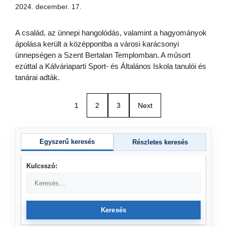
2024. december. 17.
A család, az ünnepi hangolódás, valamint a hagyományok
ápolása került a középpontba a városi karácsonyi
ünnepségen a Szent Bertalan Templomban. A műsort
ezúttal a Kálváriaparti Sport- és Általános Iskola tanulói és
tanárai adták.
1
2
3
Next
Egyszerű keresés
Részletes keresés
Kulcsszó:
Keresés