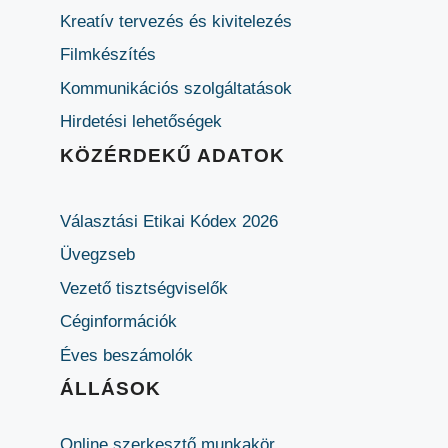
Kreatív tervezés és kivitelezés
Filmkészítés
Kommunikációs szolgáltatások
Hirdetési lehetőségek
KÖZÉRDEKŰ ADATOK
Választási Etikai Kódex 2026
Üvegzseb
Vezető tisztségviselők
Céginformációk
Éves beszámolók
ÁLLÁSOK
Online szerkesztő munkakör