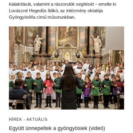
kialakítását, valamint a rászorulók segítését – emelte ki
Lovászné Hegedűs Ildikó, az intézmény oktatója
GyöngyösMa című műsorunkban.
HÍREK - AKTUÁLIS
Együtt ünnepeltek a gyöngyösiek (videó)