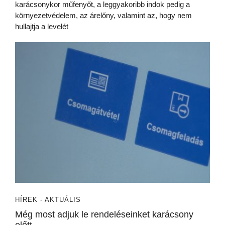
karácsonykor műfenyőt, a leggyakoribb indok pedig a
környezetvédelem, az árelőny, valamint az, hogy nem
hullajtja a levelét
HÍREK - AKTUÁLIS
Még most adjuk le rendeléseinket karácsony