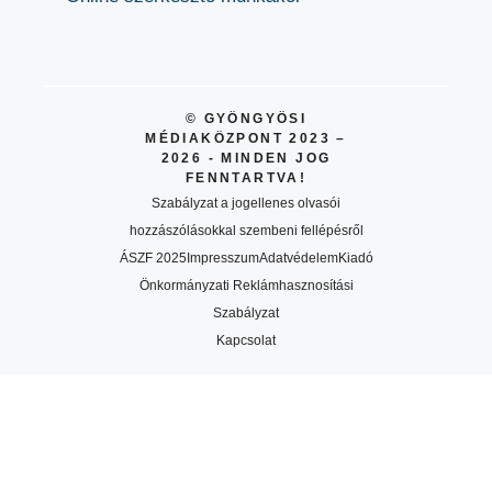
© GYÖNGYÖSI
MÉDIAKÖZPONT 2023 –
2026 - MINDEN JOG
FENNTARTVA!
Szabályzat a jogellenes olvasói
hozzászólásokkal szembeni fellépésről
ÁSZF 2025
Impresszum
Adatvédelem
Kiadó
Önkormányzati Reklámhasznosítási
Szabályzat
Kapcsolat