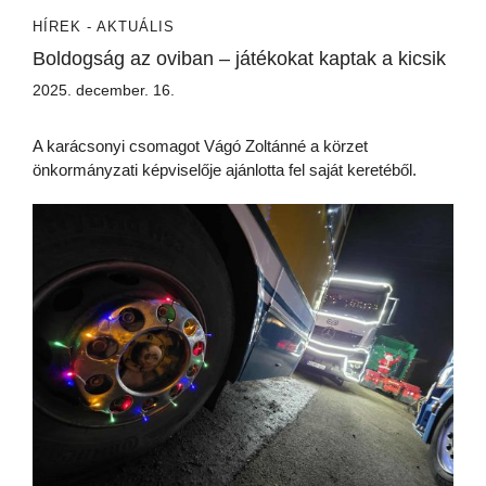
HÍREK - AKTUÁLIS
Boldogság az oviban – játékokat kaptak a kicsik
2025. december. 16.
A karácsonyi csomagot Vágó Zoltánné a körzet
önkormányzati képviselője ajánlotta fel saját keretéből.