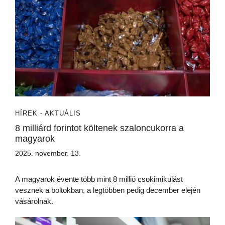
HÍREK - AKTUÁLIS
8 milliárd forintot költenek szaloncukorra a
magyarok
2025. november. 13.
A magyarok évente több mint 8 millió csokimikulást
vesznek a boltokban, a legtöbben pedig december elején
vásárolnak.