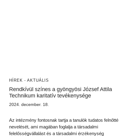
HÍREK - AKTUÁLIS
Rendkívül színes a gyöngyösi József Attila
Technikum karitatív tevékenysége
2024. december. 18.
Az intézmény fontosnak tartja a tanulók tudatos felnőtté
nevelését, ami magában foglalja a társadalmi
felelősségvállalást és a társadalmi érzékenység