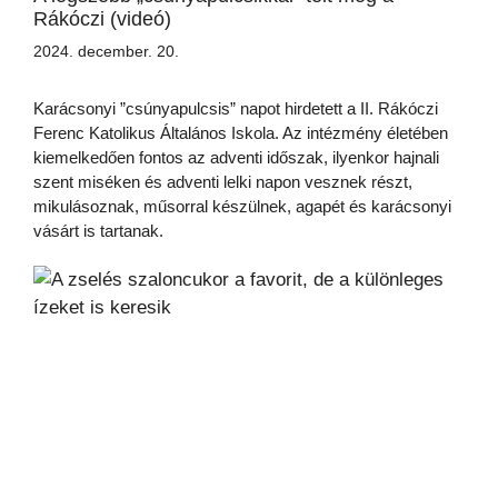
Rákóczi (videó)
2024. december. 20.
Karácsonyi ”csúnyapulcsis” napot hirdetett a II. Rákóczi
Ferenc Katolikus Általános Iskola. Az intézmény életében
kiemelkedően fontos az adventi időszak, ilyenkor hajnali
szent miséken és adventi lelki napon vesznek részt,
mikulásoznak, műsorral készülnek, agapét és karácsonyi
vásárt is tartanak.