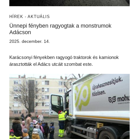
HÍREK - AKTUÁLIS
Ünnepi fényben ragyogtak a monstrumok
Adácson
2025. december. 14.
Karácsonyi fényekben ragyogó traktorok és kamionok
árasztották el Adács utcáit szombat este.