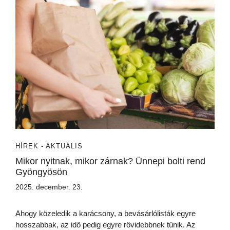
HÍREK - AKTUÁLIS
Mikor nyitnak, mikor zárnak? Ünnepi bolti rend
Gyöngyösön
2025. december. 23.
Ahogy közeledik a karácsony, a bevásárlólisták egyre
hosszabbak, az idő pedig egyre rövidebbnek tűnik. Az