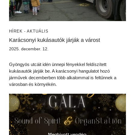
HÍREK - AKTUÁLIS
Karácsonyi kukásautók járják a várost
2025. december. 12.
Gyöngyös utcáit idén ünnepi fényekkel feldíszített
kukásautók járják be. A karácsonyi hangulatot hozó
járművek decemberben több alkalommal is feltűnnek a
városban és környékén.