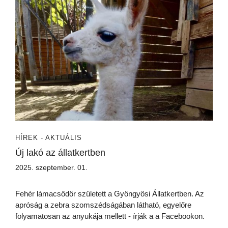
HÍREK - AKTUÁLIS
Új lakó az állatkertben
2025. szeptember. 01.
Fehér lámacsődör született a Gyöngyösi Állatkertben. Az
apróság a zebra szomszédságában látható, egyelőre
folyamatosan az anyukája mellett - írják a a Facebookon.