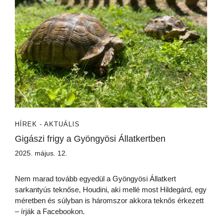
HÍREK - AKTUÁLIS
Gigászi frigy a Gyöngyösi Állatkertben
2025. május. 12.
Nem marad tovább egyedül a Gyöngyösi Állatkert
sarkantyús teknőse, Houdini, aki mellé most Hildegárd, egy
méretben és súlyban is háromszor akkora teknős érkezett
– írják a Facebookon.