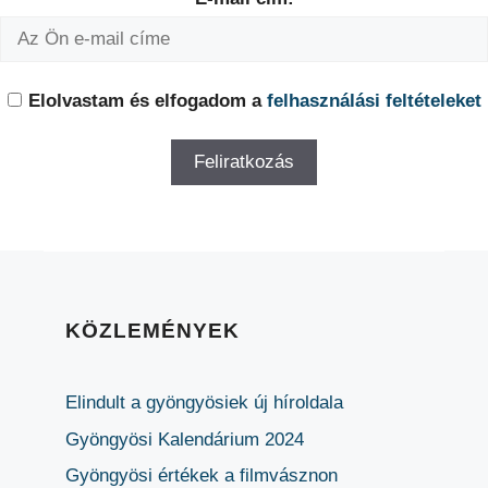
Elolvastam és elfogadom a
felhasználási feltételeket
KÖZLEMÉNYEK
Elindult a gyöngyösiek új híroldala
Gyöngyösi Kalendárium 2024
Gyöngyösi értékek a filmvásznon