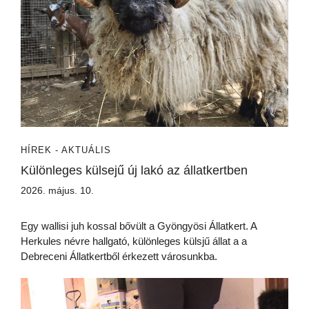
HÍREK - AKTUÁLIS
Különleges külsejű új lakó az állatkertben
2026. május. 10.
Egy wallisi juh kossal bővült a Gyöngyösi Állatkert. A
Herkules névre hallgató, különleges külsjű állat a a
Debreceni Állatkertből érkezett városunkba.