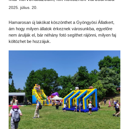
2025. július. 20.
Hamarosan új lakókat köszönthet a Gyöngyösi Állatkert,
ám hogy milyen állatok érkeznek városunkba, egyelőre
nem árulják el, bár néhány fotó segíthet rájönni, milyen faj
költözhet be hozzájuk.