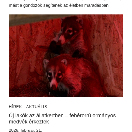
mást a gondozók segítenek az életben maradásban.
HÍREK - AKTUÁLIS
Új lakók az állatkertben – fehérorrú ormányos
medvék érkeztek
2026. február. 21.