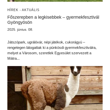
HÍREK - AKTUÁLIS
Főszerepben a legkisebbek – gyermekfesztivál
Gyöngyösön
2025. június. 08.
Játszópark, ugrálóvár, népi játékok, cukorágyú –
rengetegen látogattak ki a pünkösdi gyermekfesztiválra,
melyet a Városom, szeretlek Egyesület szervezett a
Mátra...