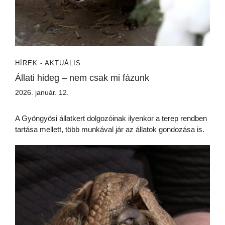
HÍREK - AKTUÁLIS
Állati hideg – nem csak mi fázunk
2026. január. 12.
A Gyöngyösi állatkert dolgozóinak ilyenkor a terep rendben
tartása mellett, több munkával jár az állatok gondozása is.