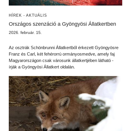
HÍREK - AKTUÁLIS
Országos szenzáció a Gyöngyösi Állatkertben
2026. február. 15.
Az osztrák Schönbrunni Állatkertből érkezett Gyöngyösre
Franz és Carl, két fehérorrú ormányosmedve, amely faj
Magyarországon csak városunk állatkertjében látható -
írják a Gyöngyösi Állatkert oldalán.