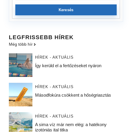
Keresés
LEGFRISSEBB HÍREK
Még több hír
HÍREK - AKTUÁLIS
Így kerüld el a fertőzéseket nyáron
HÍREK - AKTUÁLIS
Másodfokúra csökkent a hőségriasztás
HÍREK - AKTUÁLIS
A sima víz már nem elég: a hatékony
izotóniás ital titka