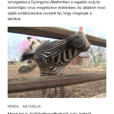
simogatása a Gyöngyösi Állatkertben a ragadós száj és
körömfájás vírus megelőzése érdekében. Az állatkert most
újabb korlátozásokat vezetett be, hogy megóvják a
lakóikat.
HÍREK - AKTUÁLIS