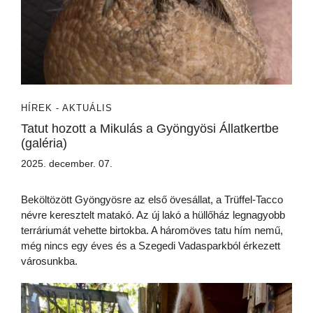
HÍREK - AKTUÁLIS
Tatut hozott a Mikulás a Gyöngyösi Állatkertbe
(galéria)
2025. december. 07.
Beköltözött Gyöngyösre az első övesállat, a Trüffel-Tacco
névre keresztelt matakó. Az új lakó a hüllőház legnagyobb
terráriumát vehette birtokba. A háromöves tatu hím nemű,
még nincs egy éves és a Szegedi Vadasparkból érkezett
városunkba.