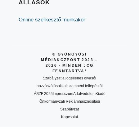
ÁLLÁSOK
Online szerkesztő munkakör
© GYÖNGYÖSI
MÉDIAKÖZPONT 2023 –
2026 - MINDEN JOG
FENNTARTVA!
Szabályzat a jogellenes olvasói
hozzászólásokkal szembeni fellépésről
ÁSZF 2025
Impresszum
Adatvédelem
Kiadó
Önkormányzati Reklámhasznosítási
Szabályzat
Kapcsolat