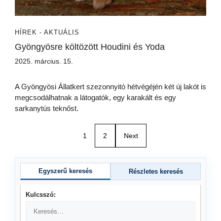
HÍREK - AKTUÁLIS
Gyöngyösre költözött Houdini és Yoda
2025. március. 15.
A Gyöngyösi Állatkert szezonnyitó hétvégéjén két új lakót is
megcsodálhatnak a látogatók, egy karakált és egy
sarkanytús teknőst.
1
2
Next
Egyszerű keresés
Részletes keresés
Kulcsszó: