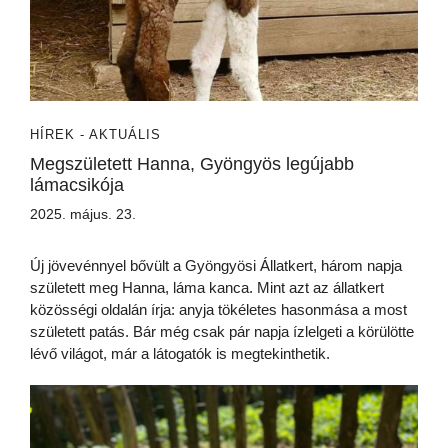
HÍREK - AKTUÁLIS
Megszületett Hanna, Gyöngyös legújabb
lámacsikója
2025. május. 23.
Új jövevénnyel bővült a Gyöngyösi Állatkert, három napja
született meg Hanna, láma kanca. Mint azt az állatkert
közösségi oldalán írja: anyja tökéletes hasonmása a most
született patás. Bár még csak pár napja ízlelgeti a körülötte
lévő világot, már a látogatók is megtekinthetik.