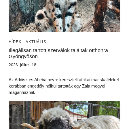
HÍREK - AKTUÁLIS
Illegálisan tartott szerválok találtak otthonra
Gyöngyösön
2026. július. 18.
Az Addisz és Abeba névre keresztelt afrikai macskaféléket
korábban engedély nélkül tartották egy Zala megyei
magánháznál.