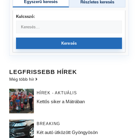
Egyszerű keresés
Részletes keresés
Kulcsszó:
Keresés
LEGFRISSEBB HÍREK
Még több hír
HÍREK - AKTUÁLIS
Kettős siker a Mátrában
BREAKING
Két autó ütközött Gyöngyösön