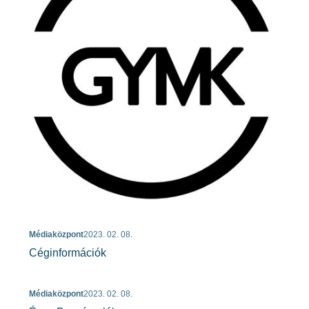
Médiaközpont
2023. 02. 08.
Céginformációk
Médiaközpont
2023. 02. 08.