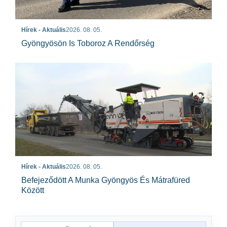
Hírek - Aktuális
2026. 08. 05.
Gyöngyösön Is Toboroz A Rendőrség
Hírek - Aktuális
2026. 08. 05.
Befejeződött A Munka Gyöngyös És Mátrafüred
Között