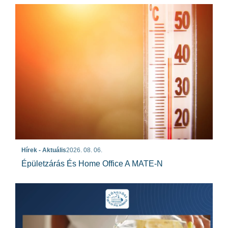
Hírek - Aktuális
2026. 08. 06.
Épületzárás És Home Office A MATE-N