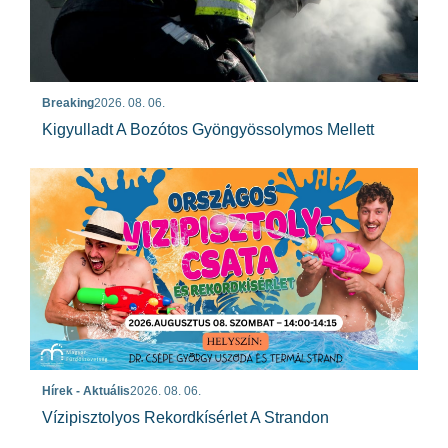
Breaking
2026. 08. 06.
Kigyulladt A Bozótos Gyöngyössolymos Mellett
Hírek - Aktuális
2026. 08. 06.
Vízipisztolyos Rekordkísérlet A Strandon