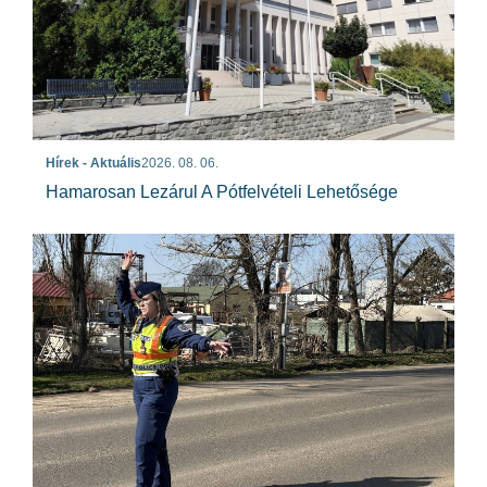
Hírek - Aktuális
2026. 08. 06.
Hamarosan Lezárul A Pótfelvételi Lehetősége