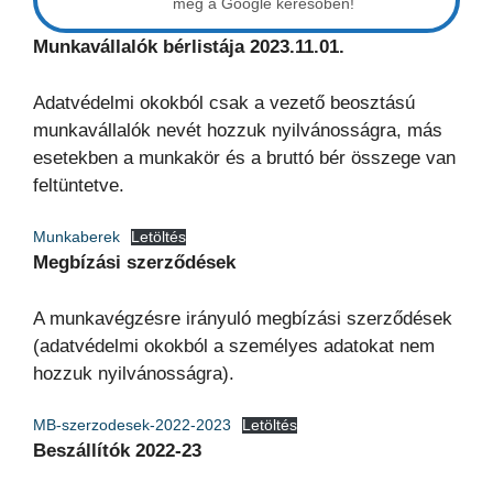
meg a Google keresőben!
Munkavállalók bérlistája 2023.11.01.
Adatvédelmi okokból csak a vezető beosztású
munkavállalók nevét hozzuk nyilvánosságra, más
esetekben a munkakör és a bruttó bér összege van
feltüntetve.
Munkaberek
Letöltés
Megbízási szerződések
A munkavégzésre irányuló megbízási szerződések
(adatvédelmi okokból a személyes adatokat nem
hozzuk nyilvánosságra).
MB-szerzodesek-2022-2023
Letöltés
Beszállítók 2022-23