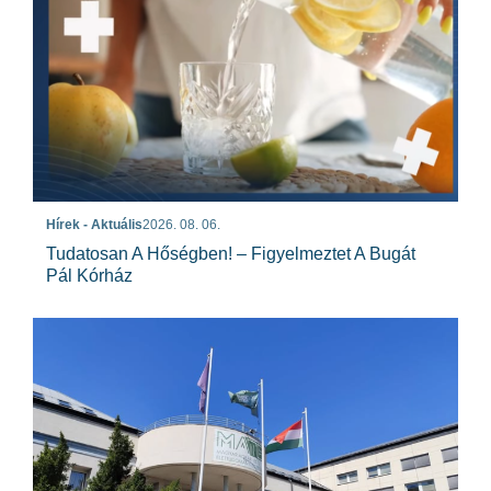
Hírek - Aktuális
2026. 08. 06.
Tudatosan A Hőségben! – Figyelmeztet A Bugát
Pál Kórház