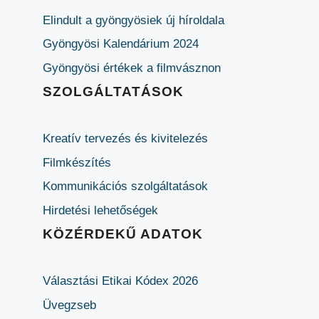
Elindult a gyöngyösiek új híroldala
Gyöngyösi Kalendárium 2024
Gyöngyösi értékek a filmvásznon
SZOLGÁLTATÁSOK
Kreatív tervezés és kivitelezés
Filmkészítés
Kommunikációs szolgáltatások
Hirdetési lehetőségek
KÖZÉRDEKŰ ADATOK
Választási Etikai Kódex 2026
Üvegzseb