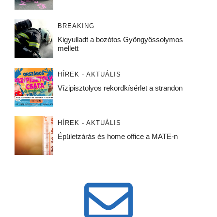
BREAKING
Kigyulladt a bozótos Gyöngyössolymos
mellett
HÍREK - AKTUÁLIS
Vízipisztolyos rekordkísérlet a strandon
HÍREK - AKTUÁLIS
Épületzárás és home office a MATE-n