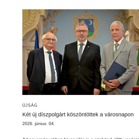
ÚJSÁG
Két új díszpolgárt köszöntöttek a városnapon
2026. június. 04.