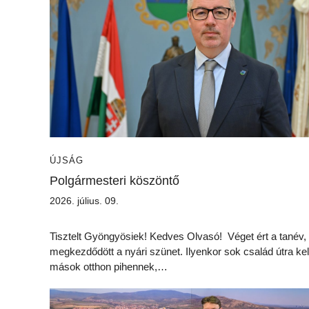
ÚJSÁG
Polgármesteri köszöntő
2026. július. 09.
Tisztelt Gyöngyösiek! Kedves Olvasó! Véget ért a tanév,
megkezdődött a nyári szünet. Ilyenkor sok család útra kel
mások otthon pihennek,…