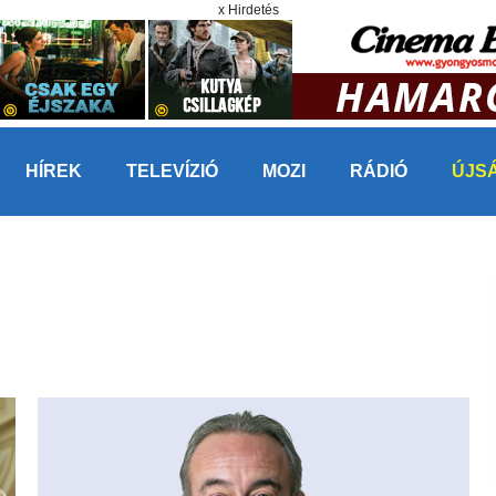
x Hirdetés
HÍREK
TELEVÍZIÓ
MOZI
RÁDIÓ
ÚJS