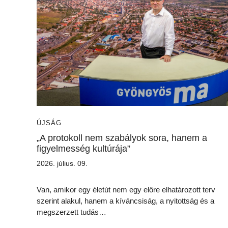
ÚJSÁG
„A protokoll nem szabályok sora, hanem a
figyelmesség kultúrája”
2026. július. 09.
Van, amikor egy életút nem egy előre elhatározott terv
szerint alakul, hanem a kíváncsiság, a nyitottság és a
megszerzett tudás…