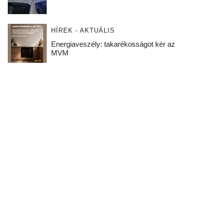
HÍREK - AKTUÁLIS
Energiaveszély: takarékosságot kér az
MVM