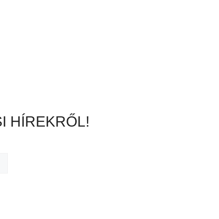
I HÍREKRŐL!