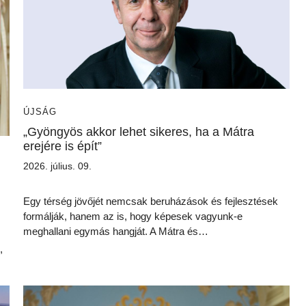
ÚJSÁG
„Gyöngyös akkor lehet sikeres, ha a Mátra
erejére is épít”
2026. július. 09.
Egy térség jövőjét nemcsak beruházások és fejlesztések
formálják, hanem az is, hogy képesek vagyunk-e
meghallani egymás hangját. A Mátra és…
,