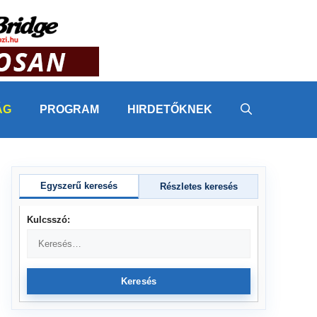
ÁG
PROGRAM
HIRDETŐKNEK
Egyszerű keresés
Részletes keresés
Kulcsszó:
Keresés