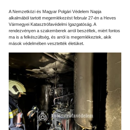
A Nemzetközi és Magyar Polgári Védelem Napja
alkalmából tartott megemlékezést február 27-én a Heves
Vármegyei Katasztrófavédelmi Igazgatóság. A
rendezvényen a szakemberek arról beszéltek, miért fontos
ma is a felkészültség, és arról is megemlékeztek, akik
mások védelmében vesztették életüket.