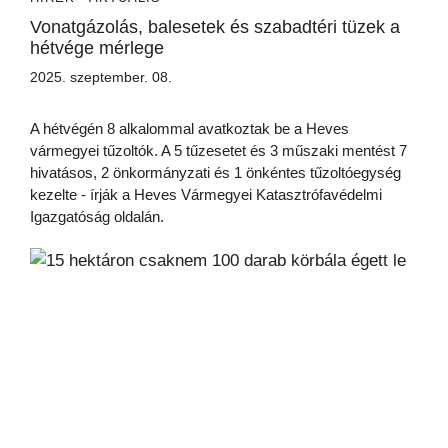
Vonatgázolás, balesetek és szabadtéri tüzek a
hétvége mérlege
2025. szeptember. 08.
A hétvégén 8 alkalommal avatkoztak be a Heves
vármegyei tűzoltók. A 5 tűzesetet és 3 műszaki mentést 7
hivatásos, 2 önkormányzati és 1 önkéntes tűzoltóegység
kezelte - írják a Heves Vármegyei Katasztrófavédelmi
Igazgatóság oldalán.