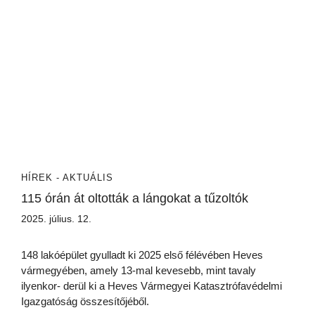
HÍREK - AKTUÁLIS
115 órán át oltották a lángokat a tűzoltók
2025. július. 12.
148 lakóépület gyulladt ki 2025 első félévében Heves
vármegyében, amely 13-mal kevesebb, mint tavaly
ilyenkor- derül ki a Heves Vármegyei Katasztrófavédelmi
Igazgatóság összesítőjéből.