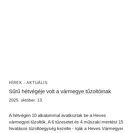
HÍREK - AKTUÁLIS
Sűrű hétvégéje volt a vármegye tűzoltóinak
2025. október. 13.
A hétvégén 10 alkalommal avatkoztak be a Heves
vármegyei tűzoltók. A 6 tűzesetet és 4 műszaki mentést 15
hivatásos tűzoltóegység kezelte - írják a Heves Vármegyei