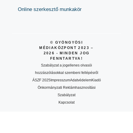
Online szerkesztő munkakör
© GYÖNGYÖSI
MÉDIAKÖZPONT 2023 –
2026 - MINDEN JOG
FENNTARTVA!
Szabályzat a jogellenes olvasói
hozzászólásokkal szembeni fellépésről
ÁSZF 2025
Impresszum
Adatvédelem
Kiadó
Önkormányzati Reklámhasznosítási
Szabályzat
Kapcsolat