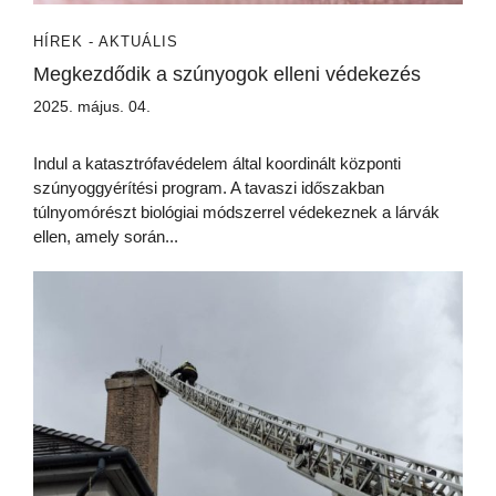
HÍREK - AKTUÁLIS
Megkezdődik a szúnyogok elleni védekezés
2025. május. 04.
Indul a katasztrófavédelem által koordinált központi
szúnyoggyérítési program. A tavaszi időszakban
túlnyomórészt biológiai módszerrel védekeznek a lárvák
ellen, amely során...