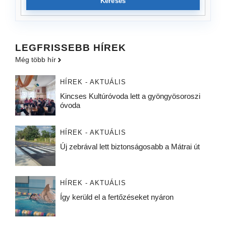
Keresés
LEGFRISSEBB HÍREK
Még több hír
HÍREK - AKTUÁLIS
Kincses Kultúróvoda lett a gyöngyösoroszi
óvoda
HÍREK - AKTUÁLIS
Új zebrával lett biztonságosabb a Mátrai út
HÍREK - AKTUÁLIS
Így kerüld el a fertőzéseket nyáron