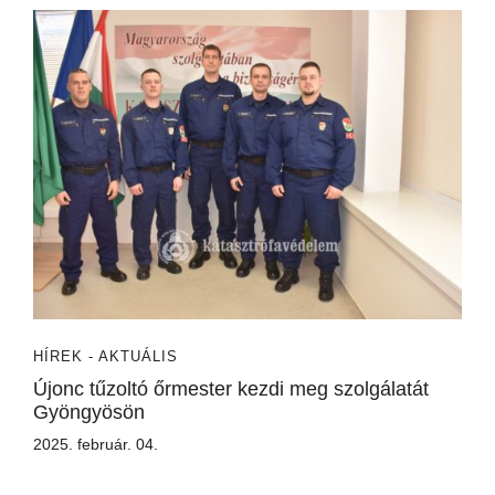
HÍREK - AKTUÁLIS
Újonc tűzoltó őrmester kezdi meg szolgálatát
Gyöngyösön
2025. február. 04.