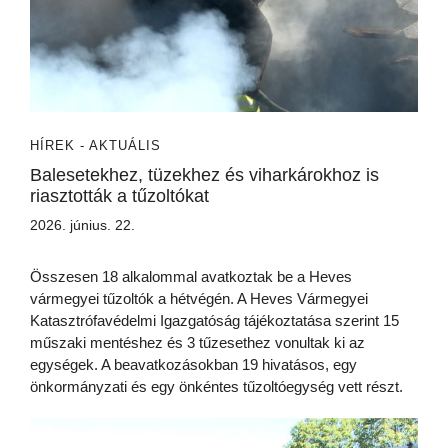
HÍREK - AKTUÁLIS
Balesetekhez, tüzekhez és viharkárokhoz is
riasztották a tűzoltókat
2026. június. 22.
Összesen 18 alkalommal avatkoztak be a Heves
vármegyei tűzoltók a hétvégén. A Heves Vármegyei
Katasztrófavédelmi Igazgatóság tájékoztatása szerint 15
műszaki mentéshez és 3 tűzesethez vonultak ki az
egységek. A beavatkozásokban 19 hivatásos, egy
önkormányzati és egy önkéntes tűzoltóegység vett részt.