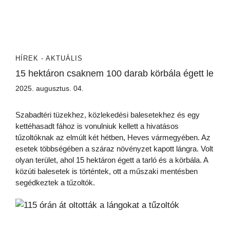
HÍREK - AKTUÁLIS
15 hektáron csaknem 100 darab körbála égett le
2025. augusztus. 04.
Szabadtéri tüzekhez, közlekedési balesetekhez és egy
kettéhasadt fához is vonulniuk kellett a hivatásos
tűzoltóknak az elmúlt két hétben, Heves vármegyében. Az
esetek többségében a száraz növényzet kapott lángra. Volt
olyan terület, ahol 15 hektáron égett a tarló és a körbála. A
közúti balesetek is történtek, ott a műszaki mentésben
segédkeztek a tűzoltók.