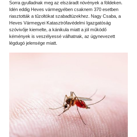
Sorra gyulladnak meg az elszáradt növények a földeken.
Idén eddig Heves vármegyében csaknem 370 esetben
riasztották a tűzoltókat szabadtüzekhez. Nagy Csaba, a
Heves Vármegyei Katasztrófavédelmi Igazgatóság
szóvivője kiemelte, a kánikula miatt a jól működő
kémények is veszélyessé válhatnak, az úgynevezett
légdugó jelensége miatt.