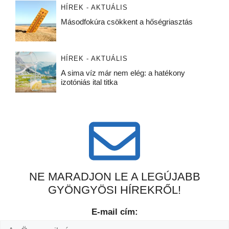
HÍREK - AKTUÁLIS
Másodfokúra csökkent a hőségriasztás
HÍREK - AKTUÁLIS
A sima víz már nem elég: a hatékony
izotóniás ital titka
NE MARADJON LE A LEGÚJABB
GYÖNGYÖSI HÍREKRŐL!
E-mail cím: