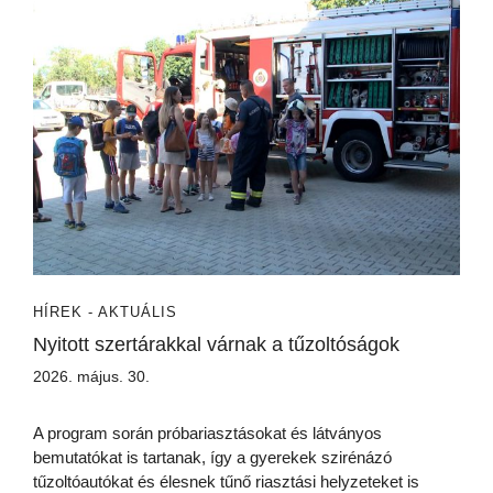
HÍREK - AKTUÁLIS
Nyitott szertárakkal várnak a tűzoltóságok
2026. május. 30.
A program során próbariasztásokat és látványos
bemutatókat is tartanak, így a gyerekek szirénázó
tűzoltóautókat és élesnek tűnő riasztási helyzeteket is