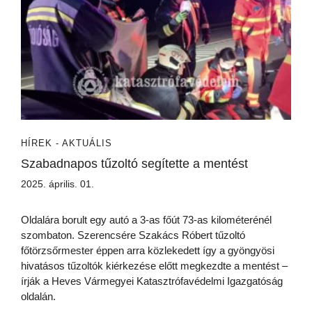
HÍREK - AKTUÁLIS
Szabadnapos tűzoltó segítette a mentést
2025. április. 01.
Oldalára borult egy autó a 3-as főút 73-as kilométerénél
szombaton. Szerencsére Szakács Róbert tűzoltó
főtörzsőrmester éppen arra közlekedett így a gyöngyösi
hivatásos tűzoltók kiérkezése előtt megkezdte a mentést –
írják a Heves Vármegyei Katasztrófavédelmi Igazgatóság
oldalán.