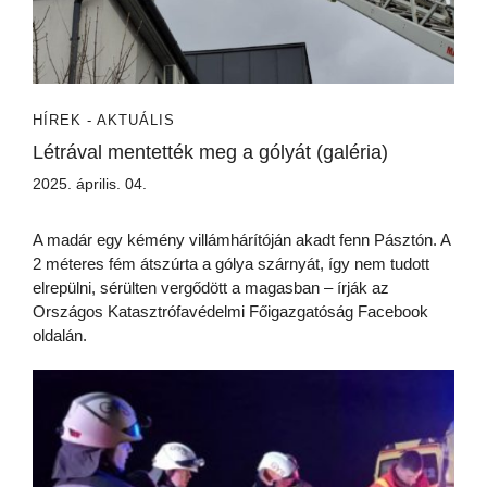
HÍREK - AKTUÁLIS
Létrával mentették meg a gólyát (galéria)
2025. április. 04.
A madár egy kémény villámhárítóján akadt fenn Pásztón. A
2 méteres fém átszúrta a gólya szárnyát, így nem tudott
elrepülni, sérülten vergődött a magasban – írják az
Országos Katasztrófavédelmi Főigazgatóság Facebook
oldalán.