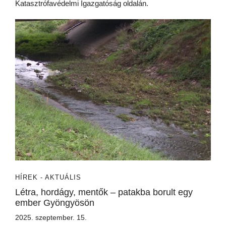
Katasztrófavédelmi Igazgatóság oldalán.
HÍREK - AKTUÁLIS
Létra, hordágy, mentők – patakba borult egy
ember Gyöngyösön
2025. szeptember. 15.