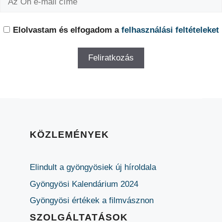
Elolvastam és elfogadom a
felhasználási feltételeket
KÖZLEMÉNYEK
Elindult a gyöngyösiek új híroldala
Gyöngyösi Kalendárium 2024
Gyöngyösi értékek a filmvásznon
SZOLGÁLTATÁSOK