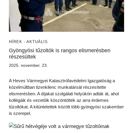
HÍREK - AKTUÁLIS
Gyöngyösi tűzoltók is rangos elismerésben
részesültek
2025. november. 23.
A Heves Vármegyei Katasztrófavédelmi Igazgatóság a
közelmúltban tizenkilenc munkatársát részesítette
elismerésben. A díjakat szolgálati helyükön adták át, ahol
kollégáik és vezetőik köszöntötték az arra érdemes
tűzoltókat. A kitüntetettek között több gyöngyösi szakember
is szerepel.