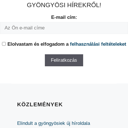
GYÖNGYÖSI HÍREKRŐL!
E-mail cím:
Elolvastam és elfogadom a
felhasználási feltételeket
KÖZLEMÉNYEK
Elindult a gyöngyösiek új híroldala