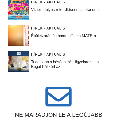
HÍREK - AKTUÁLIS
Vízipisztolyos rekordkísérlet a strandon
HÍREK - AKTUÁLIS
Épületzárás és home office a MATE-n
HÍREK - AKTUÁLIS
Tudatosan a hőségben! – figyelmeztet a
Bugát Pál kórház
NE MARADJON LE A LEGÚJABB