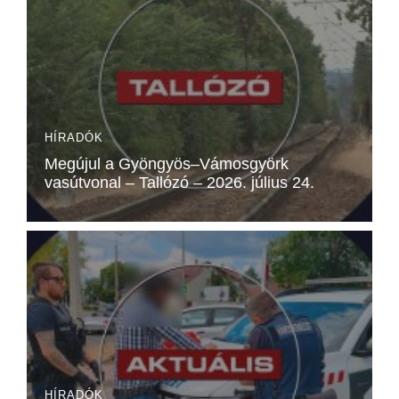
HÍRADÓK
Megújul a Gyöngyös–Vámosgyörk
vasútvonal – Tallózó – 2026. július 24.
HÍRADÓK