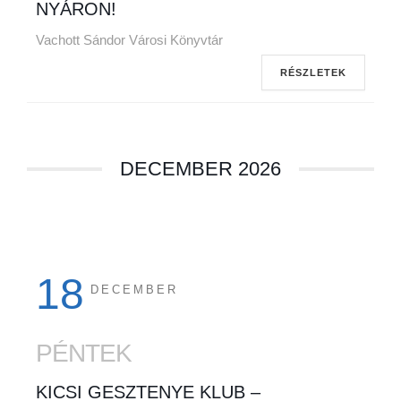
NYÁRON!
Vachott Sándor Városi Könyvtár
RÉSZLETEK
DECEMBER 2026
18
DECEMBER
PÉNTEK
KICSI GESZTENYE KLUB –