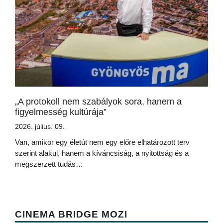
„A protokoll nem szabályok sora, hanem a
figyelmesség kultúrája”
2026. július. 09.
Van, amikor egy életút nem egy előre elhatározott terv
szerint alakul, hanem a kíváncsiság, a nyitottság és a
megszerzett tudás…
CINEMA BRIDGE MOZI