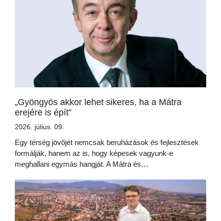
„Gyöngyös akkor lehet sikeres, ha a Mátra
erejére is épít”
2026. július. 09.
Egy térség jövőjét nemcsak beruházások és fejlesztések
formálják, hanem az is, hogy képesek vagyunk-e
meghallani egymás hangját. A Mátra és…