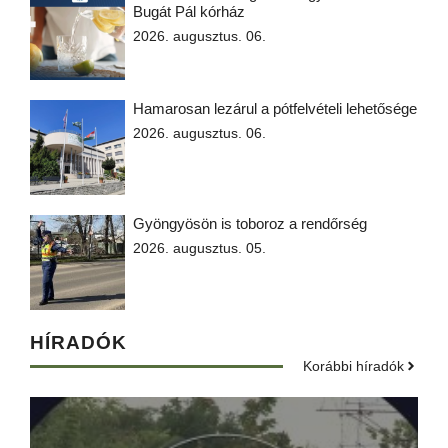
Bugát Pál kórház
2026. augusztus. 06.
Hamarosan lezárul a pótfelvételi lehetősége
2026. augusztus. 06.
Gyöngyösön is toboroz a rendőrség
2026. augusztus. 05.
HÍRADÓK
Korábbi híradók