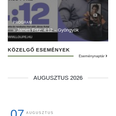
PROGRAM
» James Fritz: 4:12 – Gyöngyök
KÖZELGŐ ESEMÉNYEK
Eseménynaptár
AUGUSZTUS 2026
07
AUGUSZTUS