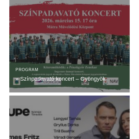
PROGRAM
» Színpadavató koncert – Gyöngyök