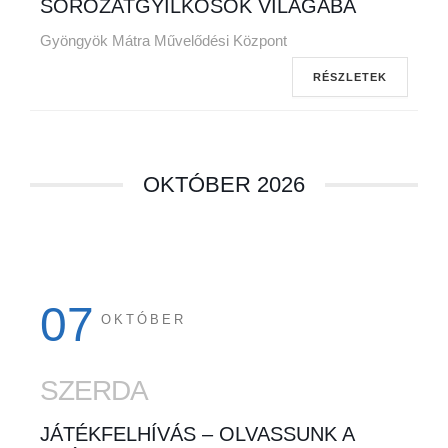
SOROZATGYILKOSOK VILÁGÁBA
Gyöngyök Mátra Művelődési Központ
RÉSZLETEK
OKTÓBER 2026
07
OKTÓBER
SZERDA
JÁTÉKFELHÍVÁS – OLVASSUNK A