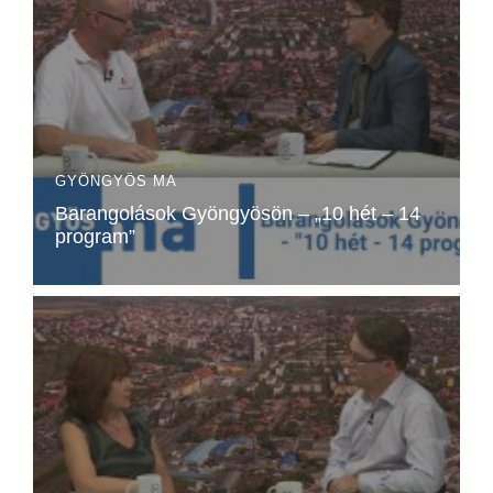
GYÖNGYÖS MA
Barangolások Gyöngyösön – „10 hét – 14
program”