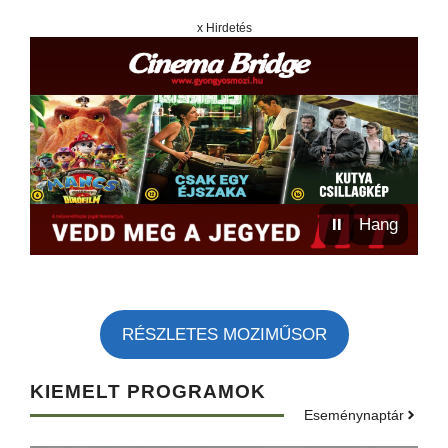
x Hirdetés
⏸
Hang
RÉSZLETES MOZIMŰSOR
KIEMELT PROGRAMOK
Eseménynaptár