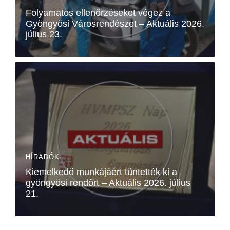
Folyamatos ellenőrzéseket végez a
Gyöngyösi Városrendészet – Aktuális 2026.
július 23.
HÍRADÓK
Kiemelkedő munkájáért tüntették ki a
gyöngyösi rendőrt – Aktuális 2026. július
21.