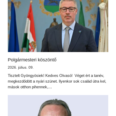
Polgármesteri köszöntő
2026. július. 09.
Tisztelt Gyöngyösiek! Kedves Olvasó! Véget ért a tanév,
megkezdődött a nyári szünet. Ilyenkor sok család útra kel,
mások otthon pihennek,…