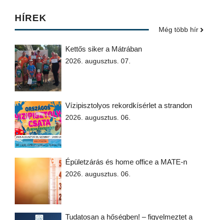
HÍREK
Még több hír
Kettős siker a Mátrában
2026. augusztus. 07.
Vízipisztolyos rekordkísérlet a strandon
2026. augusztus. 06.
Épületzárás és home office a MATE-n
2026. augusztus. 06.
Tudatosan a hőségben! – figyelmeztet a