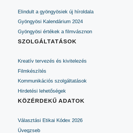
Elindult a gyöngyösiek új híroldala
Gyöngyösi Kalendárium 2024
Gyöngyösi értékek a filmvásznon
SZOLGÁLTATÁSOK
Kreatív tervezés és kivitelezés
Filmkészítés
Kommunikációs szolgáltatások
Hirdetési lehetőségek
KÖZÉRDEKŰ ADATOK
Választási Etikai Kódex 2026
Üvegzseb