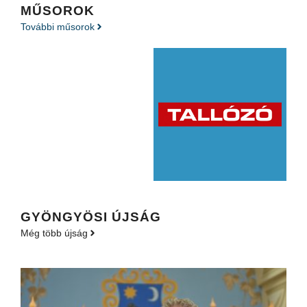
MŰSOROK
További műsorok
GYÖNGYÖSI ÚJSÁG
Még több újság