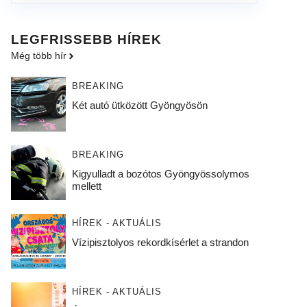
LEGFRISSEBB HÍREK
Még több hír
BREAKING
Két autó ütközött Gyöngyösön
BREAKING
Kigyulladt a bozótos Gyöngyössolymos
mellett
HÍREK - AKTUÁLIS
Vízipisztolyos rekordkísérlet a strandon
HÍREK - AKTUÁLIS