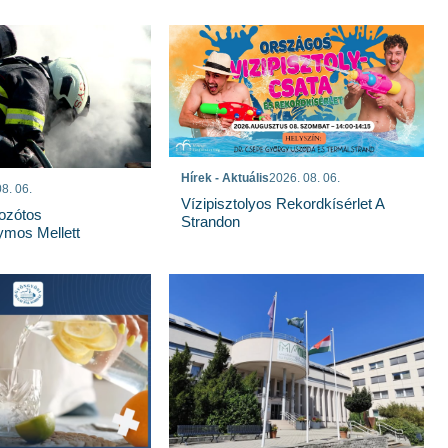
Hírek - Aktuális
2026. 08. 06.
8. 06.
Vízipisztolyos Rekordkísérlet A
Bozótos
Strandon
mos Mellett