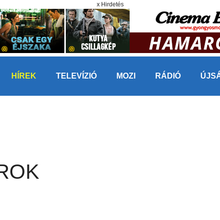
x Hirdetés
HÍREK
TELEVÍZIÓ
MOZI
RÁDIÓ
ÚJS
ROK