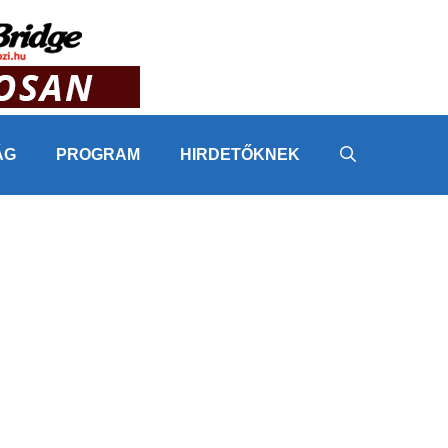
ÁG
PROGRAM
HIRDETŐKNEK