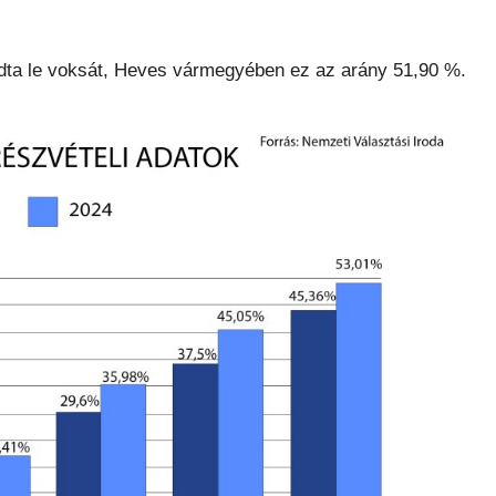
dta le voksát, Heves vármegyében ez az arány 51,90 %.