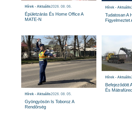
Hírek - Aktuális
2026. 08. 06.
Hírek - Aktuális
Épületzárás És Home Office A
Tudatosan A 
MATE-N
Figyelmeztet
Hírek - Aktuális
Befejeződött
És Mátrafüred
Hírek - Aktuális
2026. 08. 05.
Gyöngyösön Is Toboroz A
Rendőrség