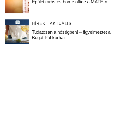
Épületzárás és home office a MATE-n
HÍREK - AKTUÁLIS
Tudatosan a hőségben! – figyelmeztet a
Bugát Pál kórház