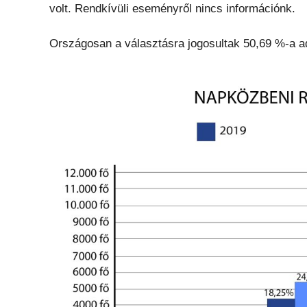
volt. Rendkívüli eseményről nincs információnk.
Országosan a választásra jogosultak 50,69 %-a a