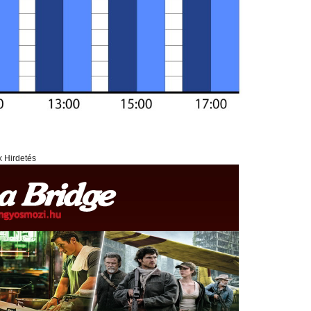
x Hirdetés