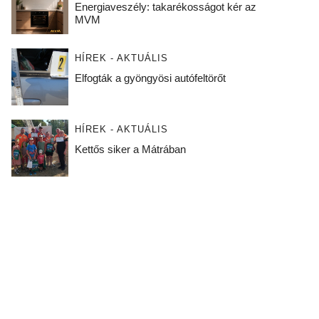
Energiaveszély: takarékosságot kér az
MVM
HÍREK - AKTUÁLIS
Elfogták a gyöngyösi autófeltörőt
HÍREK - AKTUÁLIS
Kettős siker a Mátrában