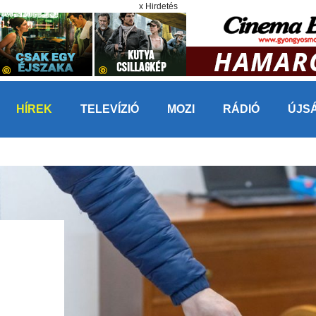
x Hirdetés
HÍREK
TELEVÍZIÓ
MOZI
RÁDIÓ
ÚJS