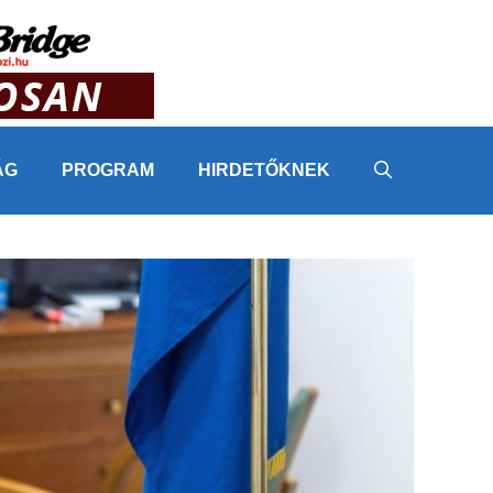
ÁG
PROGRAM
HIRDETŐKNEK