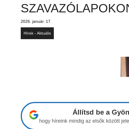
SZAVAZÓLAPOKO
2026. január. 17.
Hírek - Aktuális
Állítsd be a Gyö
hogy híreink mindig az elsők között j