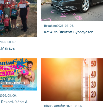
Breaking
2026. 08. 06.
Két Autó Ütközött Gyöngyösön
2026. 08. 07.
A Mátrában
2026. 08. 06.
s Rekordkísérlet A
Hírek - Aktuális
2026. 08. 06.