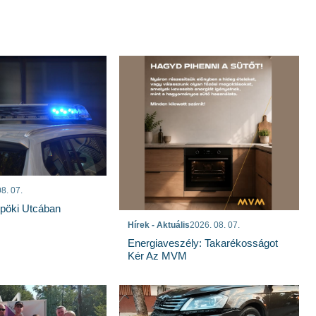
8. 07.
spöki Utcában
Hírek - Aktuális
2026. 08. 07.
Energiaveszély: Takarékosságot
Kér Az MVM