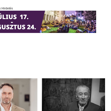
x Hirdetés