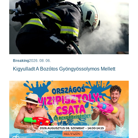
Breaking
2026. 08. 06.
Kigyulladt A Bozótos Gyöngyössolymos Mellett