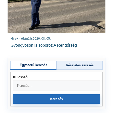
Hírek - Aktuális
2026. 08. 05.
Gyöngyösön Is Toboroz A Rendőrség
Egyszerű keresés
Részletes keresés
Kulcsszó:
Keresés