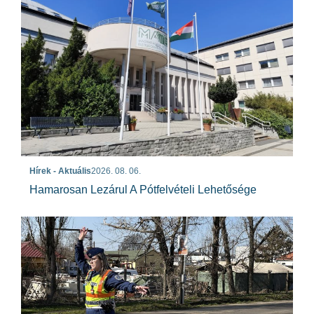
Hírek - Aktuális
2026. 08. 06.
Hamarosan Lezárul A Pótfelvételi Lehetősége