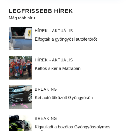
LEGFRISSEBB HÍREK
Még több hír
HÍREK - AKTUÁLIS
Elfogták a gyöngyösi autófeltörőt
HÍREK - AKTUÁLIS
Kettős siker a Mátrában
BREAKING
Két autó ütközött Gyöngyösön
BREAKING
Kigyulladt a bozótos Gyöngyössolymos