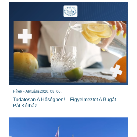
Hírek - Aktuális
2026. 08. 06.
Tudatosan A Hőségben! – Figyelmeztet A Bugát
Pál Kórház