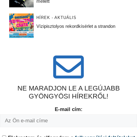
mellett
HÍREK - AKTUÁLIS
Vízipisztolyos rekordkísérlet a strandon
NE MARADJON LE A LEGÚJABB
GYÖNGYÖSI HÍREKRŐL!
E-mail cím: