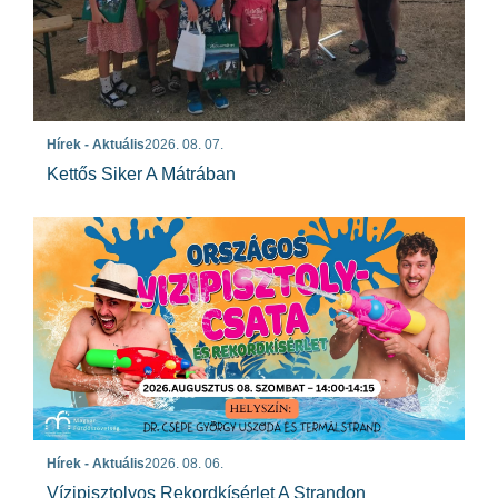
Hírek - Aktuális
2026. 08. 07.
Kettős Siker A Mátrában
Hírek - Aktuális
2026. 08. 06.
Vízipisztolyos Rekordkísérlet A Strandon