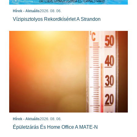
Hírek - Aktuális
2026. 08. 06.
Vízipisztolyos Rekordkísérlet A Strandon
Hírek - Aktuális
2026. 08. 06.
Épületzárás És Home Office A MATE-N