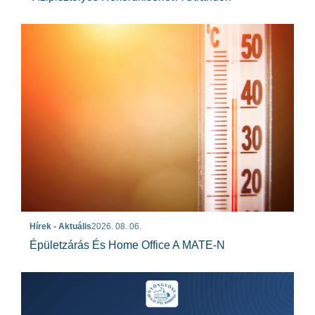
Hírek - Aktuális
2026. 08. 06.
Épületzárás És Home Office A MATE-N