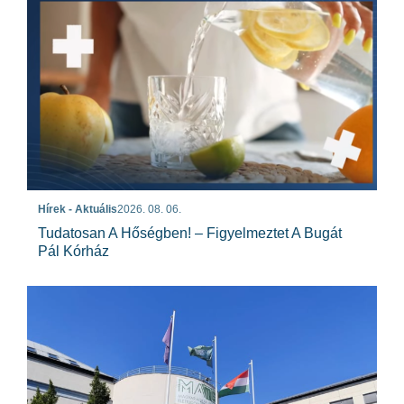
Hírek - Aktuális
2026. 08. 06.
Tudatosan A Hőségben! – Figyelmeztet A Bugát
Pál Kórház