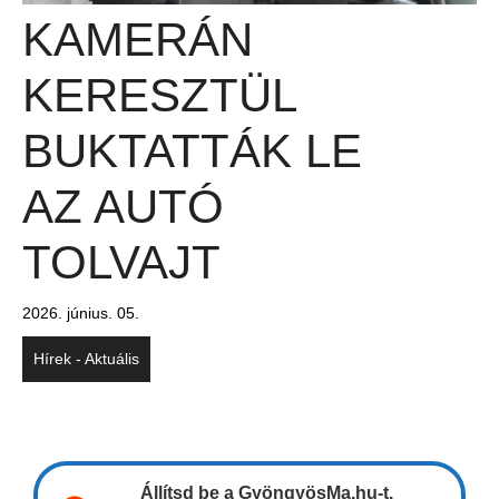
KAMERÁN
KERESZTÜL
BUKTATTÁK LE
AZ AUTÓ
TOLVAJT
2026. június. 05.
Hírek - Aktuális
Állítsd be a GyöngyösMa.hu-t,