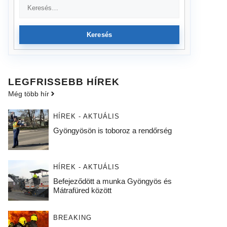
Keresés
LEGFRISSEBB HÍREK
Még több hír
HÍREK - AKTUÁLIS
Gyöngyösön is toboroz a rendőrség
HÍREK - AKTUÁLIS
Befejeződött a munka Gyöngyös és
Mátrafüred között
BREAKING