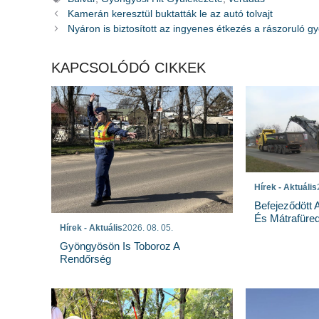
Kamerán keresztül buktatták le az autó tolvajt
Nyáron is biztosított az ingyenes étkezés a rászoruló 
KAPCSOLÓDÓ CIKKEK
Hírek - Aktuális
Befejeződött
És Mátrafüred
Hírek - Aktuális
2026. 08. 05.
Gyöngyösön Is Toboroz A
Rendőrség