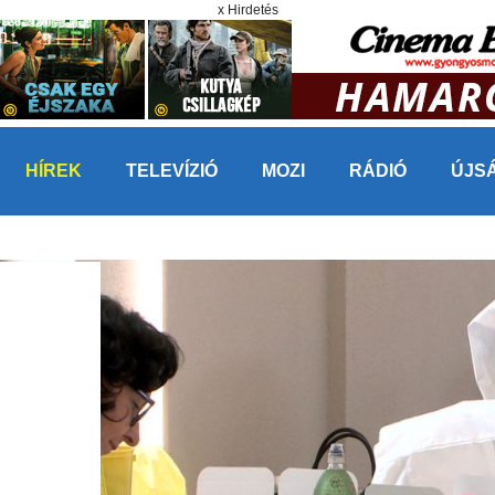
x Hirdetés
HÍREK
TELEVÍZIÓ
MOZI
RÁDIÓ
ÚJS