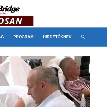
ÁG
PROGRAM
HIRDETŐKNEK