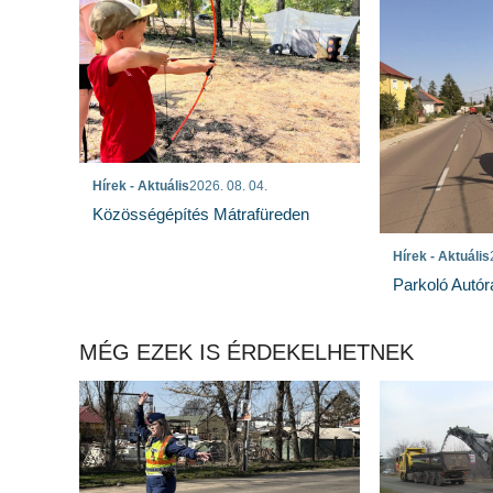
Hírek - Aktuális
2026. 08. 04.
Közösségépítés Mátrafüreden
Hírek - Aktuális
Parkoló Autór
MÉG EZEK IS ÉRDEKELHETNEK