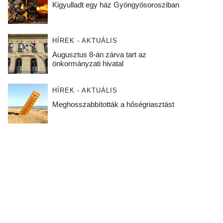
Kigyulladt egy ház Gyöngyösorosziban
HÍREK - AKTUÁLIS
Augusztus 8-án zárva tart az
önkormányzati hivatal
HÍREK - AKTUÁLIS
Meghosszabbították a hőségriasztást