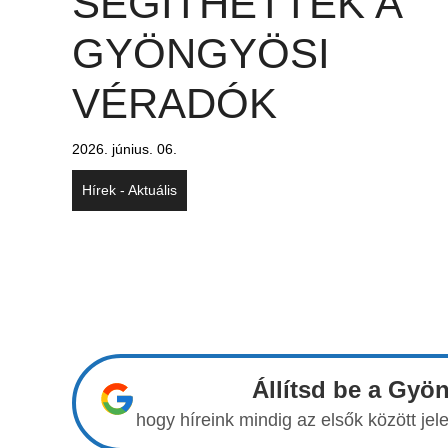
SEGÍTHETTEK A
GYÖNGYÖSI
VÉRADÓK
2026. június. 06.
Hírek - Aktuális
Állítsd be a Gyö
hogy híreink mindig az elsők között j