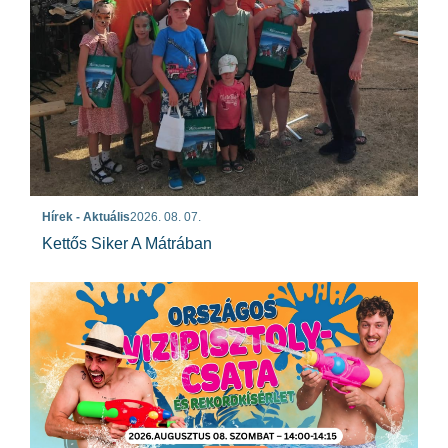
Hírek - Aktuális
2026. 08. 07.
Kettős Siker A Mátrában