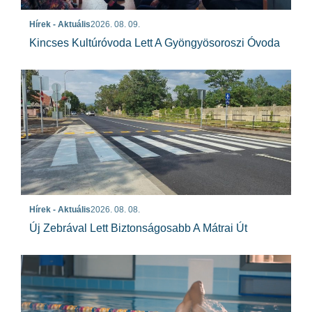
Hírek - Aktuális
2026. 08. 09.
Kincses Kultúróvoda Lett A Gyöngyösoroszi Óvoda
Hírek - Aktuális
2026. 08. 08.
Új Zebrával Lett Biztonságosabb A Mátrai Út