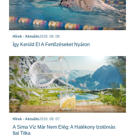
Hírek - Aktuális
2026. 08. 08.
Így Kerüld El A Fertőzéseket Nyáron
Hírek - Aktuális
2026. 08. 07.
A Sima Víz Már Nem Elég: A Hatékony Izotóniás
Ital Titka