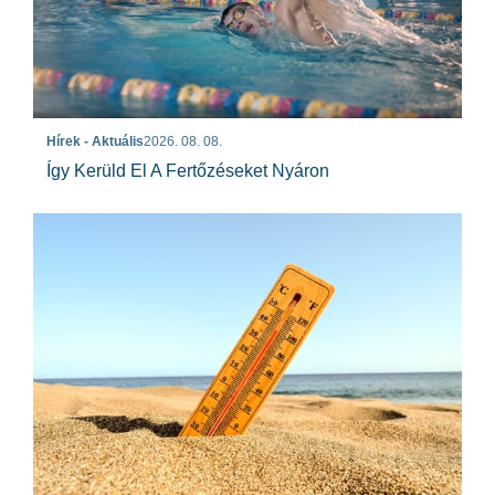
Hírek - Aktuális
2026. 08. 08.
Így Kerüld El A Fertőzéseket Nyáron