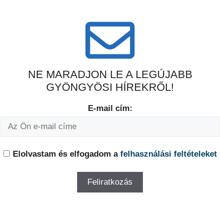
NE MARADJON LE A LEGÚJABB
GYÖNGYÖSI HÍREKRŐL!
E-mail cím:
Elolvastam és elfogadom a
felhasználási feltételeket