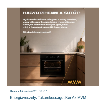
Hírek - Aktuális
2026. 08. 07.
Energiaveszély: Takarékosságot Kér Az MVM