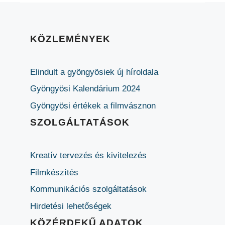
KÖZLEMÉNYEK
Elindult a gyöngyösiek új híroldala
Gyöngyösi Kalendárium 2024
Gyöngyösi értékek a filmvásznon
SZOLGÁLTATÁSOK
Kreatív tervezés és kivitelezés
Filmkészítés
Kommunikációs szolgáltatások
Hirdetési lehetőségek
KÖZÉRDEKŰ ADATOK