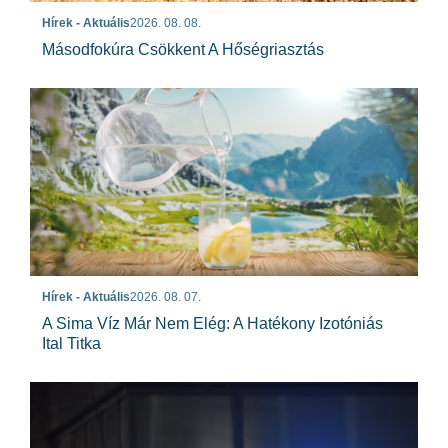
Hírek - Aktuális
2026. 08. 08.
Másodfokúra Csökkent A Hőségriasztás
Hírek - Aktuális
2026. 08. 07.
A Sima Víz Már Nem Elég: A Hatékony Izotóniás
Ital Titka