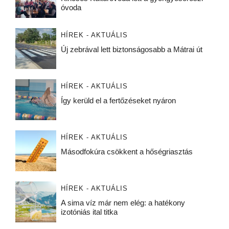
óvoda
HÍREK - AKTUÁLIS
Új zebrával lett biztonságosabb a Mátrai út
HÍREK - AKTUÁLIS
Így kerüld el a fertőzéseket nyáron
HÍREK - AKTUÁLIS
Másodfokúra csökkent a hőségriasztás
HÍREK - AKTUÁLIS
A sima víz már nem elég: a hatékony
izotóniás ital titka