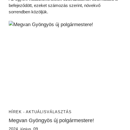
befejeződött, ezeket számozás szerint, növekvő
sorrendben közöljük.
HÍREK - AKTUÁLIS
VÁLASZTÁS
Megvan Gyöngyös új polgármestere!
2024. június. 09.