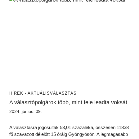
HÍREK - AKTUÁLIS
VÁLASZTÁS
A választópolgárok több, mint fele leadta voksát
2024. június. 09.
A választásra jogosultak 53,01 százaléka, összesen 11838
fő szavazott délelőtt 15 óráig Gyöngyösön. A legmagasabb