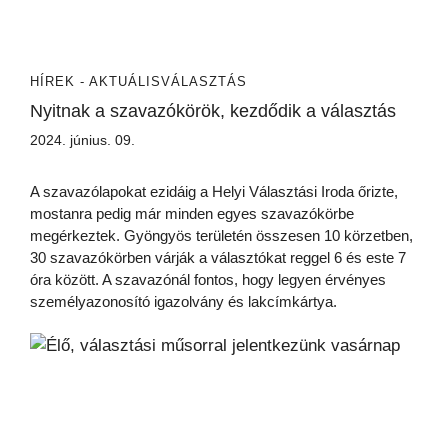
HÍREK - AKTUÁLIS
VÁLASZTÁS
Nyitnak a szavazókörök, kezdődik a választás
2024. június. 09.
A szavazólapokat ezidáig a Helyi Választási Iroda őrizte,
mostanra pedig már minden egyes szavazókörbe
megérkeztek. Gyöngyös területén összesen 10 körzetben,
30 szavazókörben várják a választókat reggel 6 és este 7
óra között. A szavazónál fontos, hogy legyen érvényes
személyazonosító igazolvány és lakcímkártya.