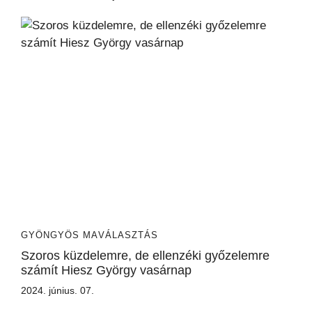
GYÖNGYÖS MA
VÁLASZTÁS
Szoros küzdelemre, de ellenzéki győzelemre
számít Hiesz György vasárnap
2024. június. 07.