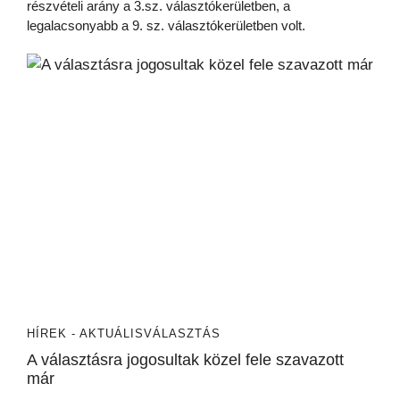
részvételi arány a 3.sz. választókerületben, a
legalacsonyabb a 9. sz. választókerületben volt.
HÍREK - AKTUÁLIS
VÁLASZTÁS
A választásra jogosultak közel fele szavazott
már