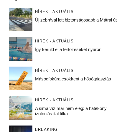
HÍREK - AKTUÁLIS
Új zebrával lett biztonságosabb a Mátrai út
HÍREK - AKTUÁLIS
Így kerüld el a fertőzéseket nyáron
HÍREK - AKTUÁLIS
Másodfokúra csökkent a hőségriasztás
HÍREK - AKTUÁLIS
A sima víz már nem elég: a hatékony
izotóniás ital titka
BREAKING