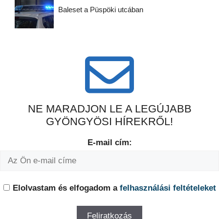
Baleset a Püspöki utcában
NE MARADJON LE A LEGÚJABB
GYÖNGYÖSI HÍREKRŐL!
E-mail cím:
Elolvastam és elfogadom a
felhasználási feltételeket