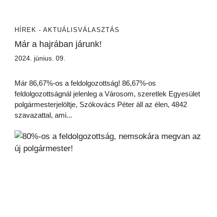
HÍREK - AKTUÁLIS
VÁLASZTÁS
Már a hajrában járunk!
2024. június. 09.
Már 86,67%-os a feldolgozottság! 86,67%-os
feldolgozottságnál jelenleg a Városom, szeretlek Egyesület
polgármesterjelöltje, Szókovács Péter áll az élen, 4842
szavazattal, ami...