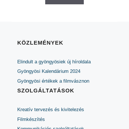
KÖZLEMÉNYEK
Elindult a gyöngyösiek új híroldala
Gyöngyösi Kalendárium 2024
Gyöngyösi értékek a filmvásznon
SZOLGÁLTATÁSOK
Kreatív tervezés és kivitelezés
Filmkészítés
Kommunikációs szolgáltatások