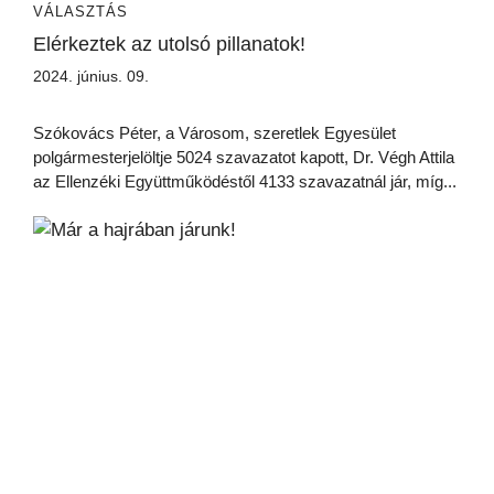
VÁLASZTÁS
Elérkeztek az utolsó pillanatok!
2024. június. 09.
Szókovács Péter, a Városom, szeretlek Egyesület
polgármesterjelöltje 5024 szavazatot kapott, Dr. Végh Attila
az Ellenzéki Együttműködéstől 4133 szavazatnál jár, míg...