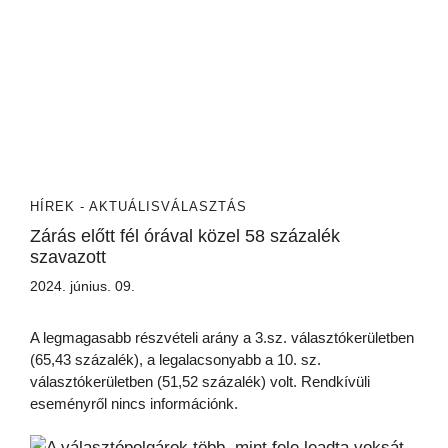
HÍREK - AKTUÁLIS
VÁLASZTÁS
Zárás előtt fél órával közel 58 százalék
szavazott
2024. június. 09.
A legmagasabb részvételi arány a 3.sz. választókerületben
(65,43 százalék), a legalacsonyabb a 10. sz.
választókerületben (51,52 százalék) volt. Rendkívüli
eseményről nincs információnk.