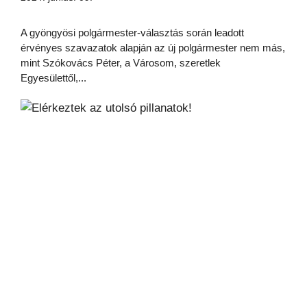
A gyöngyösi polgármester-választás során leadott
érvényes szavazatok alapján az új polgármester nem más,
mint Szókovács Péter, a Városom, szeretlek
Egyesülettől,...