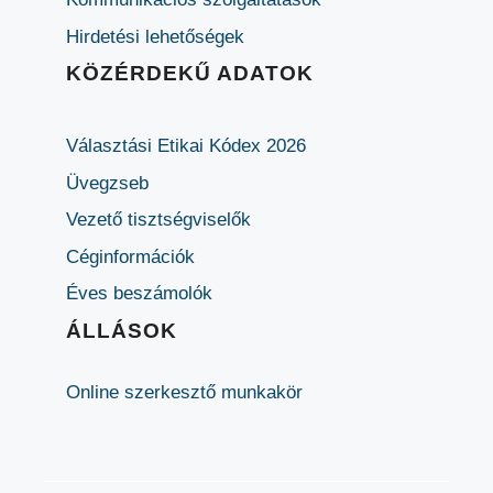
Hirdetési lehetőségek
KÖZÉRDEKŰ ADATOK
Választási Etikai Kódex 2026
Üvegzseb
Vezető tisztségviselők
Céginformációk
Éves beszámolók
ÁLLÁSOK
Online szerkesztő munkakör