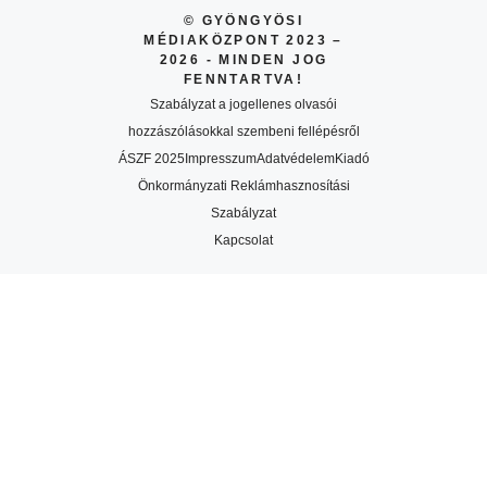
© GYÖNGYÖSI
MÉDIAKÖZPONT 2023 –
2026 - MINDEN JOG
FENNTARTVA!
Szabályzat a jogellenes olvasói
hozzászólásokkal szembeni fellépésről
ÁSZF 2025
Impresszum
Adatvédelem
Kiadó
Önkormányzati Reklámhasznosítási
Szabályzat
Kapcsolat