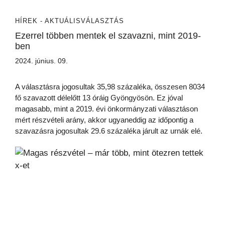
HÍREK - AKTUÁLIS
VÁLASZTÁS
Ezerrel többen mentek el szavazni, mint 2019-
ben
2024. június. 09.
A választásra jogosultak 35,98 százaléka, összesen 8034
fő szavazott délelőtt 13 óráig Gyöngyösön. Ez jóval
magasabb, mint a 2019. évi önkormányzati választáson
mért részvételi arány, akkor ugyaneddig az időpontig a
szavazásra jogosultak 29.6 százaléka járult az urnák elé.