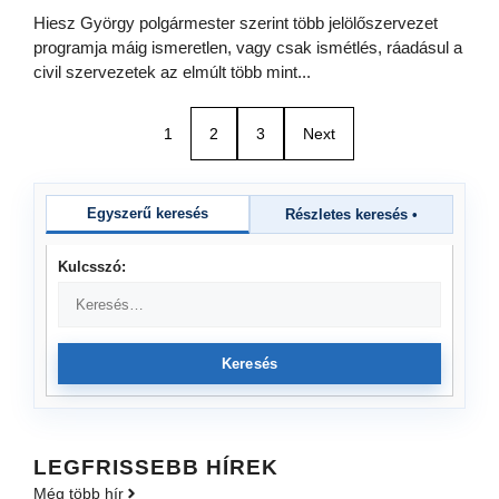
Hiesz György polgármester szerint több jelölőszervezet
programja máig ismeretlen, vagy csak ismétlés, ráadásul a
civil szervezetek az elmúlt több mint...
1
2
3
Next
Egyszerű keresés
Részletes keresés
•
Kulcsszó:
Keresés
LEGFRISSEBB HÍREK
Még több hír