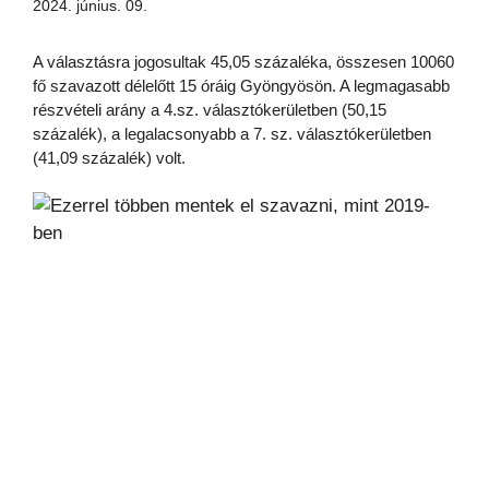
2024. június. 09.
A választásra jogosultak 45,05 százaléka, összesen 10060
fő szavazott délelőtt 15 óráig Gyöngyösön. A legmagasabb
részvételi arány a 4.sz. választókerületben (50,15
százalék), a legalacsonyabb a 7. sz. választókerületben
(41,09 százalék) volt.