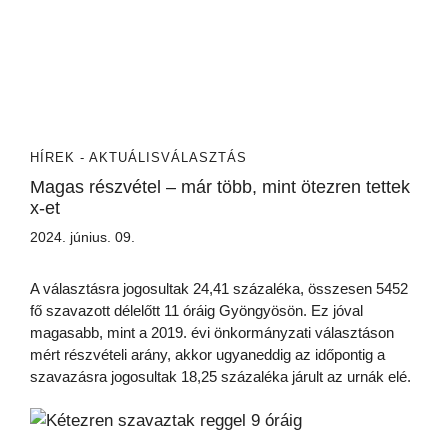
HÍREK - AKTUÁLIS
VÁLASZTÁS
Magas részvétel – már több, mint ötezren tettek
x-et
2024. június. 09.
A választásra jogosultak 24,41 százaléka, összesen 5452
fő szavazott délelőtt 11 óráig Gyöngyösön. Ez jóval
magasabb, mint a 2019. évi önkormányzati választáson
mért részvételi arány, akkor ugyaneddig az időpontig a
szavazásra jogosultak 18,25 százaléka járult az urnák elé.