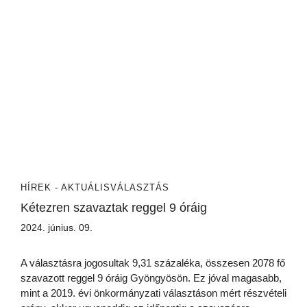
HÍREK - AKTUÁLIS
VÁLASZTÁS
Kétezren szavaztak reggel 9 óráig
2024. június. 09.
A választásra jogosultak 9,31 százaléka, összesen 2078 fő
szavazott reggel 9 óráig Gyöngyösön. Ez jóval magasabb,
mint a 2019. évi önkormányzati választáson mért részvételi