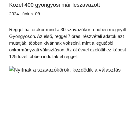
Közel 400 gyöngyösi már leszavazott
2024. június. 09.
Reggel hat órakor mind a 30 szavazókör rendben megnyílt
Gyöngyösön. Az első, reggel 7 órási részvételi adatok azt
mutatják, többen kívánnak voksolni, mint a legutóbbi
önkormányzati választáson. Az öt évvel ezelőttihez képest
125 fővel többen indultak el reggel.