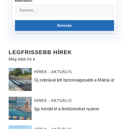
Kulcsszó:
Keresés
LEGFRISSEBB HÍREK
Még több hír
HÍREK - AKTUÁLIS
Új zebrával lett biztonságosabb a Mátrai út
HÍREK - AKTUÁLIS
Így kerüld el a fertőzéseket nyáron