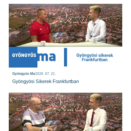
Gyöngyös Ma
2026. 07. 21.
Gyöngyösi Sikerek Frankfurtban