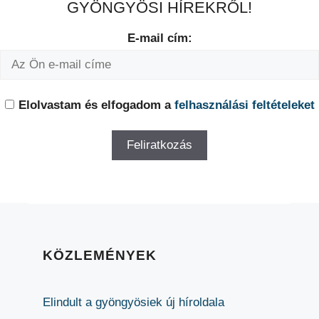
GYÖNGYÖSI HÍREKRŐL!
E-mail cím:
Elolvastam és elfogadom a
felhasználási feltételeket
KÖZLEMÉNYEK
Elindult a gyöngyösiek új híroldala