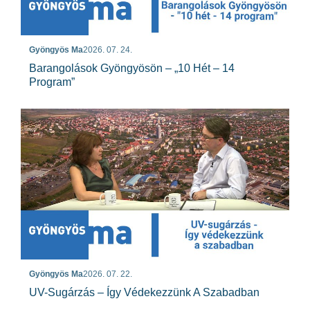
Gyöngyös Ma
2026. 07. 24.
Barangolások Gyöngyösön – „10 Hét – 14
Program”
Gyöngyös Ma
2026. 07. 22.
UV-Sugárzás – Így Védekezzünk A Szabadban