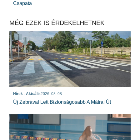
Csapata
MÉG EZEK IS ÉRDEKELHETNEK
Hírek - Aktuális
2026. 08. 08.
Új Zebrával Lett Biztonságosabb A Mátrai Út