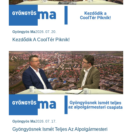
Gyöngyös Ma
2026. 07. 20.
Kezdődik A CoolTér Piknik!
Gyöngyös Ma
2026. 07. 17.
Gyöngyösnek Ismét Teljes Az Alpolgármesteri