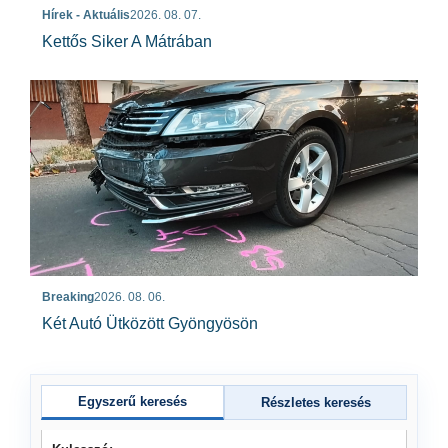
Hírek - Aktuális
2026. 08. 07.
Kettős Siker A Mátrában
Breaking
2026. 08. 06.
Két Autó Ütközött Gyöngyösön
Egyszerű keresés
Részletes keresés