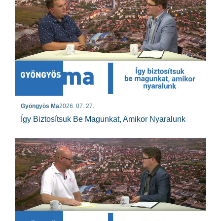
Gyöngyös Ma
2026. 07. 27.
Így Biztosítsuk Be Magunkat, Amikor Nyaralunk