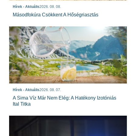
Hírek - Aktuális
2026. 08. 08.
Másodfokúra Csökkent A Hőségriasztás
Hírek - Aktuális
2026. 08. 07.
A Sima Víz Már Nem Elég: A Hatékony Izotóniás
Ital Titka