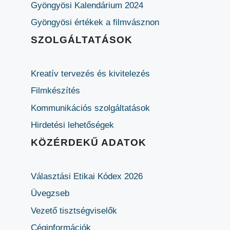
Gyöngyösi Kalendárium 2024
Gyöngyösi értékek a filmvásznon
SZOLGÁLTATÁSOK
Kreatív tervezés és kivitelezés
Filmkészítés
Kommunikációs szolgáltatások
Hirdetési lehetőségek
KÖZÉRDEKŰ ADATOK
Választási Etikai Kódex 2026
Üvegzseb
Vezető tisztségviselők
Céginformációk