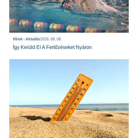
Hírek - Aktuális
2026. 08. 08.
Így Kerüld El A Fertőzéseket Nyáron