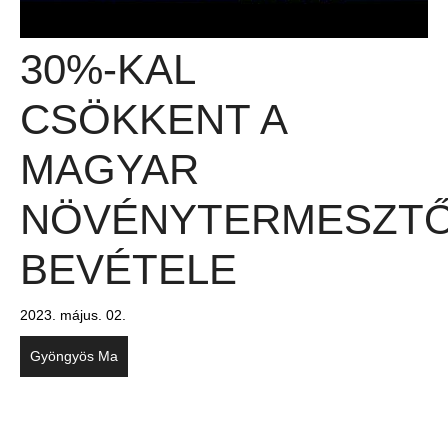
30%-KAL
CSÖKKENT A
MAGYAR
NÖVÉNYTERMESZT
BEVÉTELE
2023. május. 02.
Gyöngyös Ma