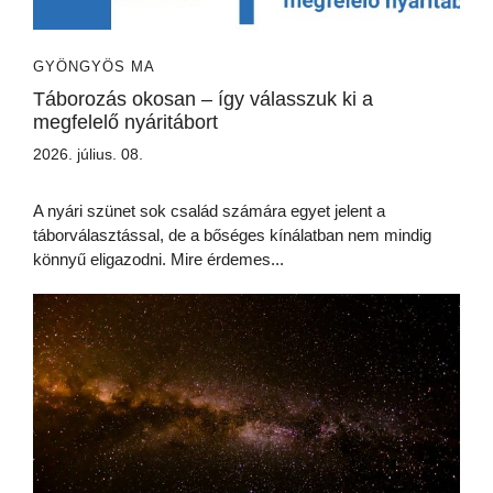
GYÖNGYÖS MA
Táborozás okosan – így válasszuk ki a
megfelelő nyáritábort
2026. július. 08.
A nyári szünet sok család számára egyet jelent a
táborválasztással, de a bőséges kínálatban nem mindig
könnyű eligazodni. Mire érdemes...