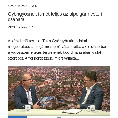
GYÖNGYÖS MA
Gyöngyösnek ismét teljes az alpolgármesteri
csapata
2026. július. 17.
A képviselő-testület Tuza Györgyöt társadalmi
megbízatású alpolgármesterré választotta, aki elsősorban
a városüzemeltetés területének koordinálásában vállal
szerepet. Arról kérdezzük, miért vállalta...