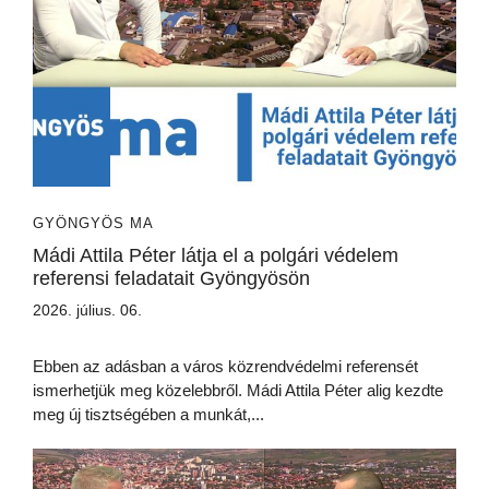
GYÖNGYÖS MA
Mádi Attila Péter látja el a polgári védelem
referensi feladatait Gyöngyösön
2026. július. 06.
Ebben az adásban a város közrendvédelmi referensét
ismerhetjük meg közelebbről. Mádi Attila Péter alig kezdte
meg új tisztségében a munkát,...