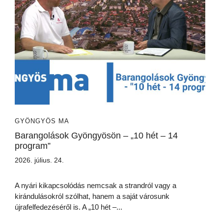
GYÖNGYÖS MA
Barangolások Gyöngyösön – „10 hét – 14
program”
2026. július. 24.
A nyári kikapcsolódás nemcsak a strandról vagy a
kirándulásokról szólhat, hanem a saját városunk
újrafelfedezéséről is. A „10 hét –...