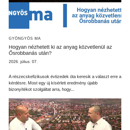
GYÖNGYÖS MA
Hogyan nézhetett ki az anyag közvetlenül az
Ősrobbanás után?
2026. július. 07.
A részecskefizikusok évtizedek óta keresik a választ erre a
kérdésre. Most egy új kísérleti eredmény újabb
bizonyítékot szolgáltat arra, hogy...