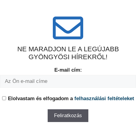
NE MARADJON LE A LEGÚJABB
GYÖNGYÖSI HÍREKRŐL!
E-mail cím:
Elolvastam és elfogadom a
felhasználási feltételeket