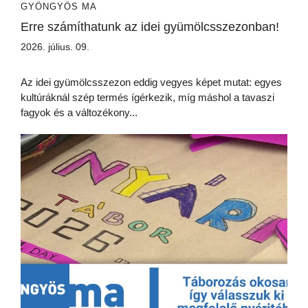
GYÖNGYÖS MA
Erre számíthatunk az idei gyümölcsszezonban!
2026. július. 09.
Az idei gyümölcsszezon eddig vegyes képet mutat: egyes
kultúráknál szép termés ígérkezik, míg máshol a tavaszi
fagyok és a változékony...