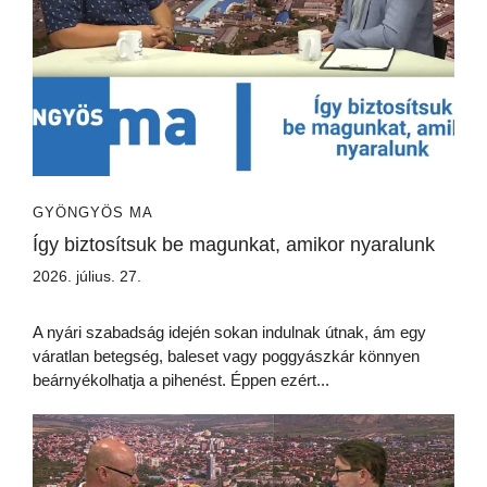
GYÖNGYÖS MA
Így biztosítsuk be magunkat, amikor nyaralunk
2026. július. 27.
A nyári szabadság idején sokan indulnak útnak, ám egy
váratlan betegség, baleset vagy poggyászkár könnyen
beárnyékolhatja a pihenést. Éppen ezért...