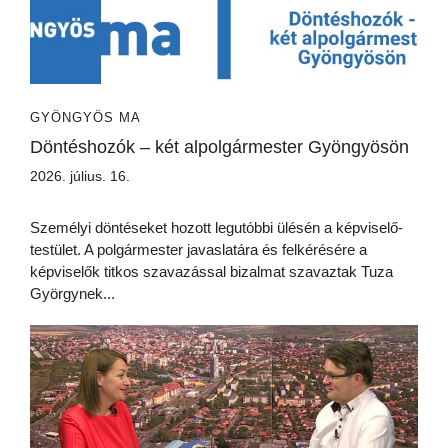
GYÖNGYÖS MA
Döntéshozók – két alpolgármester Gyöngyösön
2026. július. 16.
Személyi döntéseket hozott legutóbbi ülésén a képviselő-
testület. A polgármester javaslatára és felkérésére a
képviselők titkos szavazással bizalmat szavaztak Tuza
Györgynek...