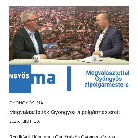
GYÖNGYÖS MA
Megválasztották Gyöngyös alpolgármestereit
2026. július. 13.
Rendkívüli ülést tartott Csütörtökön Gyöngyös Város