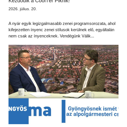
Kezdődik a CoolTér Piknik!
2026. július. 20.
A nyár egyik legizgalmasabb zenei programsorozata, ahol
kifejezetten ínyenc zenei stílusok kerülnek elő, egyáltalán
nem csak az ínyenceknek. Vendégünk Válik...