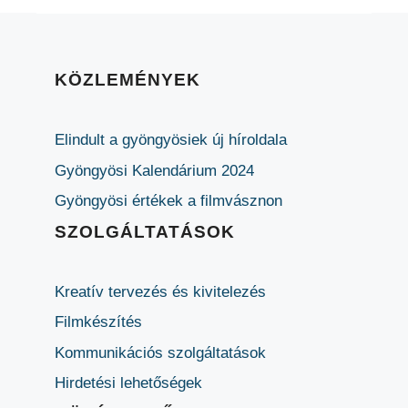
KÖZLEMÉNYEK
Elindult a gyöngyösiek új híroldala
Gyöngyösi Kalendárium 2024
Gyöngyösi értékek a filmvásznon
SZOLGÁLTATÁSOK
Kreatív tervezés és kivitelezés
Filmkészítés
Kommunikációs szolgáltatások
Hirdetési lehetőségek