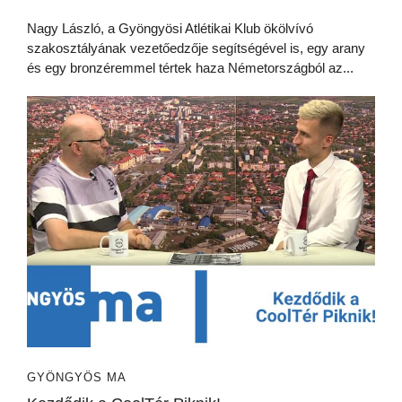
Nagy László, a Gyöngyösi Atlétikai Klub ökölvívó
szakosztályának vezetőedzője segítségével is, egy arany
és egy bronzéremmel tértek haza Németországból az...
GYÖNGYÖS MA