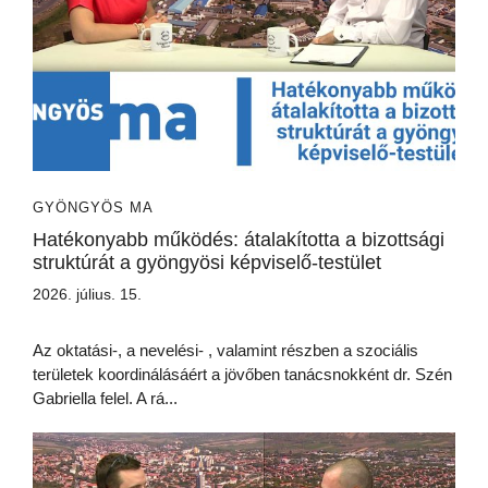
GYÖNGYÖS MA
Hatékonyabb működés: átalakította a bizottsági
struktúrát a gyöngyösi képviselő-testület
2026. július. 15.
Az oktatási-, a nevelési- , valamint részben a szociális
területek koordinálásáért a jövőben tanácsnokként dr. Szén
Gabriella felel. A rá...