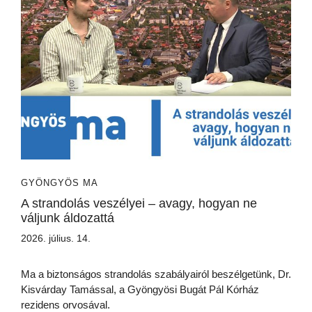
GYÖNGYÖS MA
A strandolás veszélyei – avagy, hogyan ne
váljunk áldozattá
2026. július. 14.
Ma a biztonságos strandolás szabályairól beszélgetünk, Dr.
Kisvárday Tamással, a Gyöngyösi Bugát Pál Kórház
rezidens orvosával.