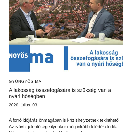
GYÖNGYÖS MA
A lakosság összefogására is szükség van a
nyári hőségben
2026. július. 03.
A forró időjárás önmagában is krízishelyzetnek tekinthető.
Az ivóvíz jelentősége ilyenkor még inkább felértékelődik.