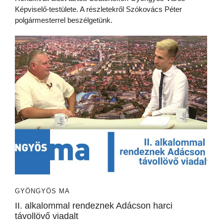
Képviselő-testülete. A részletekről Szókovács Péter
polgármesterrel beszélgetünk.
GYÖNGYÖS MA
II. alkalommal rendeznek Adácson harci
távollövő viadalt