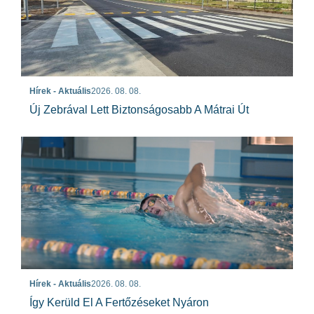
Hírek - Aktuális
2026. 08. 08.
Új Zebrával Lett Biztonságosabb A Mátrai Út
Hírek - Aktuális
2026. 08. 08.
Így Kerüld El A Fertőzéseket Nyáron