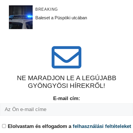
BREAKING
Baleset a Püspöki utcában
NE MARADJON LE A LEGÚJABB
GYÖNGYÖSI HÍREKRŐL!
E-mail cím:
Elolvastam és elfogadom a
felhasználási feltételeket