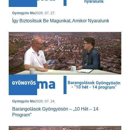
Gyöngyös Ma
2026. 07. 27.
Így Biztosítsuk Be Magunkat, Amikor Nyaralunk
Gyöngyös Ma
2026. 07. 24.
Barangolások Gyöngyösön – „10 Hét – 14
Program”