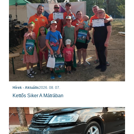
Hírek - Aktuális
2026. 08. 07.
Kettős Siker A Mátrában