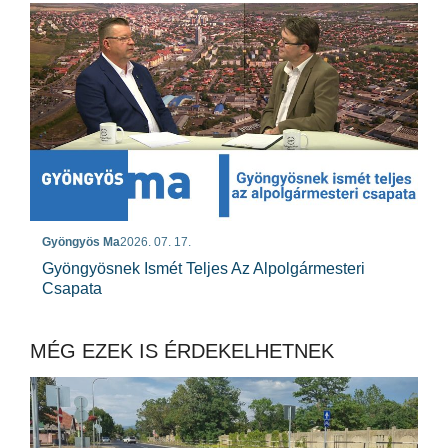
Gyöngyös Ma
2026. 07. 17.
Gyöngyösnek Ismét Teljes Az Alpolgármesteri
Csapata
MÉG EZEK IS ÉRDEKELHETNEK