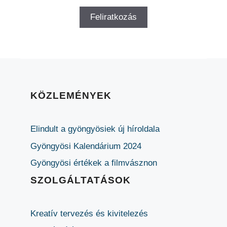
KÖZLEMÉNYEK
Elindult a gyöngyösiek új híroldala
Gyöngyösi Kalendárium 2024
Gyöngyösi értékek a filmvásznon
SZOLGÁLTATÁSOK
Kreatív tervezés és kivitelezés