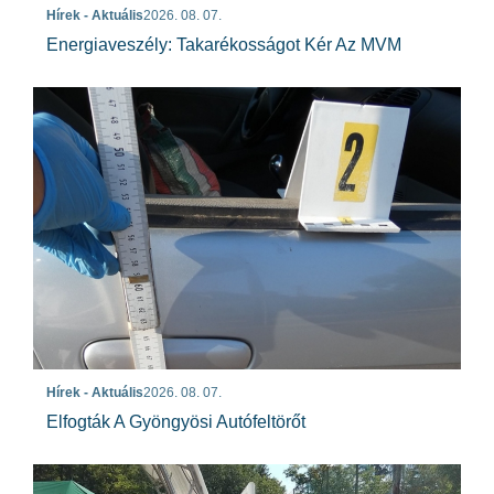
Hírek - Aktuális
2026. 08. 07.
Energiaveszély: Takarékosságot Kér Az MVM
Hírek - Aktuális
2026. 08. 07.
Elfogták A Gyöngyösi Autófeltörőt