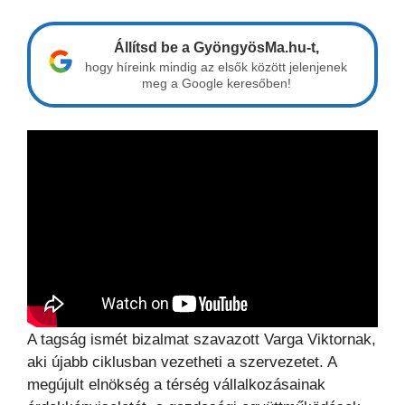
Állítsd be a GyöngyösMa.hu-t,
hogy híreink mindig az elsők között jelenjenek
meg a Google keresőben!
A tagság ismét bizalmat szavazott Varga Viktornak,
aki újabb ciklusban vezetheti a szervezetet. A
megújult elnökség a térség vállalkozásainak