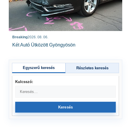
Breaking
2026. 08. 06.
Két Autó Ütközött Gyöngyösön
Egyszerű keresés
Részletes keresés
Kulcsszó:
Keresés