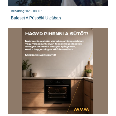
Breaking
2026. 08. 07.
Baleset A Püspöki Utcában