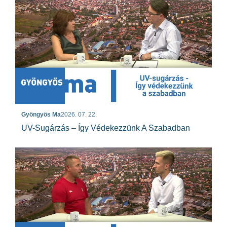
Gyöngyös Ma
2026. 07. 22.
UV-Sugárzás – Így Védekezzünk A Szabadban