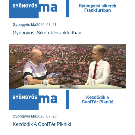
Gyöngyös Ma
2026. 07. 21.
Gyöngyösi Sikerek Frankfurtban
Gyöngyös Ma
2026. 07. 20.
Kezdődik A CoolTér Piknik!