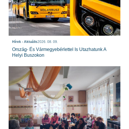
Hírek - Aktuális
2026. 08. 09.
Ország- És Vármegyebérlettel Is Utazhatunk A
Helyi Buszokon