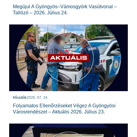
Megújul A Gyöngyös–Vámosgyörk Vasútvonal –
Tallózó – 2026. Július 24.
Híradók
2026. 07. 24.
Folyamatos Ellenőrzéseket Végez A Gyöngyösi
Városrendészet – Aktuális 2026. Július 23.