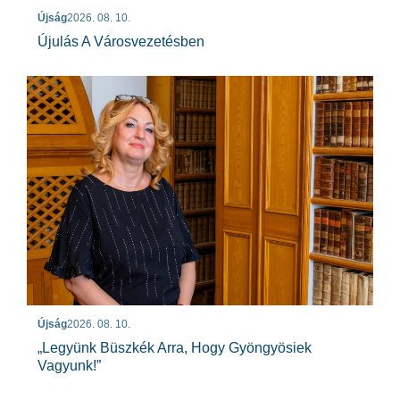
Újság
2026. 08. 10.
Újulás A Városvezetésben
Újság
2026. 08. 10.
„Legyünk Büszkék Arra, Hogy Gyöngyösiek
Vagyunk!”