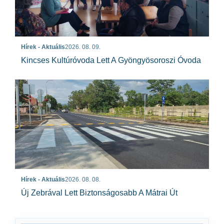
Hírek - Aktuális
2026. 08. 09.
Kincses Kultúróvoda Lett A Gyöngyösoroszi Óvoda
Hírek - Aktuális
2026. 08. 08.
Új Zebrával Lett Biztonságosabb A Mátrai Út