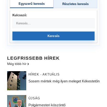
Egyszerű keresés
Részletes keresés
Kulcsszó:
Keresés
LEGFRISSEBB HÍREK
Még több hír
HÍREK - AKTUÁLIS
Sosem mértek még ilyen meleget Kékestetőn
ÚJSÁG
Polgármesteri köszöntő