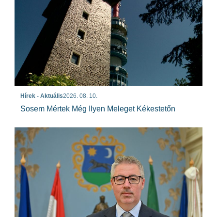
Hírek - Aktuális
2026. 08. 10.
Sosem Mértek Még Ilyen Meleget Kékestetőn