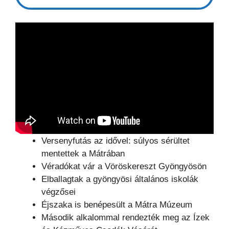
Versenyfutás az idővel: súlyos sérültet
mentettek a Mátrában
Véradókat vár a Vöröskereszt Gyöngyösön
Elballagtak a gyöngyösi általános iskolák
végzősei
Éjszaka is benépesült a Mátra Múzeum
Második alkalommal rendezték meg az Ízek