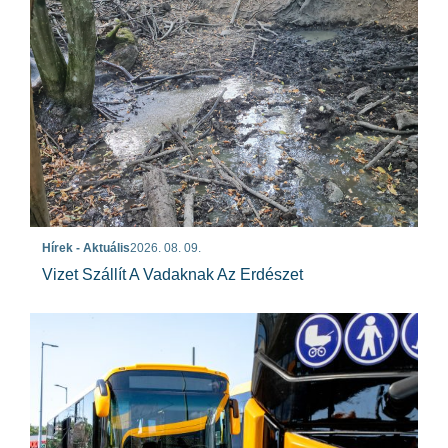
Hírek - Aktuális
2026. 08. 09.
Vizet Szállít A Vadaknak Az Erdészet