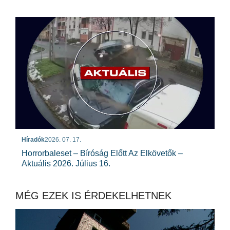
Híradók
2026. 07. 17.
Horrorbaleset – Bíróság Előtt Az Elkövetők –
Aktuális 2026. Július 16.
MÉG EZEK IS ÉRDEKELHETNEK