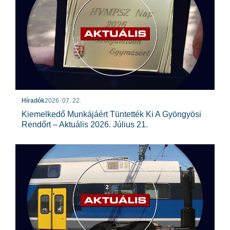
Híradók
2026. 07. 22.
Kiemelkedő Munkájáért Tüntették Ki A Gyöngyösi
Rendőrt – Aktuális 2026. Július 21.