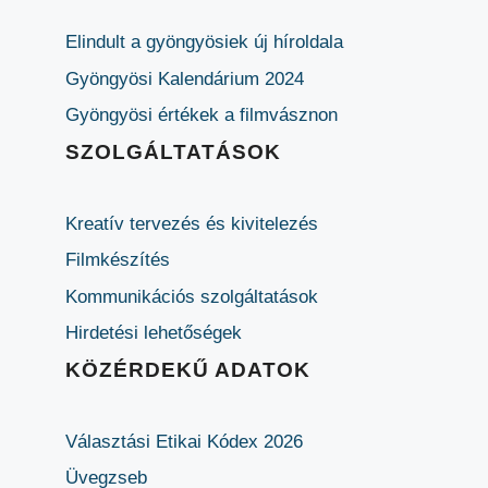
Elindult a gyöngyösiek új híroldala
Gyöngyösi Kalendárium 2024
Gyöngyösi értékek a filmvásznon
SZOLGÁLTATÁSOK
Kreatív tervezés és kivitelezés
Filmkészítés
Kommunikációs szolgáltatások
Hirdetési lehetőségek
KÖZÉRDEKŰ ADATOK
Választási Etikai Kódex 2026
Üvegzseb