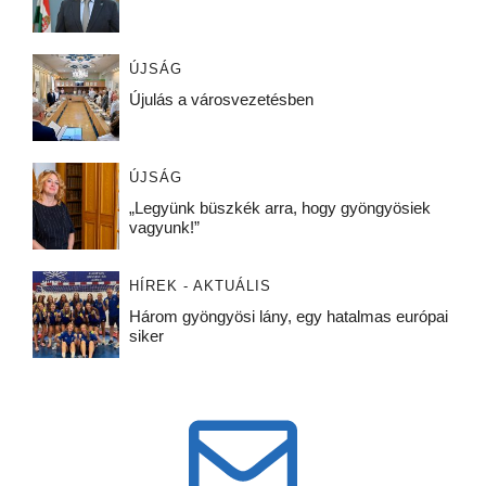
ÚJSÁG
Újulás a városvezetésben
ÚJSÁG
„Legyünk büszkék arra, hogy gyöngyösiek
vagyunk!”
HÍREK - AKTUÁLIS
Három gyöngyösi lány, egy hatalmas európai
siker