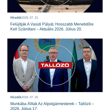
Híradók
2026. 07. 21.
Felújítják A Vasúti Pályát, Hosszabb Menetidőre
Kell Számítani – Aktuális 2026. Július 20.
Híradók
2026. 07. 20.
Munkába Álltak Az Alpolgármesterek – Tallózó –
2026. Július 17.