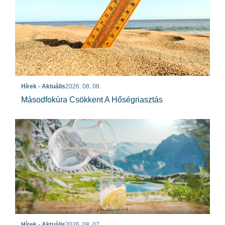
Hírek - Aktuális
2026. 08. 08.
Másodfokúra Csökkent A Hőségriasztás
Hírek - Aktuális
2026. 08. 07.