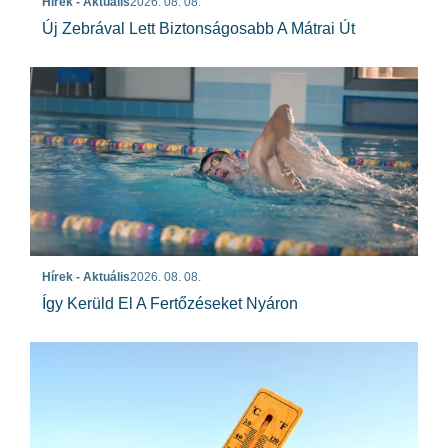
Hírek - Aktuális
2026. 08. 08.
Új Zebrával Lett Biztonságosabb A Mátrai Út
Hírek - Aktuális
2026. 08. 08.
Így Kerüld El A Fertőzéseket Nyáron