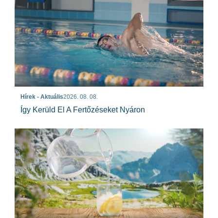
Hírek - Aktuális
2026. 08. 08.
Így Kerüld El A Fertőzéseket Nyáron