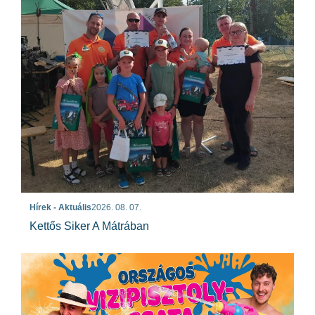
Hírek - Aktuális
2026. 08. 07.
Kettős Siker A Mátrában