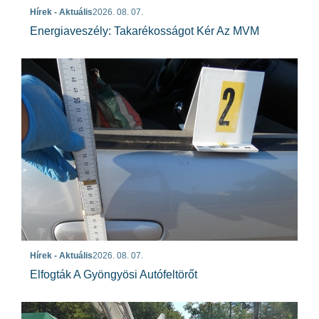
Hírek - Aktuális
2026. 08. 07.
Energiaveszély: Takarékosságot Kér Az MVM
Hírek - Aktuális
2026. 08. 07.
Elfogták A Gyöngyösi Autófeltörőt