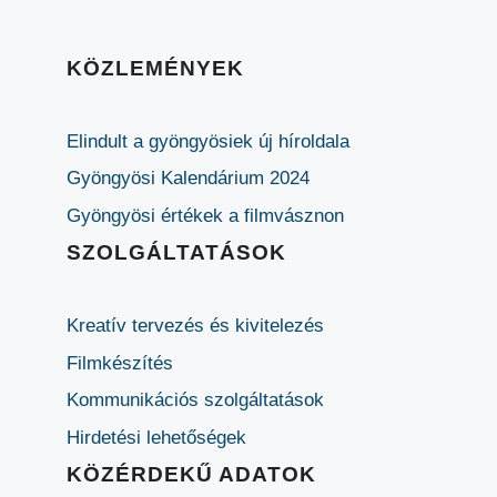
KÖZLEMÉNYEK
Elindult a gyöngyösiek új híroldala
Gyöngyösi Kalendárium 2024
Gyöngyösi értékek a filmvásznon
SZOLGÁLTATÁSOK
Kreatív tervezés és kivitelezés
Filmkészítés
Kommunikációs szolgáltatások
Hirdetési lehetőségek
KÖZÉRDEKŰ ADATOK