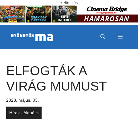
Megszakítás
Kilépés a tartalomba
x Hirdetés
MENÜ
ELFOGTÁK A
VIRÁG MUMUST
2023. május. 03.
Hírek - Aktuális