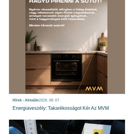
Hírek - Aktuális
2026. 08. 07.
Energiaveszély: Takarékosságot Kér Az MVM