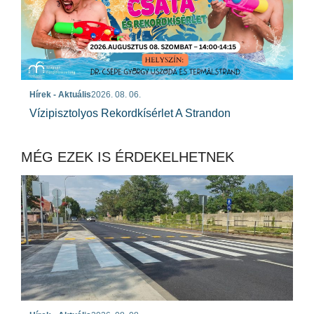
Hírek - Aktuális
2026. 08. 06.
Vízipisztolyos Rekordkísérlet A Strandon
MÉG EZEK IS ÉRDEKELHETNEK