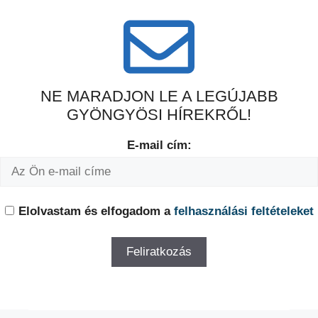
NE MARADJON LE A LEGÚJABB
GYÖNGYÖSI HÍREKRŐL!
E-mail cím:
Elolvastam és elfogadom a
felhasználási feltételeket