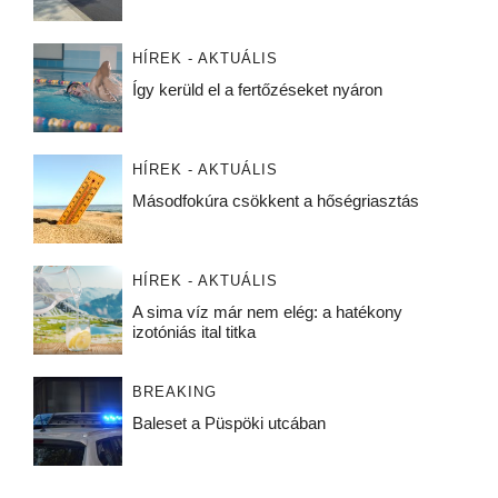
HÍREK - AKTUÁLIS
Így kerüld el a fertőzéseket nyáron
HÍREK - AKTUÁLIS
Másodfokúra csökkent a hőségriasztás
HÍREK - AKTUÁLIS
A sima víz már nem elég: a hatékony
izotóniás ital titka
BREAKING
Baleset a Püspöki utcában