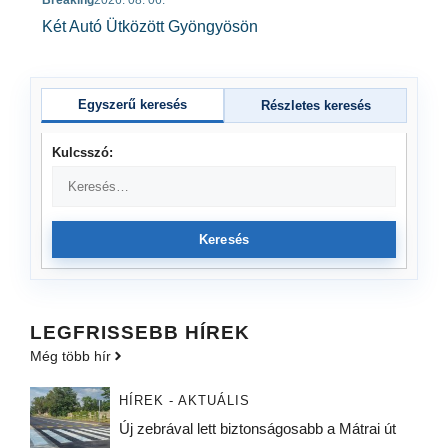
Két Autó Ütközött Gyöngyösön
Egyszerű keresés
Részletes keresés
Kulcsszó:
Keresés
LEGFRISSEBB HÍREK
Még több hír
HÍREK - AKTUÁLIS
Új zebrával lett biztonságosabb a Mátrai út