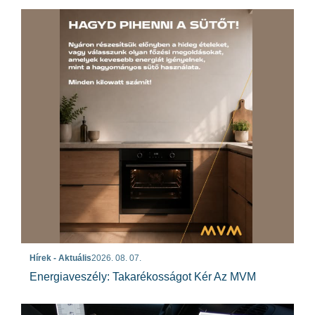
Hírek - Aktuális
2026. 08. 07.
Energiaveszély: Takarékosságot Kér Az MVM