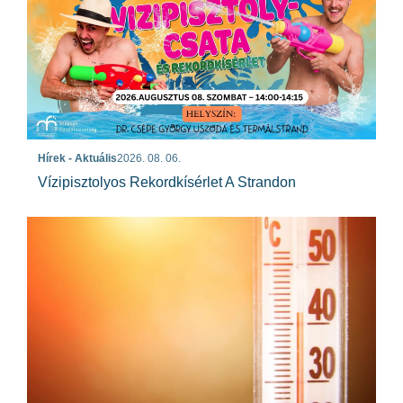
Hírek - Aktuális
2026. 08. 06.
Vízipisztolyos Rekordkísérlet A Strandon