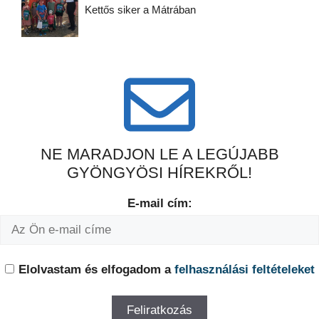
Kettős siker a Mátrában
NE MARADJON LE A LEGÚJABB
GYÖNGYÖSI HÍREKRŐL!
E-mail cím:
Elolvastam és elfogadom a
felhasználási feltételeket