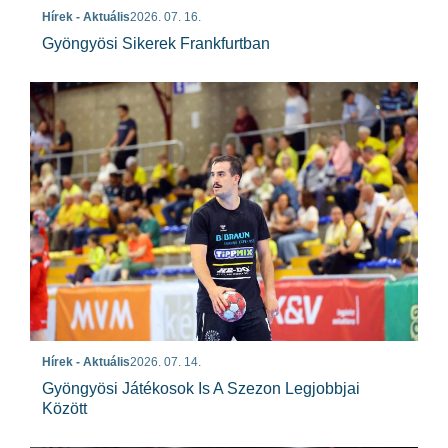
Hírek - Aktuális
2026. 07. 16.
Gyöngyösi Sikerek Frankfurtban
Hírek - Aktuális
2026. 07. 14.
Gyöngyösi Játékosok Is A Szezon Legjobbjai
Között