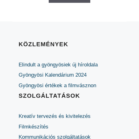
KÖZLEMÉNYEK
Elindult a gyöngyösiek új híroldala
Gyöngyösi Kalendárium 2024
Gyöngyösi értékek a filmvásznon
SZOLGÁLTATÁSOK
Kreatív tervezés és kivitelezés
Filmkészítés
Kommunikációs szolgáltatások