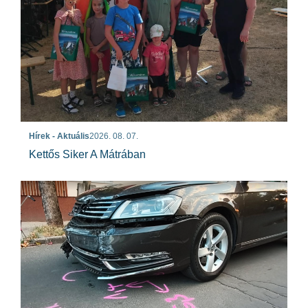
Hírek - Aktuális
2026. 08. 07.
Kettős Siker A Mátrában