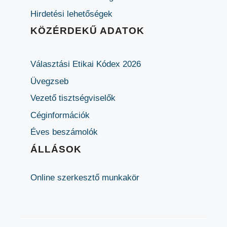
Hirdetési lehetőségek
KÖZÉRDEKŰ ADATOK
Választási Etikai Kódex 2026
Üvegzseb
Vezető tisztségviselők
Céginformációk
Éves beszámolók
ÁLLÁSOK
Online szerkesztő munkakör