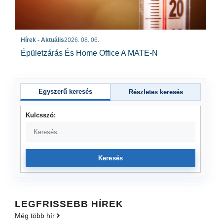
Hírek - Aktuális
2026. 08. 06.
Épületzárás És Home Office A MATE-N
Egyszerű keresés
Részletes keresés
Kulcsszó:
Keresés
LEGFRISSEBB HÍREK
Még több hír