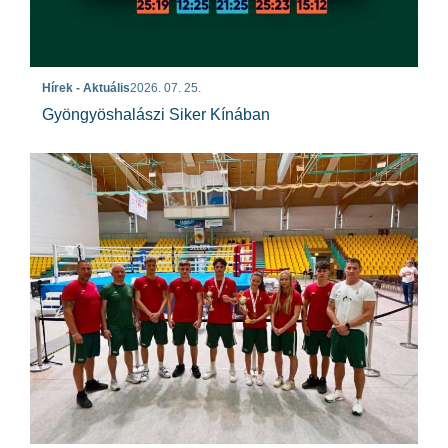
Hírek - Aktuális
2026. 07. 25.
Gyöngyöshalászi Siker Kínában