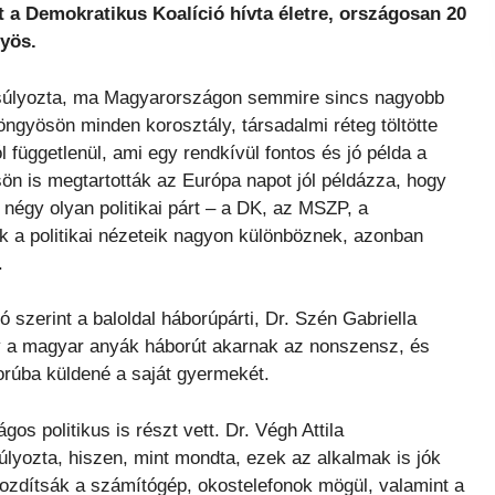
 a Demokratikus Koalíció hívta életre, országosan 20
yös.
gsúlyozta, ma Magyarországon semmire sincs nagyobb
gyösön minden korosztály, társadalmi réteg töltötte
ól függetlenül, ami egy rendkívül fontos és jó példa a
ön is megtartották az Európa napot jól példázza, hogy
négy olyan politikai párt – a DK, az MSZP, a
k a politikai nézeteik nagyon különböznek, azonban
.
zerint a baloldal háborúpárti, Dr. Szén Gabriella
gy a magyar anyák háborút akarnak az nonszensz, és
orúba küldené a saját gyermekét.
s politikus is részt vett. Dr. Végh Attila
lyozta, hiszen, mint mondta, ezek az alkalmak is jók
mozdítsák a számítógép, okostelefonok mögül, valamint a