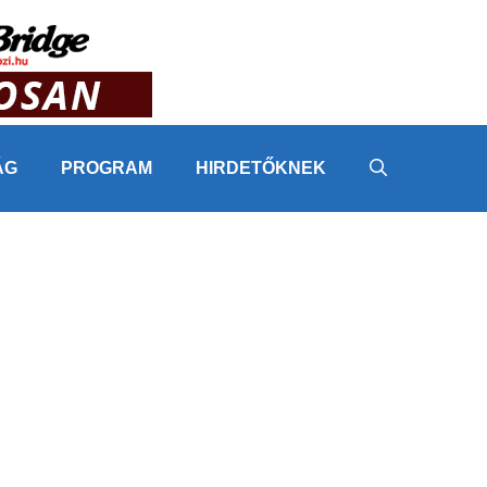
ÁG
PROGRAM
HIRDETŐKNEK