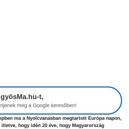
ngyösMa.hu-t,
elenjenek meg a Google keresőben!
erepben ma a Nyolcvanasban megtartott Európa napon,
 illetve, hogy idén 20 éve, hogy Magyarország