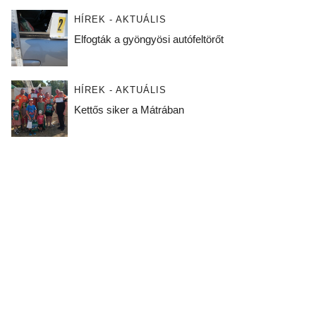
HÍREK - AKTUÁLIS
Elfogták a gyöngyösi autófeltörőt
HÍREK - AKTUÁLIS
Kettős siker a Mátrában