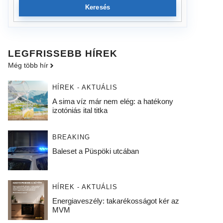
Keresés
LEGFRISSEBB HÍREK
Még több hír
HÍREK - AKTUÁLIS
A sima víz már nem elég: a hatékony
izotóniás ital titka
BREAKING
Baleset a Püspöki utcában
HÍREK - AKTUÁLIS
Energiaveszély: takarékosságot kér az
MVM