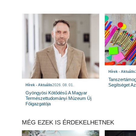
Hírek - Aktuális
Tanszertámog
Segítséget A
Hírek - Aktuális
2026. 08. 01.
Gyöngyösi Kötődésű A Magyar
Természettudományi Múzeum Új
Főigazgatója
MÉG EZEK IS ÉRDEKELHETNEK