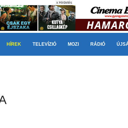
x Hirdetés
HÍREK
TELEVÍZIÓ
MOZI
RÁDIÓ
ÚJS
A