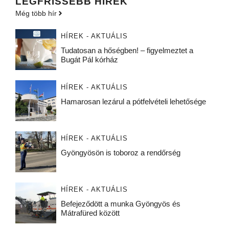
LEGFRISSEBB HÍREK
Még több hír
HÍREK - AKTUÁLIS
Tudatosan a hőségben! – figyelmeztet a
Bugát Pál kórház
HÍREK - AKTUÁLIS
Hamarosan lezárul a pótfelvételi lehetősége
HÍREK - AKTUÁLIS
Gyöngyösön is toboroz a rendőrség
HÍREK - AKTUÁLIS
Befejeződött a munka Gyöngyös és
Mátrafüred között