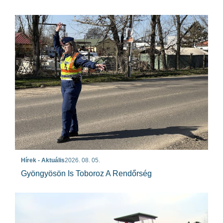
Hírek - Aktuális
2026. 08. 05.
Gyöngyösön Is Toboroz A Rendőrség