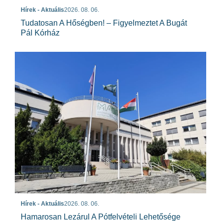
Hírek - Aktuális
2026. 08. 06.
Tudatosan A Hőségben! – Figyelmeztet A Bugát
Pál Kórház
Hírek - Aktuális
2026. 08. 06.
Hamarosan Lezárul A Pótfelvételi Lehetősége