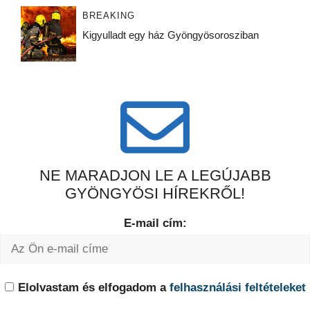
BREAKING
Kigyulladt egy ház Gyöngyösorosziban
NE MARADJON LE A LEGÚJABB
GYÖNGYÖSI HÍREKRŐL!
E-mail cím:
Elolvastam és elfogadom a
felhasználási feltételeket