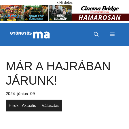
Megszakítás
Kilépés a tartalomba
x Hirdetés
MENÜ
MÁR A HAJRÁBAN
JÁRUNK!
2024. június. 09.
Hírek - Aktuális
Választás