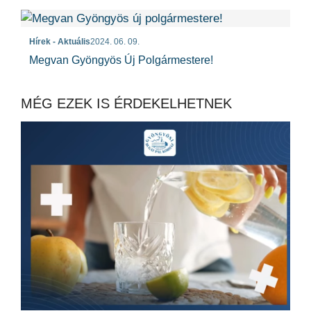
Hírek - Aktuális
2024. 06. 09.
Megvan Gyöngyös Új Polgármestere!
MÉG EZEK IS ÉRDEKELHETNEK