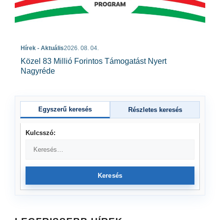
Hírek - Aktuális
2026. 08. 04.
Közel 83 Millió Forintos Támogatást Nyert
Nagyréde
Egyszerű keresés
Részletes keresés
Kulcsszó:
Keresés