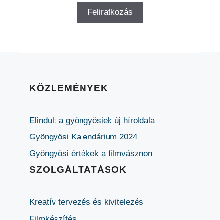
KÖZLEMÉNYEK
Elindult a gyöngyösiek új híroldala
Gyöngyösi Kalendárium 2024
Gyöngyösi értékek a filmvásznon
SZOLGÁLTATÁSOK
Kreatív tervezés és kivitelezés
Filmkészítés