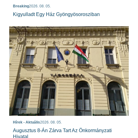
Breaking
2026. 08. 05.
Kigyulladt Egy Ház Gyöngyösorosziban
Hírek - Aktuális
2026. 08. 05.
Augusztus 8-Án Zárva Tart Az Önkormányzati
Hivatal