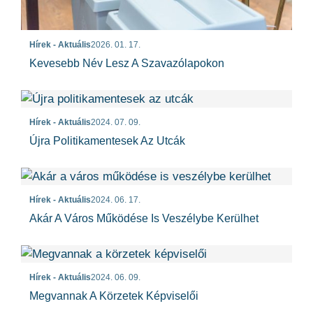
Hírek - Aktuális
2026. 01. 17.
Kevesebb Név Lesz A Szavazólapokon
Hírek - Aktuális
2024. 07. 09.
Újra Politikamentesek Az Utcák
Hírek - Aktuális
2024. 06. 17.
Akár A Város Működése Is Veszélybe Kerülhet
Hírek - Aktuális
2024. 06. 09.
Megvannak A Körzetek Képviselői