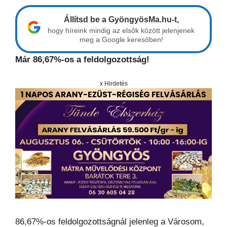
Állítsd be a GyöngyösMa.hu-t,
hogy híreink mindig az elsők között jelenjenek
meg a Google keresőben!
Már 86,67%-os a feldolgozottság!
x Hirdetés
86,67%-os feldolgozottságnál jelenleg a Városom,