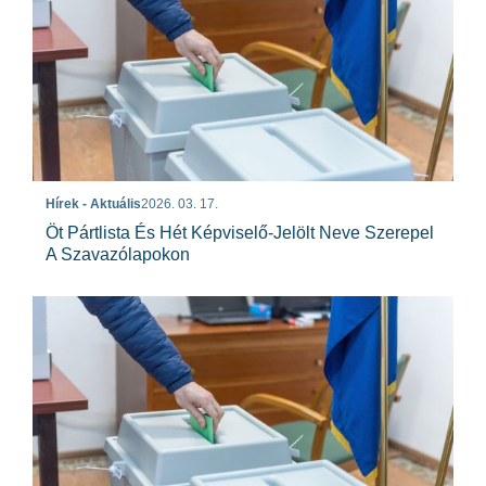
Hírek - Aktuális
2026. 03. 17.
Öt Pártlista És Hét Képviselő-Jelölt Neve Szerepel
A Szavazólapokon