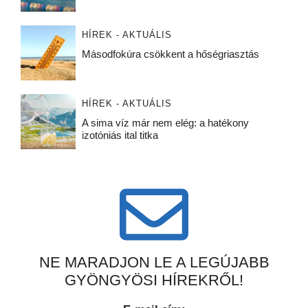
HÍREK - AKTUÁLIS
Másodfokúra csökkent a hőségriasztás
HÍREK - AKTUÁLIS
A sima víz már nem elég: a hatékony
izotóniás ital titka
NE MARADJON LE A LEGÚJABB
GYÖNGYÖSI HÍREKRŐL!