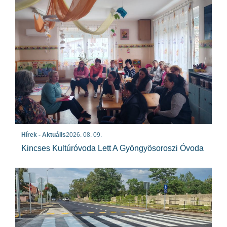
Hírek - Aktuális
2026. 08. 09.
Kincses Kultúróvoda Lett A Gyöngyösoroszi Óvoda