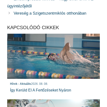
ügyintézőjétől
Vereség a Szigetszentmiklós otthonában
KAPCSOLÓDÓ CIKKEK
Hírek - Aktuális
2026. 08. 08.
Így Kerüld El A Fertőzéseket Nyáron