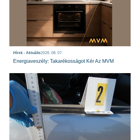
Hírek - Aktuális
2026. 08. 07.
Energiaveszély: Takarékosságot Kér Az MVM