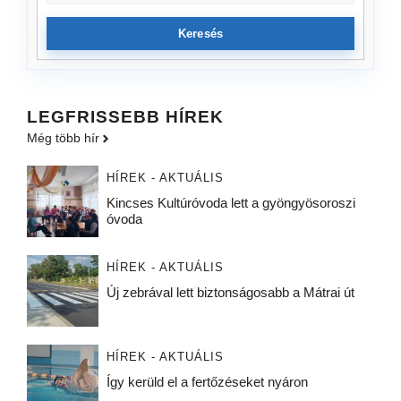
Keresés
LEGFRISSEBB HÍREK
Még több hír
HÍREK - AKTUÁLIS
Kincses Kultúróvoda lett a gyöngyösoroszi
óvoda
HÍREK - AKTUÁLIS
Új zebrával lett biztonságosabb a Mátrai út
HÍREK - AKTUÁLIS
Így kerüld el a fertőzéseket nyáron