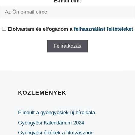
E-mail cím:
Elolvastam és elfogadom a
felhasználási feltételeket
KÖZLEMÉNYEK
Elindult a gyöngyösiek új híroldala
Gyöngyösi Kalendárium 2024
Gyöngyösi értékek a filmvásznon