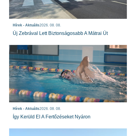
Hírek - Aktuális
2026. 08. 08.
Új Zebrával Lett Biztonságosabb A Mátrai Út
Hírek - Aktuális
2026. 08. 08.
Így Kerüld El A Fertőzéseket Nyáron