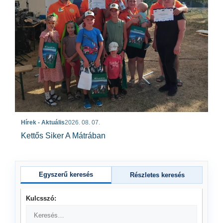
Hírek - Aktuális
2026. 08. 07.
Kettős Siker A Mátrában
Egyszerű keresés
Részletes keresés
Kulcsszó: