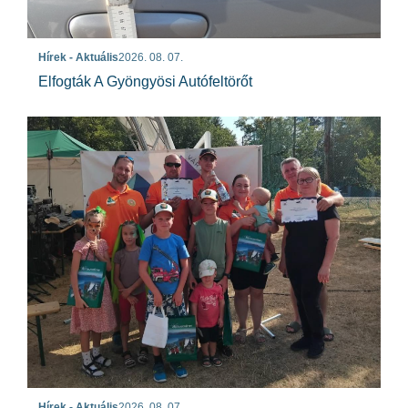
Hírek - Aktuális
2026. 08. 07.
Elfogták A Gyöngyösi Autófeltörőt
Hírek - Aktuális
2026. 08. 07.