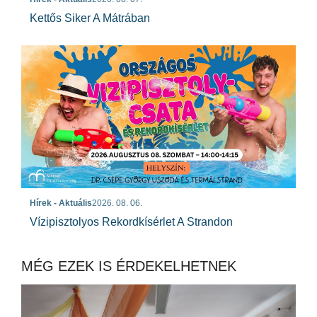
Kettős Siker A Mátrában
Hírek - Aktuális
2026. 08. 06.
Vízipisztolyos Rekordkísérlet A Strandon
MÉG EZEK IS ÉRDEKELHETNEK