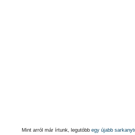
Mint arról már írtunk, legutóbb
egy újabb sarkanyt