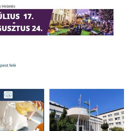
x Hirdetés
pest felé