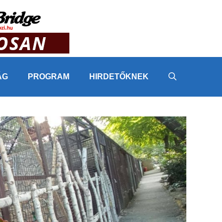
ÁG
PROGRAM
HIRDETŐKNEK