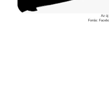
Az új 
Forrás: Facebo