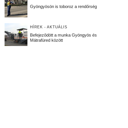
Gyöngyösön is toboroz a rendőrség
HÍREK - AKTUÁLIS
Befejeződött a munka Gyöngyös és
Mátrafüred között