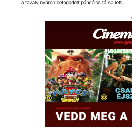
a tavaly nyáron befogadott páncélos társa lett.