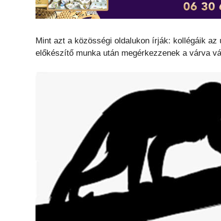
Mint azt a közösségi oldalukon írják: kollégáik az
előkészítő munka után megérkezzenek a várva vá