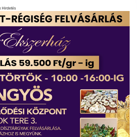
x Hirdetés