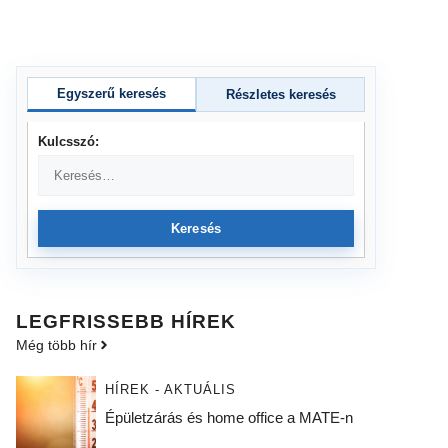
Egyszerű keresés
Részletes keresés
Kulcsszó:
Keresés
LEGFRISSEBB HÍREK
Még több hír
HÍREK - AKTUÁLIS
Épületzárás és home office a MATE-n