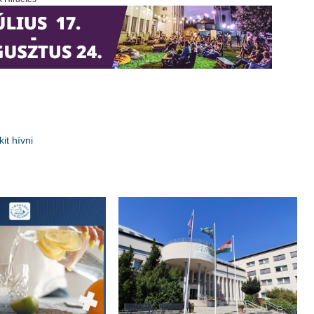
it hívni