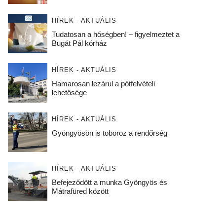
HÍREK - AKTUÁLIS
Tudatosan a hőségben! – figyelmeztet a
Bugát Pál kórház
HÍREK - AKTUÁLIS
Hamarosan lezárul a pótfelvételi
lehetősége
HÍREK - AKTUÁLIS
Gyöngyösön is toboroz a rendőrség
HÍREK - AKTUÁLIS
Befejeződött a munka Gyöngyös és
Mátrafüred között