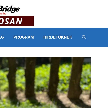
ÁG
PROGRAM
HIRDETŐKNEK