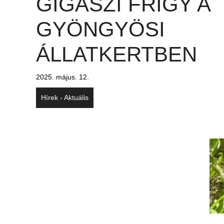
GIGÁSZI FRIGY A
GYÖNGYÖSI
ÁLLATKERTBEN
2025. május. 12.
Hírek - Aktuális