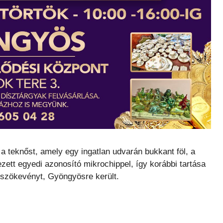
 a teknőst, amely egy ingatlan udvarán bukkant föl, a
ett egyedi azonosító mikrochippel, így korábbi tartása
 a szökevényt, Gyöngyösre került.