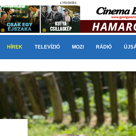
x Hirdetés
HÍREK
TELEVÍZIÓ
MOZI
RÁDIÓ
ÚJS