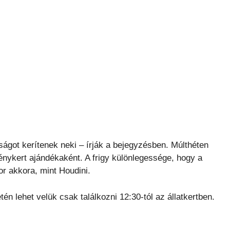
ságot kerítenek neki – írják a bejegyzésben. Múlthéten
énykert ajándékaként. A frigy különlegessége, hogy a
r akkora, mint Houdini.
tén lehet velük csak találkozni 12:30-tól az állatkertben.