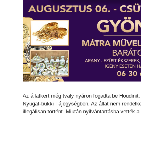
Az állatkert még tvaly nyáron fogadta be Houdinit,
Nyugat-bükki Tájegységben. Az állat nem rendelkez
illegálisan történt. Miután nyilvántartásba vették