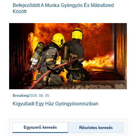
Befejeződött A Munka Gyöngyös És Mátrafüred
Között
Breaking
2026. 08. 05.
Kigyulladt Egy Ház Gyöngyösorosziban
Egyszerű keresés
Részletes keresés