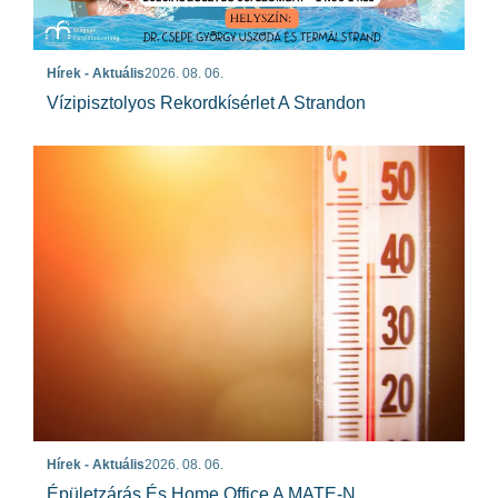
Hírek - Aktuális
2026. 08. 06.
Vízipisztolyos Rekordkísérlet A Strandon
Hírek - Aktuális
2026. 08. 06.
Épületzárás És Home Office A MATE-N