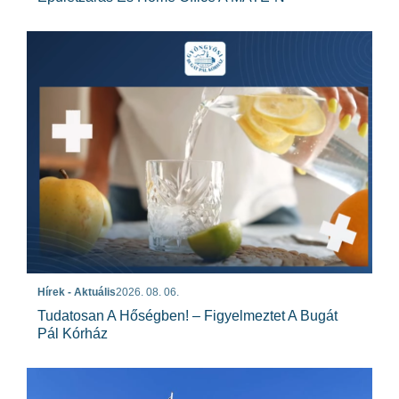
Hírek - Aktuális
2026. 08. 06.
Tudatosan A Hőségben! – Figyelmeztet A Bugát
Pál Kórház