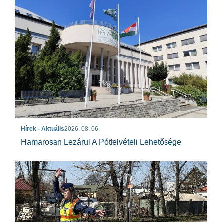
Hírek - Aktuális
2026. 08. 06.
Hamarosan Lezárul A Pótfelvételi Lehetősége