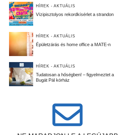
HÍREK - AKTUÁLIS
Vízipisztolyos rekordkísérlet a strandon
HÍREK - AKTUÁLIS
Épületzárás és home office a MATE-n
HÍREK - AKTUÁLIS
Tudatosan a hőségben! – figyelmeztet a
Bugát Pál kórház