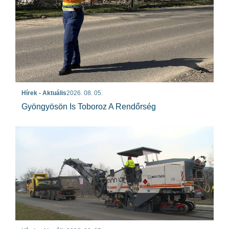
Hírek - Aktuális
2026. 08. 05.
Gyöngyösön Is Toboroz A Rendőrség