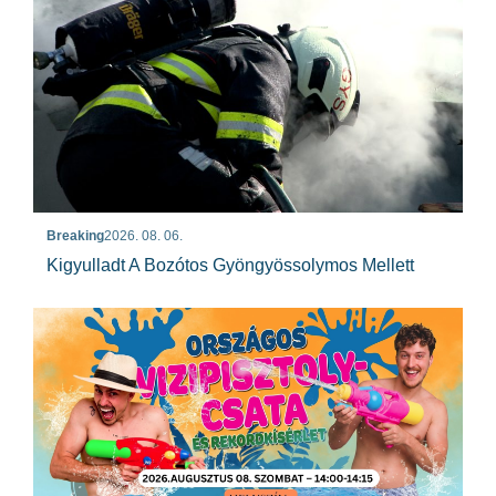
Breaking
2026. 08. 06.
Kigyulladt A Bozótos Gyöngyössolymos Mellett