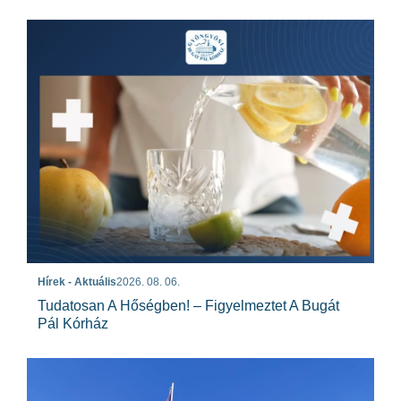
Hírek - Aktuális
2026. 08. 06.
Tudatosan A Hőségben! – Figyelmeztet A Bugát
Pál Kórház