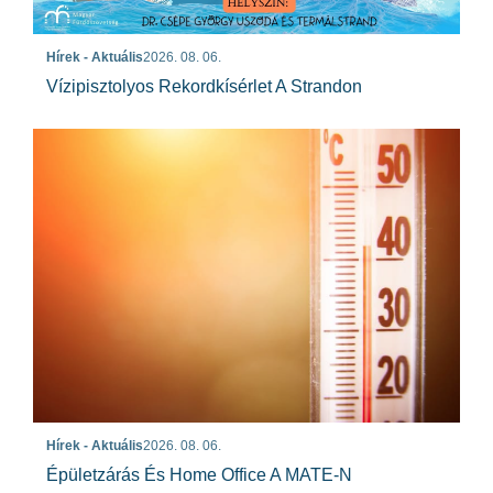
Hírek - Aktuális
2026. 08. 06.
Vízipisztolyos Rekordkísérlet A Strandon
Hírek - Aktuális
2026. 08. 06.
Épületzárás És Home Office A MATE-N