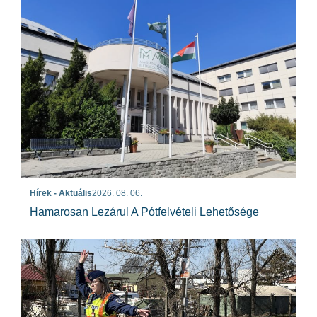
Hírek - Aktuális
2026. 08. 06.
Hamarosan Lezárul A Pótfelvételi Lehetősége