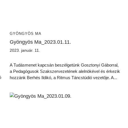
GYÖNGYÖS MA
Gyöngyös Ma_2023.01.11.
2023. január. 11.
A Tudásmenet kapcsán beszélgetünk Gosztonyi Gáborral,
a Pedagógusok Szakszervezetének alelnökével és érkezik
ó
hozzánk Berhés Ildikó, a Ritmus Táncstúdió vezetője. A...