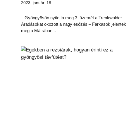
2023. január. 18.
– Gyöngyösön nyitotta meg 3. üzemét a Trenkwalder –
Áradásokat okozott a nagy esőzés – Farkasok jelentek
meg a Mátrában...