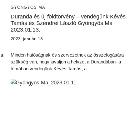
GYÖNGYÖS MA
Duranda és új földtörvény – vendégünk Kévés
Tamás és Szendrei László Gyöngyös Ma
2023.01.13.
2023. január. 13.
Minden hatóságnak és szervezetnek az összefogására
 a
szükség van, hogy javuljon a helyzet a Durandában- a
témában vendégünk Kévés Tamás, a...