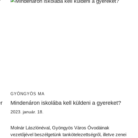
GYÖNGYÖS MA
r
Mindenáron iskolába kell küldeni a gyereket?
2023. január. 18.
Molnár Lászlónéval, Gyöngyös Város Óvodáinak
vezetőjével beszélgetünk tankötelezettségről, illetve zenei