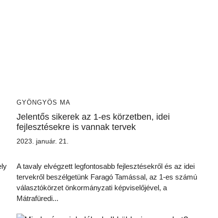
GYÖNGYÖS MA
Jelentős sikerek az 1-es körzetben, idei
fejlesztésekre is vannak tervek
2023. január. 21.
ely
A tavaly elvégzett legfontosabb fejlesztésekről és az idei
tervekről beszélgetünk Faragó Tamással, az 1-es számú
választókörzet önkormányzati képviselőjével, a
Mátrafüredi...