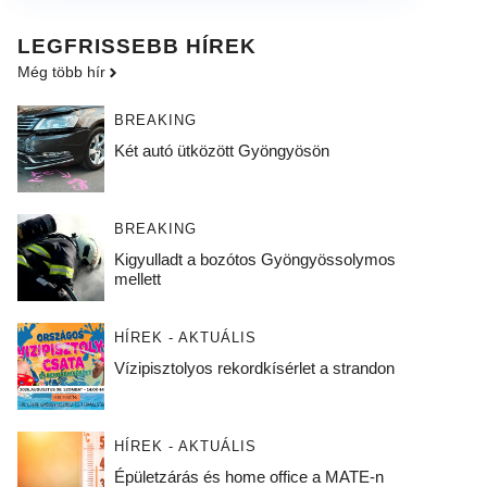
LEGFRISSEBB HÍREK
Még több hír
BREAKING
Két autó ütközött Gyöngyösön
BREAKING
Kigyulladt a bozótos Gyöngyössolymos
mellett
HÍREK - AKTUÁLIS
Vízipisztolyos rekordkísérlet a strandon
HÍREK - AKTUÁLIS
Épületzárás és home office a MATE-n