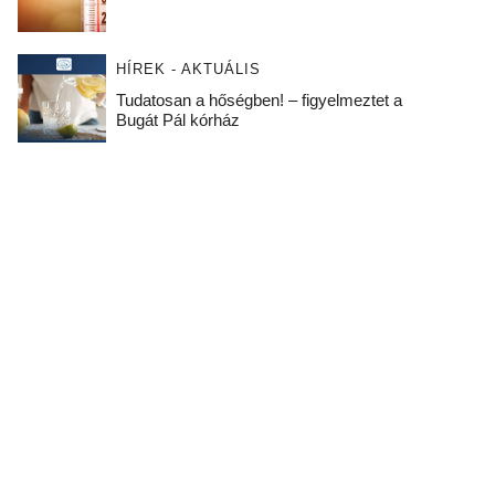
HÍREK - AKTUÁLIS
Tudatosan a hőségben! – figyelmeztet a
Bugát Pál kórház