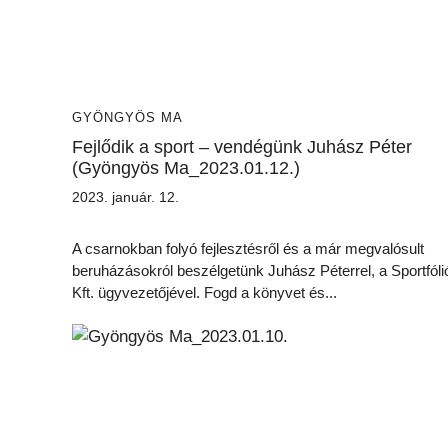
GYÖNGYÖS MA
Fejlődik a sport – vendégünk Juhász Péter
(Gyöngyös Ma_2023.01.12.)
2023. január. 12.
A csarnokban folyó fejlesztésről és a már megvalósult
beruházásokról beszélgetünk Juhász Péterrel, a Sportfóli
Kft. ügyvezetőjével. Fogd a könyvet és...