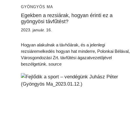
GYÖNGYÖS MA
Egekben a rezsiárak, hogyan érinti ez a
gyöngyösi távfűtést?
2023. január. 16.
Hogyan alakulnak a távhőárak, és a jelenlegi
rezsiáremelkedés hogyan hat minderre, Polonkai Bélával,
Városgondozási Zrt. távfűtési ágazatvezetőjével
beszélgetünk. source