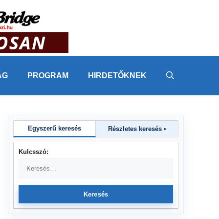
ÁG
PROGRAM
HIRDETŐKNEK
Egyszerű keresés
Részletes keresés
•
Kulcsszó:
Keresés