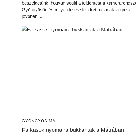
beszélgetünk, hogyan segíti a felderítést a kamerarendsz
Gyöngyösön és milyen fejlesztéseket hajtanak végre a
jövőben....
GYÖNGYÖS MA
Farkasok nyomaira bukkantak a Mátrában