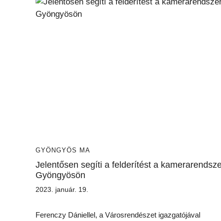
GYÖNGYÖS MA
Jelentősen segíti a felderítést a kamerarendsze
Gyöngyösön
2023. január. 19.
Ferenczy Dániellel, a Városrendészet igazgatójával