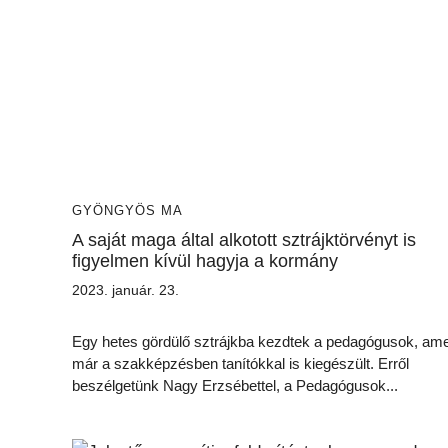
GYÖNGYÖS MA
A saját maga által alkotott sztrájktörvényt is
figyelmen kívül hagyja a kormány
2023. január. 23.
Egy hetes gördülő sztrájkba kezdtek a pedagógusok, am
már a szakképzésben tanítókkal is kiegészült. Erről
beszélgetünk Nagy Erzsébettel, a Pedagógusok...