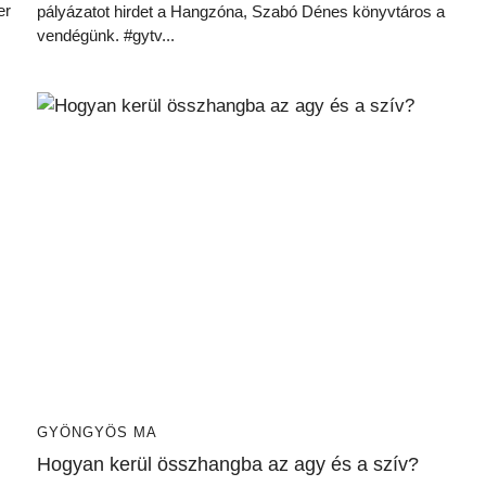
er
pályázatot hirdet a Hangzóna, Szabó Dénes könyvtáros a
vendégünk. #gytv...
GYÖNGYÖS MA
Hogyan kerül összhangba az agy és a szív?