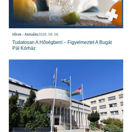
Hírek - Aktuális
2026. 08. 06.
Tudatosan A Hőségben! – Figyelmeztet A Bugát
Pál Kórház