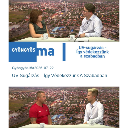
Gyöngyös Ma
2026. 07. 22.
UV-Sugárzás – Így Védekezzünk A Szabadban