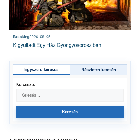
Breaking
2026. 08. 05.
Kigyulladt Egy Ház Gyöngyösorosziban
Egyszerű keresés
Részletes keresés
Kulcsszó:
Keresés