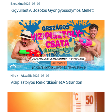
Breaking
2026. 08. 06.
Kigyulladt A Bozótos Gyöngyössolymos Mellett
Hírek - Aktuális
2026. 08. 06.
Vízipisztolyos Rekordkísérlet A Strandon