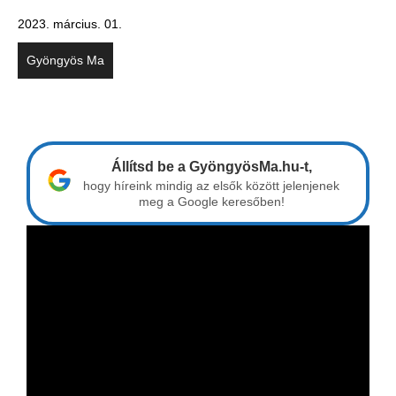
2023. március. 01.
Gyöngyös Ma
Állítsd be a GyöngyösMa.hu-t,
hogy híreink mindig az elsők között jelenjenek
meg a Google keresőben!