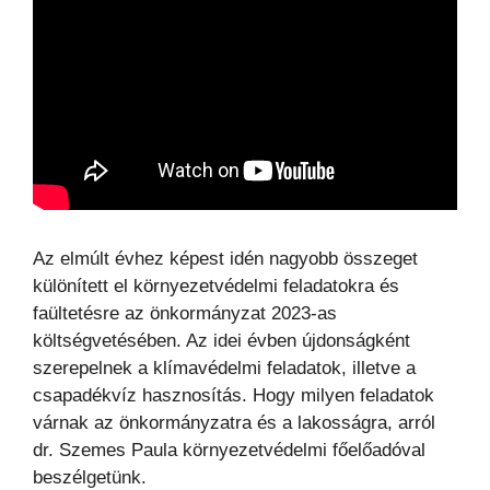
Az elmúlt évhez képest idén nagyobb összeget
különített el környezetvédelmi feladatokra és
faültetésre az önkormányzat 2023-as
költségvetésében. Az idei évben újdonságként
szerepelnek a klímavédelmi feladatok, illetve a
csapadékvíz hasznosítás. Hogy milyen feladatok
várnak az önkormányzatra és a lakosságra, arról
dr. Szemes Paula környezetvédelmi főelőadóval
beszélgetünk.