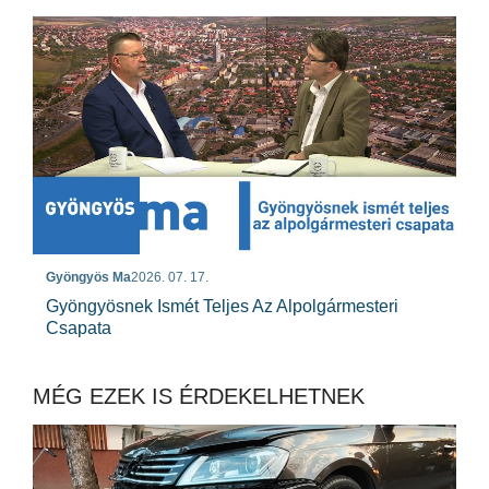
Gyöngyös Ma
2026. 07. 17.
Gyöngyösnek Ismét Teljes Az Alpolgármesteri
Csapata
MÉG EZEK IS ÉRDEKELHETNEK