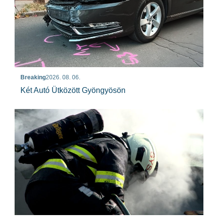
Breaking
2026. 08. 06.
Két Autó Ütközött Gyöngyösön