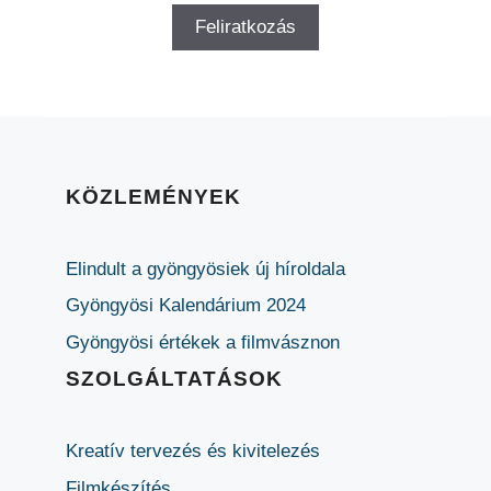
KÖZLEMÉNYEK
Elindult a gyöngyösiek új híroldala
Gyöngyösi Kalendárium 2024
Gyöngyösi értékek a filmvásznon
SZOLGÁLTATÁSOK
Kreatív tervezés és kivitelezés
Filmkészítés