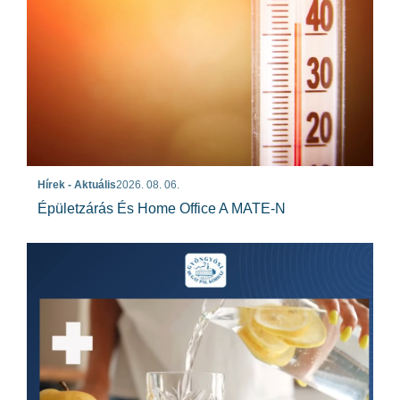
Hírek - Aktuális
2026. 08. 06.
Épületzárás És Home Office A MATE-N