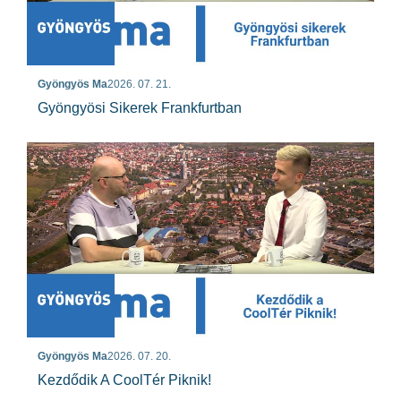
Gyöngyös Ma
2026. 07. 21.
Gyöngyösi Sikerek Frankfurtban
Gyöngyös Ma
2026. 07. 20.
Kezdődik A CoolTér Piknik!