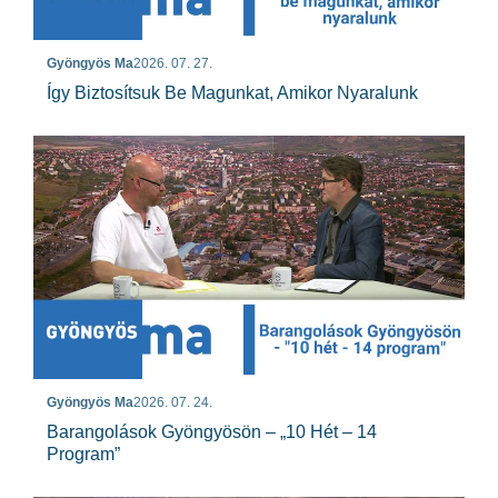
Gyöngyös Ma
2026. 07. 27.
Így Biztosítsuk Be Magunkat, Amikor Nyaralunk
Gyöngyös Ma
2026. 07. 24.
Barangolások Gyöngyösön – „10 Hét – 14
Program”