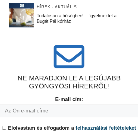
HÍREK - AKTUÁLIS
Tudatosan a hőségben! – figyelmeztet a
Bugát Pál kórház
NE MARADJON LE A LEGÚJABB
GYÖNGYÖSI HÍREKRŐL!
E-mail cím:
Elolvastam és elfogadom a
felhasználási feltételeket