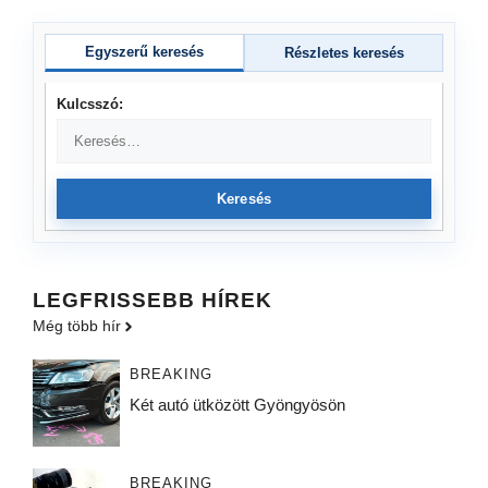
Egyszerű keresés
Részletes keresés
Kulcsszó:
Keresés
LEGFRISSEBB HÍREK
Még több hír
BREAKING
Két autó ütközött Gyöngyösön
BREAKING