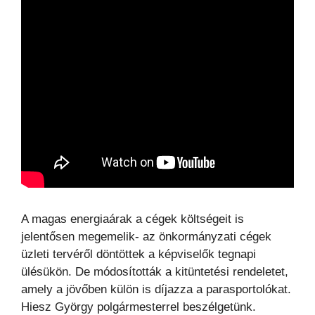
A magas energiaárak a cégek költségeit is
jelentősen megemelik- az önkormányzati cégek
üzleti tervéről döntöttek a képviselők tegnapi
ülésükön. De módosították a kitüntetési rendeletet,
amely a jövőben külön is díjazza a parasportolókat.
Hiesz György polgármesterrel beszélgetünk.