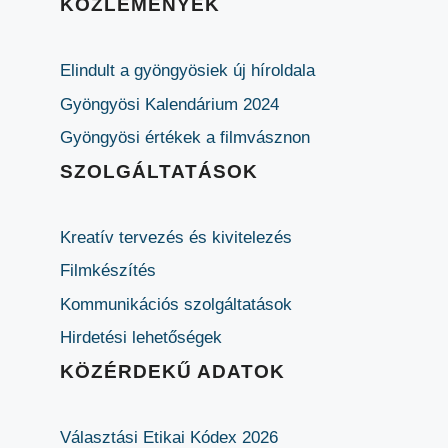
KÖZLEMÉNYEK
Elindult a gyöngyösiek új híroldala
Gyöngyösi Kalendárium 2024
Gyöngyösi értékek a filmvásznon
SZOLGÁLTATÁSOK
Kreatív tervezés és kivitelezés
Filmkészítés
Kommunikációs szolgáltatások
Hirdetési lehetőségek
KÖZÉRDEKŰ ADATOK
Választási Etikai Kódex 2026