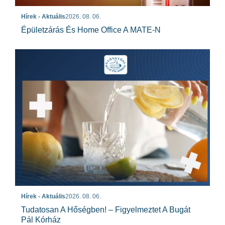
Hírek - Aktuális
2026. 08. 06.
Épületzárás És Home Office A MATE-N
Hírek - Aktuális
2026. 08. 06.
Tudatosan A Hőségben! – Figyelmeztet A Bugát
Pál Kórház