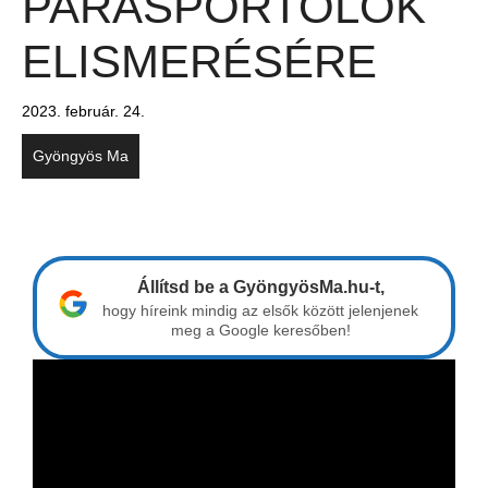
PARASPORTOLÓK
ELISMERÉSÉRE
2023. február. 24.
Gyöngyös Ma
Állítsd be a GyöngyösMa.hu-t,
hogy híreink mindig az elsők között jelenjenek
meg a Google keresőben!