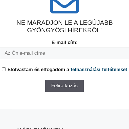
NE MARADJON LE A LEGÚJABB
GYÖNGYÖSI HÍREKRŐL!
E-mail cím:
Elolvastam és elfogadom a
felhasználási feltételeket