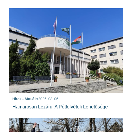
Hírek - Aktuális
2026. 08. 06.
Hamarosan Lezárul A Pótfelvételi Lehetősége