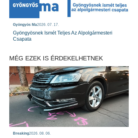
Gyöngyös Ma
2026. 07. 17.
Gyöngyösnek Ismét Teljes Az Alpolgármesteri
Csapata
MÉG EZEK IS ÉRDEKELHETNEK
Breaking
2026. 08. 06.