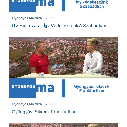
Gyöngyös Ma
2026. 07. 22.
UV-Sugárzás – Így Védekezzünk A Szabadban
Gyöngyös Ma
2026. 07. 21.
Gyöngyösi Sikerek Frankfurtban