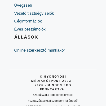
Üvegzseb
Vezető tisztségviselők
Céginformációk
Éves beszámolók
ÁLLÁSOK
Online szerkesztő munkakör
© GYÖNGYÖSI
MÉDIAKÖZPONT 2023 –
2026 - MINDEN JOG
FENNTARTVA!
Szabályzat a jogellenes olvasói
hozzászólásokkal szembeni fellépésről