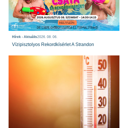
Hírek - Aktuális
2026. 08. 06.
Vízipisztolyos Rekordkísérlet A Strandon