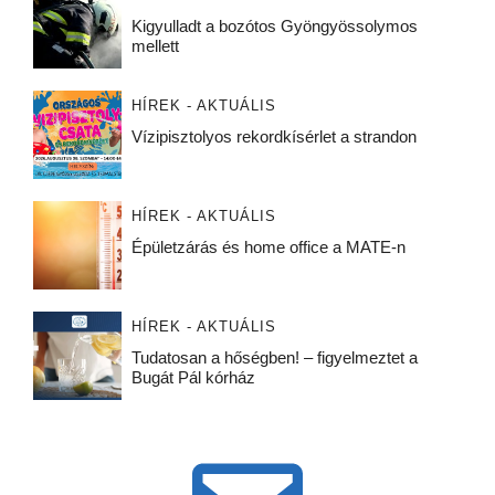
Kigyulladt a bozótos Gyöngyössolymos
mellett
HÍREK - AKTUÁLIS
Vízipisztolyos rekordkísérlet a strandon
HÍREK - AKTUÁLIS
Épületzárás és home office a MATE-n
HÍREK - AKTUÁLIS
Tudatosan a hőségben! – figyelmeztet a
Bugát Pál kórház