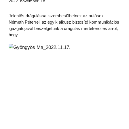
2022. november. 18.
Jelentős drágulással szembesülhetnek az autósok.
Németh Péterrel, az egyik alkusz biztosító kommunikációs
igazgatójával beszélgetünk a drágulás mértékéről és arról,
hogy...