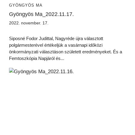
GYÖNGYÖS MA
Gyöngyös Ma_2022.11.17.
2022. november. 17.
Siposné Fodor Judittal, Nagyréde újra választott
polgármesterével értékeljük a vasárnapi időközi
önkormányzati választáson született eredményeket. És a
Femtoszkópia Napjáról és...