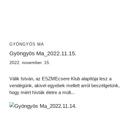
GYÖNGYÖS MA
Gyöngyös Ma_2022.11.15.
2022. november. 15.
Válik István, az ESZMEcsere Klub alapítója lesz a
vendégünk, akivel egyebek mellett arról beszélgetünk,
hogy miért hívták életre a múlt...