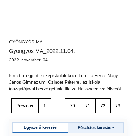
GYÖNGYÖS MA
Gyöngyös MA_2022.11.04.
2022. november. 04.
Ismét a legjobb középiskolák közé került a Berze Nagy
János Gimnázium. Czinder Péterrel, az iskola
igazgatójával beszélgetünk. Illetve Halloweeni vetélkedőt...
Previous
1
…
70
71
72
73
Egyszerű keresés
Részletes keresés
•