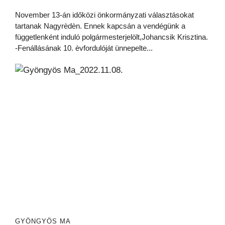
November 13-án időközi önkormányzati választásokat
tartanak Nagyrèdèn. Ennek kapcsán a vendégünk a
függetlenként induló polgármesterjelölt,Johancsik Krisztina.
-Fenállásának 10. èvfordulóját ünnepelte...
GYÖNGYÖS MA