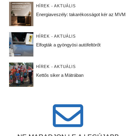
HÍREK - AKTUÁLIS
Energiaveszély: takarékosságot kér az MVM
HÍREK - AKTUÁLIS
Elfogták a gyöngyösi autófeltörőt
HÍREK - AKTUÁLIS
Kettős siker a Mátrában