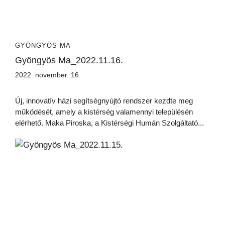
GYÖNGYÖS MA
Gyöngyös Ma_2022.11.16.
2022. november. 16.
Új, innovatív házi segítségnyújtó rendszer kezdte meg
működését, amely a kistérség valamennyi településén
elérhető. Maka Piroska, a Kistérségi Humán Szolgáltató...