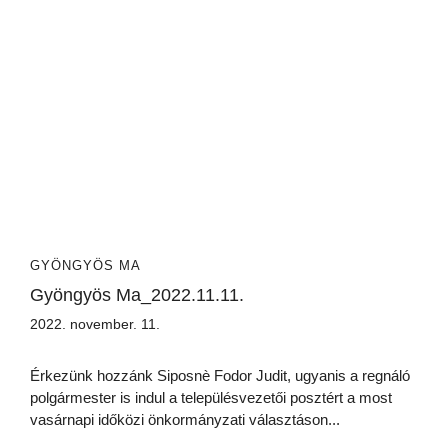
GYÖNGYÖS MA
Gyöngyös Ma_2022.11.11.
2022. november. 11.
Érkezünk hozzánk Siposnè Fodor Judit, ugyanis a regnáló
polgármester is indul a településvezetői posztért a most
vasárnapi időközi önkormányzati választáson...