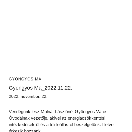
GYÖNGYÖS MA
Gyöngyös Ma_2022.11.22.
2022. november. 22.
Vendégünk lesz Molnár Lászlóné, Gyöngyös Város
Óvodáinak vezetője, akivel az energiacsökkentési
intézkedésekről és a téli leállásról beszélgetünk. Illetve
érkezik hozzánk...