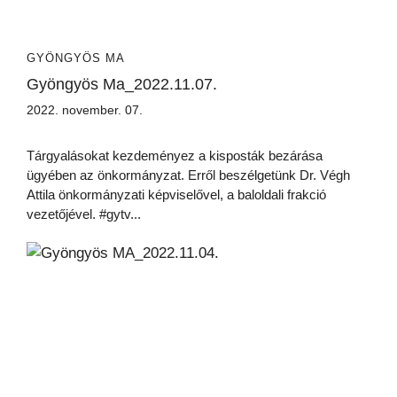
GYÖNGYÖS MA
Gyöngyös Ma_2022.11.07.
2022. november. 07.
Tárgyalásokat kezdeményez a kisposták bezárása
ügyében az önkormányzat. Erről beszélgetünk Dr. Végh
Attila önkormányzati képviselővel, a baloldali frakció
vezetőjével. #gytv...