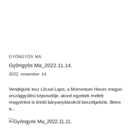
GYÖNGYÖS MA
Gyöngyös Ma_2022.11.14.
2022. november. 14.
Vendégünk lesz Lőcsei Lajos, a Momentum Heves megyei
országgyűlési képviselője, akivel egyebek mellett
megyénket is érintő bányanyitásokról beszélgetünk. Illetve
a...