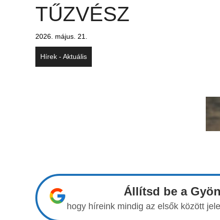
TŰZVÉSZ
2026. május. 21.
Hírek - Aktuális
Állítsd be a Gyö
hogy híreink mindig az elsők között j