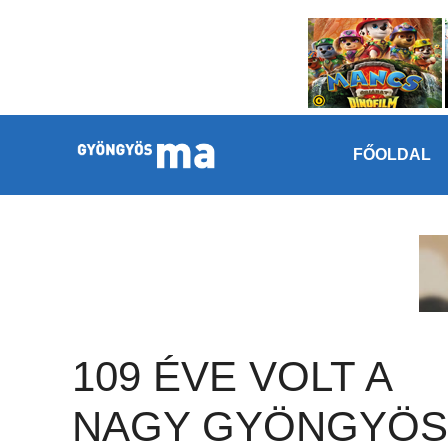
Megszakítás
Kilépés a tartalomba
FŐOLDAL
109 ÉVE VOLT A
NAGY GYÖNGYÖS