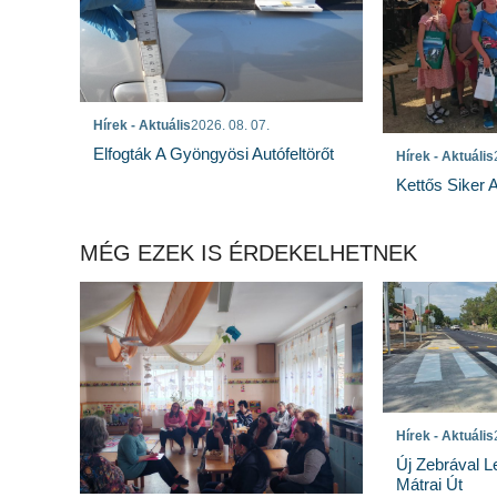
Hírek - Aktuális
2026. 08. 07.
Elfogták A Gyöngyösi Autófeltörőt
Hírek - Aktuális
Kettős Siker 
MÉG EZEK IS ÉRDEKELHETNEK
Hírek - Aktuális
Új Zebrával L
Mátrai Út