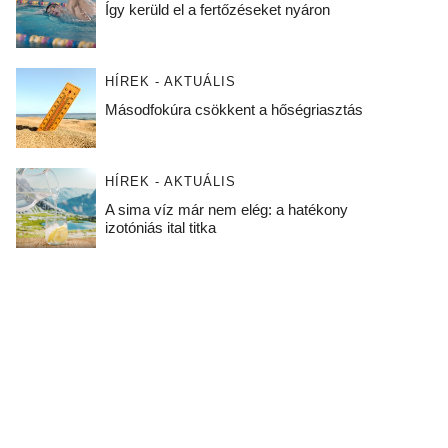
Így kerüld el a fertőzéseket nyáron
HÍREK - AKTUÁLIS
Másodfokúra csökkent a hőségriasztás
HÍREK - AKTUÁLIS
A sima víz már nem elég: a hatékony
izotóniás ital titka