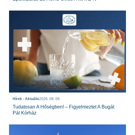
Hírek - Aktuális
2026. 08. 06.
Tudatosan A Hőségben! – Figyelmeztet A Bugát
Pál Kórház