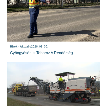
Hírek - Aktuális
2026. 08. 05.
Gyöngyösön Is Toboroz A Rendőrség