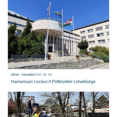
Hírek - Aktuális
2026. 08. 06.
Hamarosan Lezárul A Pótfelvételi Lehetősége