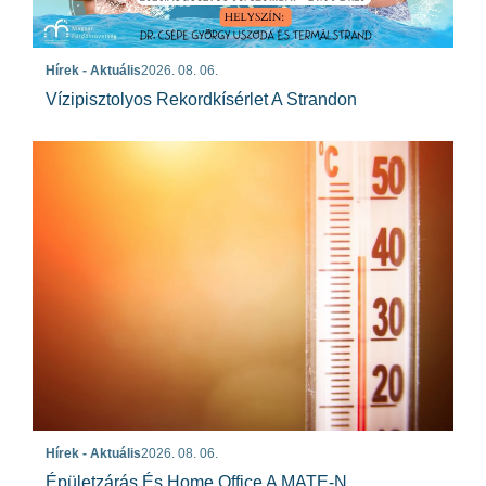
Hírek - Aktuális
2026. 08. 06.
Vízipisztolyos Rekordkísérlet A Strandon
Hírek - Aktuális
2026. 08. 06.
Épületzárás És Home Office A MATE-N