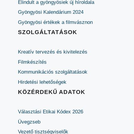
Elindult a gyöngyösiek új híroldala
Gyöngyösi Kalendárium 2024
Gyöngyösi értékek a filmvásznon
SZOLGÁLTATÁSOK
Kreatív tervezés és kivitelezés
Filmkészítés
Kommunikációs szolgáltatások
Hirdetési lehetőségek
KÖZÉRDEKŰ ADATOK
Választási Etikai Kódex 2026
Üvegzseb
Vezető tisztségviselők