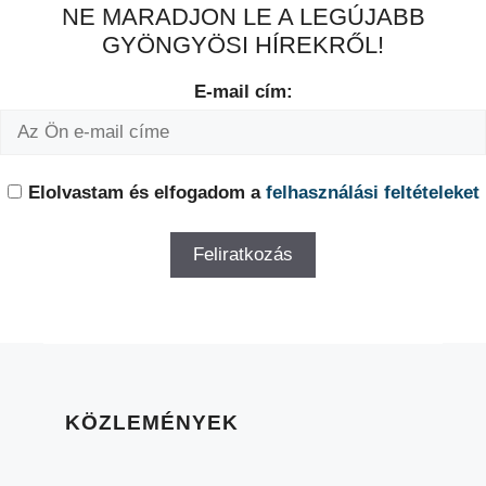
NE MARADJON LE A LEGÚJABB
GYÖNGYÖSI HÍREKRŐL!
E-mail cím:
Elolvastam és elfogadom a
felhasználási feltételeket
KÖZLEMÉNYEK