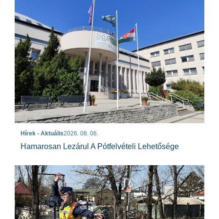
Hírek - Aktuális
2026. 08. 06.
Hamarosan Lezárul A Pótfelvételi Lehetősége