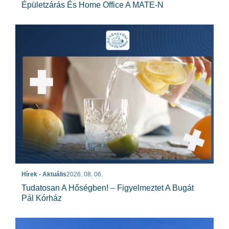
Épületzárás És Home Office A MATE-N
Hírek - Aktuális
2026. 08. 06.
Tudatosan A Hőségben! – Figyelmeztet A Bugát
Pál Kórház