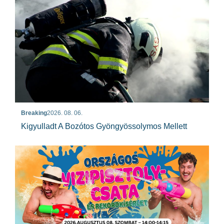
Breaking
2026. 08. 06.
Kigyulladt A Bozótos Gyöngyössolymos Mellett