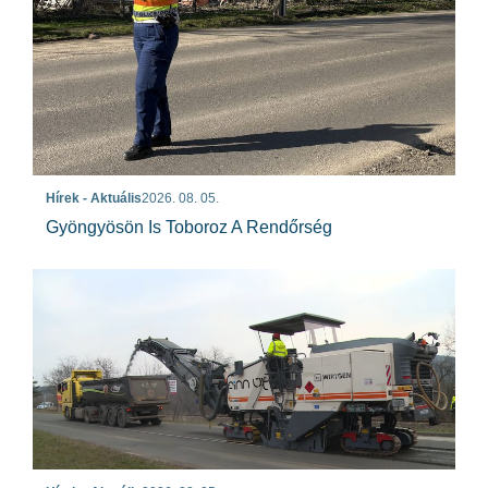
Hírek - Aktuális
2026. 08. 05.
Gyöngyösön Is Toboroz A Rendőrség