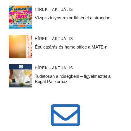
HÍREK - AKTUÁLIS
Vízipisztolyos rekordkísérlet a strandon
HÍREK - AKTUÁLIS
Épületzárás és home office a MATE-n
HÍREK - AKTUÁLIS
Tudatosan a hőségben! – figyelmeztet a
Bugát Pál kórház