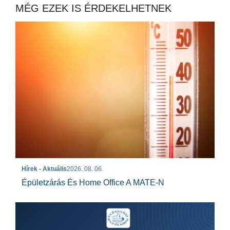
MÉG EZEK IS ÉRDEKELHETNEK
Hírek - Aktuális
2026. 08. 06.
Épületzárás És Home Office A MATE-N