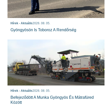
Hírek - Aktuális
2026. 08. 05.
Gyöngyösön Is Toboroz A Rendőrség
Hírek - Aktuális
2026. 08. 05.
Befejeződött A Munka Gyöngyös És Mátrafüred
Között