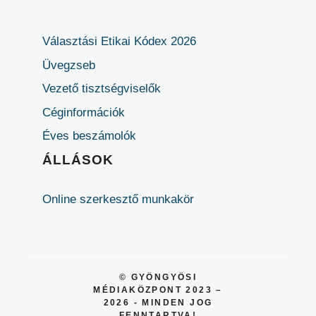
Választási Etikai Kódex 2026
Üvegzseb
Vezető tisztségviselők
Céginformációk
Éves beszámolók
ÁLLÁSOK
Online szerkesztő munkakör
© GYÖNGYÖSI
MÉDIAKÖZPONT 2023 –
2026 - MINDEN JOG
FENNTARTVA!