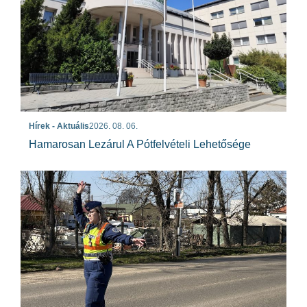
Hírek - Aktuális
2026. 08. 06.
Hamarosan Lezárul A Pótfelvételi Lehetősége