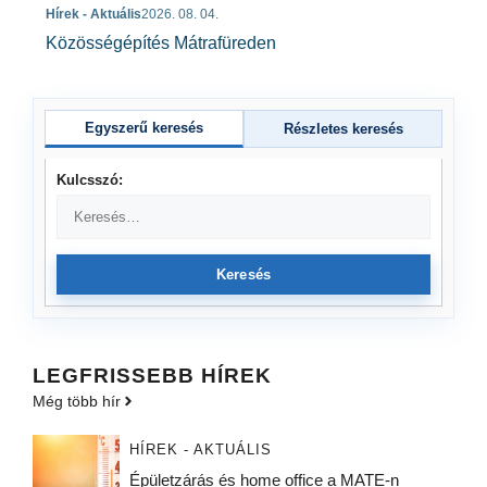
Hírek - Aktuális
2026. 08. 04.
Közösségépítés Mátrafüreden
Egyszerű keresés
Részletes keresés
Kulcsszó:
Keresés
LEGFRISSEBB HÍREK
Még több hír
HÍREK - AKTUÁLIS
Épületzárás és home office a MATE-n