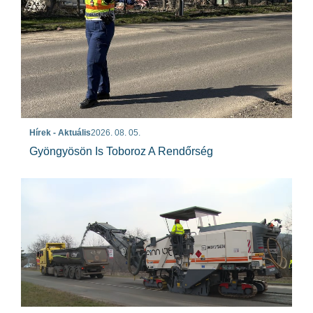
Hírek - Aktuális
2026. 08. 05.
Gyöngyösön Is Toboroz A Rendőrség