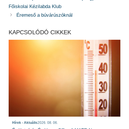
Főiskolai Kézilabda Klub
Éremeső a búvárúszóknál
KAPCSOLÓDÓ CIKKEK
Hírek - Aktuális
2026. 08. 06.