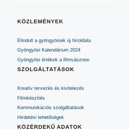
KÖZLEMÉNYEK
Elindult a gyöngyösiek új híroldala
Gyöngyösi Kalendárium 2024
Gyöngyösi értékek a filmvásznon
SZOLGÁLTATÁSOK
Kreatív tervezés és kivitelezés
Filmkészítés
Kommunikációs szolgáltatások
Hirdetési lehetőségek
KÖZÉRDEKŰ ADATOK