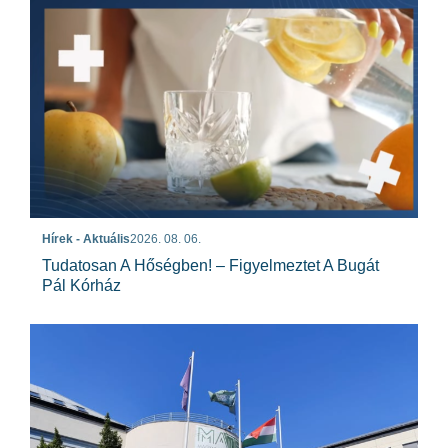
Hírek - Aktuális
2026. 08. 06.
Tudatosan A Hőségben! – Figyelmeztet A Bugát
Pál Kórház