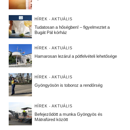
HÍREK - AKTUÁLIS
Tudatosan a hőségben! – figyelmeztet a
Bugát Pál kórház
HÍREK - AKTUÁLIS
Hamarosan lezárul a pótfelvételi lehetősége
HÍREK - AKTUÁLIS
Gyöngyösön is toboroz a rendőrség
HÍREK - AKTUÁLIS
Befejeződött a munka Gyöngyös és
Mátrafüred között