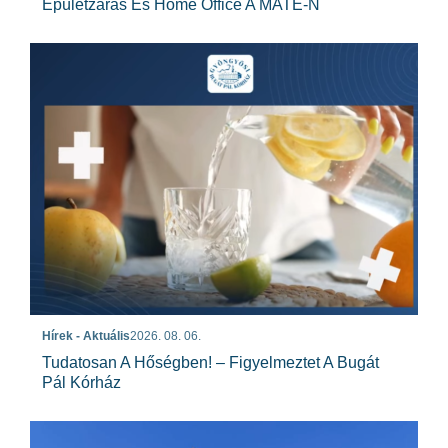
Épületzárás És Home Office A MATE-N
Hírek - Aktuális
2026. 08. 06.
Tudatosan A Hőségben! – Figyelmeztet A Bugát
Pál Kórház