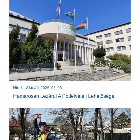
Hírek - Aktuális
2026. 08. 06.
Hamarosan Lezárul A Pótfelvételi Lehetősége