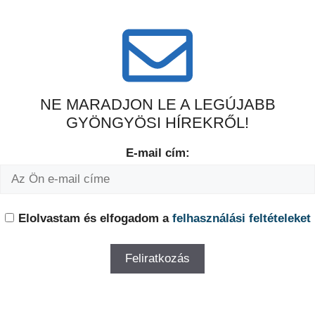
NE MARADJON LE A LEGÚJABB
GYÖNGYÖSI HÍREKRŐL!
E-mail cím:
Elolvastam és elfogadom a
felhasználási feltételeket