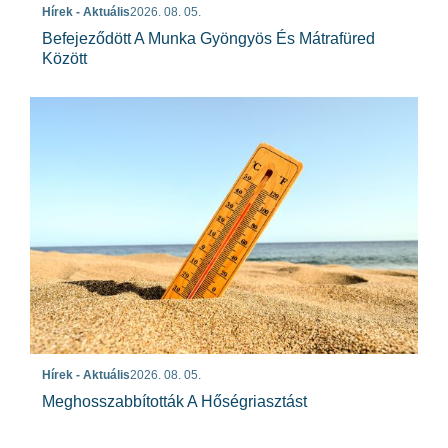
Hírek - Aktuális
2026. 08. 05.
Befejeződött A Munka Gyöngyös És Mátrafüred
Között
Hírek - Aktuális
2026. 08. 05.
Meghosszabbították A Hőségriasztást