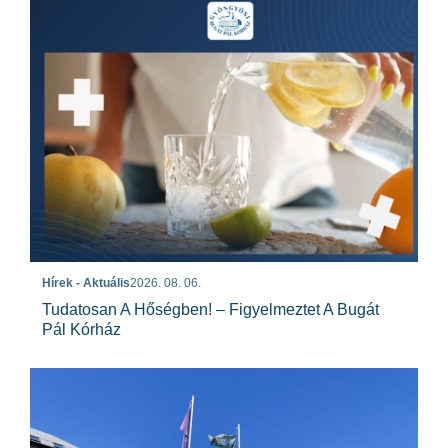
Hírek - Aktuális
2026. 08. 06.
Tudatosan A Hőségben! – Figyelmeztet A Bugát
Pál Kórház