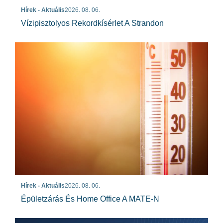
Hírek - Aktuális
2026. 08. 06.
Vízipisztolyos Rekordkísérlet A Strandon
Hírek - Aktuális
2026. 08. 06.
Épületzárás És Home Office A MATE-N