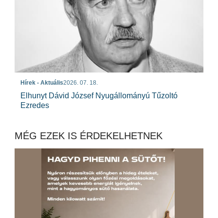
Hírek - Aktuális
2026. 07. 18.
Elhunyt Dávid József Nyugállományú Tűzoltó
Ezredes
MÉG EZEK IS ÉRDEKELHETNEK