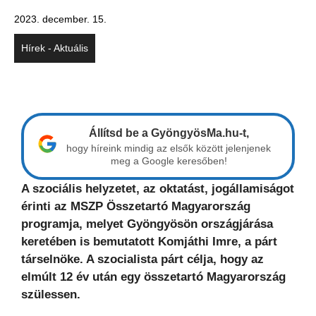
2023. december. 15.
Hírek - Aktuális
Állítsd be a GyöngyösMa.hu-t,
hogy híreink mindig az elsők között jelenjenek
meg a Google keresőben!
A szociális helyzetet, az oktatást, jogállamiságot
érinti az MSZP Összetartó Magyarország
programja, melyet Gyöngyösön országjárása
keretében is bemutatott Komjáthi Imre, a párt
társelnöke. A szocialista párt célja, hogy az
elmúlt 12 év után egy összetartó Magyarország
szülessen.