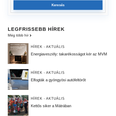
Keresés
LEGFRISSEBB HÍREK
Még több hír
HÍREK - AKTUÁLIS
Energiaveszély: takarékosságot kér az MVM
HÍREK - AKTUÁLIS
Elfogták a gyöngyösi autófeltörőt
HÍREK - AKTUÁLIS
Kettős siker a Mátrában