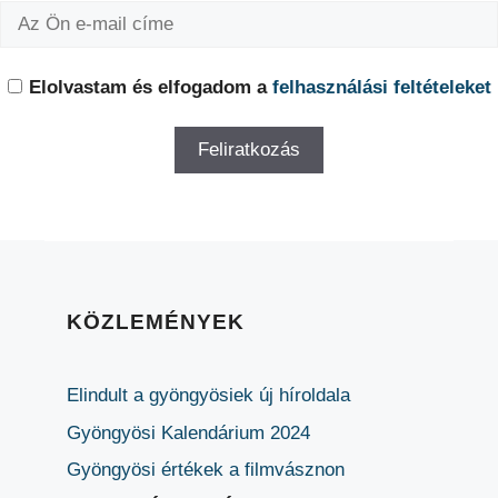
Elolvastam és elfogadom a
felhasználási feltételeket
KÖZLEMÉNYEK
Elindult a gyöngyösiek új híroldala
Gyöngyösi Kalendárium 2024
Gyöngyösi értékek a filmvásznon