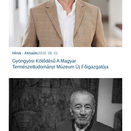
Hírek - Aktuális
2026. 08. 01.
Gyöngyösi Kötődésű A Magyar
Természettudományi Múzeum Új Főigazgatója