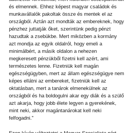
és elmennek. Ehhez képest magyar családok és
munkavállalók pakoltak össze és mentek el az
országból. Aztán azt mondták az embereknek, hogy
pénzhez juttatják őket, szerintünk pedig pénzt
hazudtak a zsebükbe. Mert miközben a kormány
azt mondja az egyik oldalról, hogy emeli a
minimálbért, a másik oldalon a nehezen
megkeresett pénzükből fizetni kell azért, ami
természetes lenne. Fizetniük kell magán
egészségügyben, mert az állam egészségügye nem
képes ellátni az embereket, fizetniük kell az
oktatásban, mert a tanárok elmenekülnek az
országból és ha boldogulni akar egy diák és a szülő
azt akarja, hogy jobb élete legyen a gyerekének,
mint neki, akkor magántanárokat kell neki
felfogadni.”