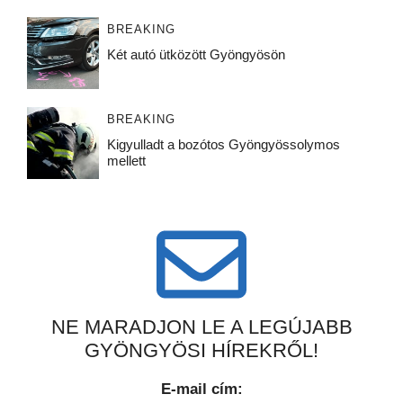
BREAKING
Két autó ütközött Gyöngyösön
BREAKING
Kigyulladt a bozótos Gyöngyössolymos
mellett
NE MARADJON LE A LEGÚJABB
GYÖNGYÖSI HÍREKRŐL!
E-mail cím: