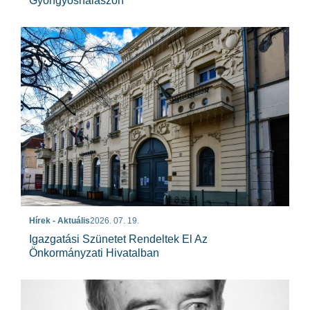
Gyöngyöshalászon
Hírek - Aktuális
2026. 07. 19.
Igazgatási Szünetet Rendeltek El Az
Önkormányzati Hivatalban