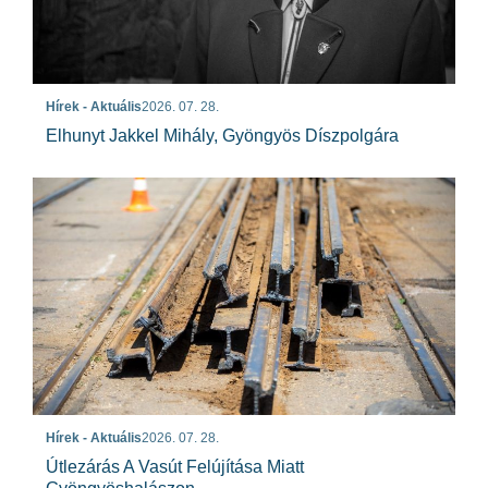
Hírek - Aktuális
2026. 07. 28.
Elhunyt Jakkel Mihály, Gyöngyös Díszpolgára
Hírek - Aktuális
2026. 07. 28.
Útlezárás A Vasút Felújítása Miatt