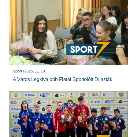
Sport7
2025. 11. 10.
A Város Legkiválóbb Fiatal Sportolóit Díjazták