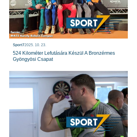
Sport7
2025. 10. 23.
524 Kilométer Lefutására Készül A Bronzérmes
Gyöngyösi Csapat