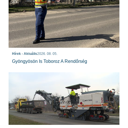
Hírek - Aktuális
2026. 08. 05.
Gyöngyösön Is Toboroz A Rendőrség