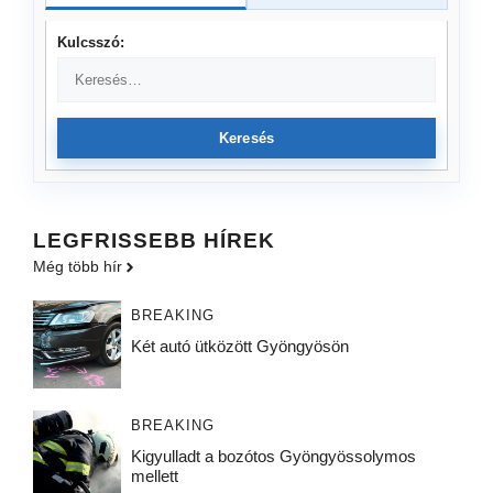
Kulcsszó:
Keresés
LEGFRISSEBB HÍREK
Még több hír
BREAKING
Két autó ütközött Gyöngyösön
BREAKING
Kigyulladt a bozótos Gyöngyössolymos
mellett