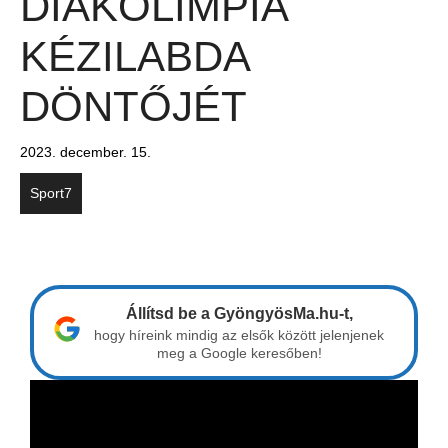
DIÁKOLIMPIA
KÉZILABDA
DÖNTŐJÉT
2023. december. 15.
Sport7
Állítsd be a GyöngyösMa.hu-t,
hogy híreink mindig az elsők között jelenjenek
meg a Google keresőben!