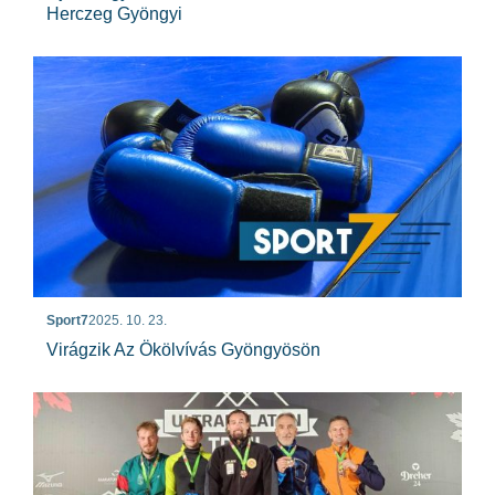
Herczeg Gyöngyi
Sport7
2025. 10. 23.
Virágzik Az Ökölvívás Gyöngyösön