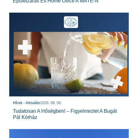
Épületzárás És Home Office A MATE-N
Hírek - Aktuális
2026. 08. 06.
Tudatosan A Hőségben! – Figyelmeztet A Bugát
Pál Kórház