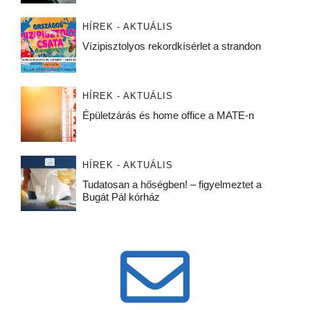
HÍREK - AKTUÁLIS
Vízipisztolyos rekordkísérlet a strandon
HÍREK - AKTUÁLIS
Épületzárás és home office a MATE-n
HÍREK - AKTUÁLIS
Tudatosan a hőségben! – figyelmeztet a
Bugát Pál kórház