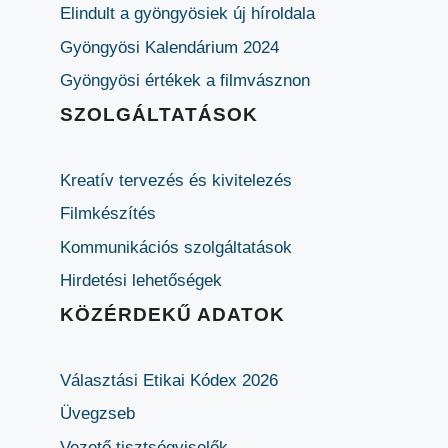
Elindult a gyöngyösiek új híroldala
Gyöngyösi Kalendárium 2024
Gyöngyösi értékek a filmvásznon
SZOLGÁLTATÁSOK
Kreatív tervezés és kivitelezés
Filmkészítés
Kommunikációs szolgáltatások
Hirdetési lehetőségek
KÖZÉRDEKŰ ADATOK
Választási Etikai Kódex 2026
Üvegzseb
Vezető tisztségviselők