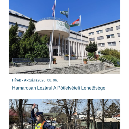
Hírek - Aktuális
2026. 08. 06.
Hamarosan Lezárul A Pótfelvételi Lehetősége