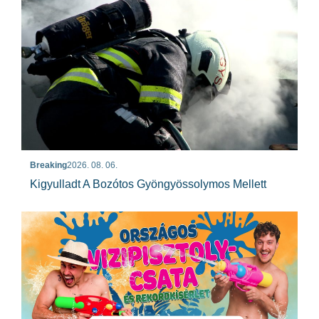
Breaking
2026. 08. 06.
Kigyulladt A Bozótos Gyöngyössolymos Mellett