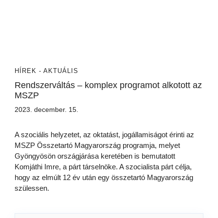
HÍREK - AKTUÁLIS
Rendszerváltás – komplex programot alkotott az
MSZP
2023. december. 15.
A szociális helyzetet, az oktatást, jogállamiságot érinti az
MSZP Összetartó Magyarország programja, melyet
Gyöngyösön országjárása keretében is bemutatott
Komjáthi Imre, a párt társelnöke. A szocialista párt célja,
hogy az elmúlt 12 év után egy összetartó Magyarország
szülessen.