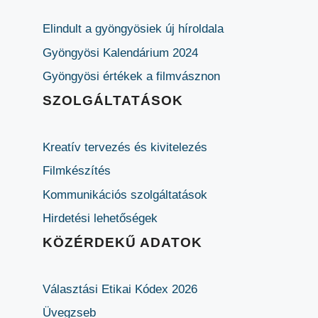
Elindult a gyöngyösiek új híroldala
Gyöngyösi Kalendárium 2024
Gyöngyösi értékek a filmvásznon
SZOLGÁLTATÁSOK
Kreatív tervezés és kivitelezés
Filmkészítés
Kommunikációs szolgáltatások
Hirdetési lehetőségek
KÖZÉRDEKŰ ADATOK
Választási Etikai Kódex 2026
Üvegzseb