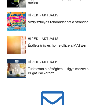
mellett
HÍREK - AKTUÁLIS
Vízipisztolyos rekordkísérlet a strandon
HÍREK - AKTUÁLIS
Épületzárás és home office a MATE-n
HÍREK - AKTUÁLIS
Tudatosan a hőségben! – figyelmeztet a
Bugát Pál kórház