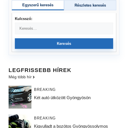
Egyszerű keresés
Részletes keresés
Kulcsszó:
Keresés
LEGFRISSEBB HÍREK
Még több hír
BREAKING
Két autó ütközött Gyöngyösön
BREAKING
Kigyulladt a bozótos Gyöngyössolymos