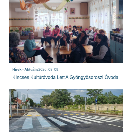
Hírek - Aktuális
2026. 08. 09.
Kincses Kultúróvoda Lett A Gyöngyösoroszi Óvoda