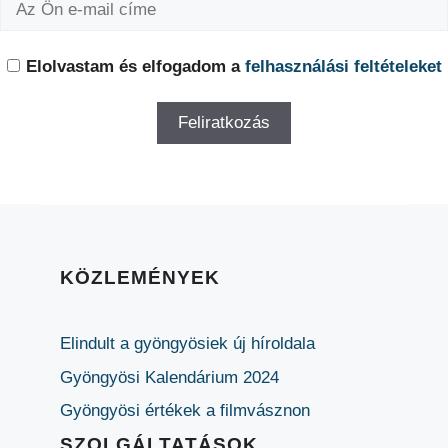
Elolvastam és elfogadom a
felhasználási feltételeket
KÖZLEMÉNYEK
Elindult a gyöngyösiek új híroldala
Gyöngyösi Kalendárium 2024
Gyöngyösi értékek a filmvásznon
SZOLGÁLTATÁSOK