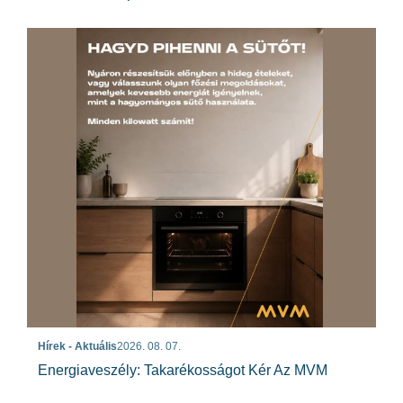
Hírek - Aktuális
2026. 08. 07.
Energiaveszély: Takarékosságot Kér Az MVM