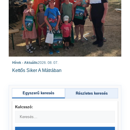
Hírek - Aktuális
2026. 08. 07.
Kettős Siker A Mátrában
Egyszerű keresés
Részletes keresés
Kulcsszó: