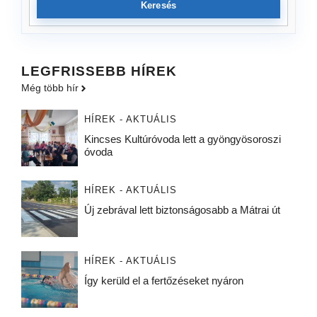
Keresés
LEGFRISSEBB HÍREK
Még több hír
HÍREK - AKTUÁLIS
Kincses Kultúróvoda lett a gyöngyösoroszi
óvoda
HÍREK - AKTUÁLIS
Új zebrával lett biztonságosabb a Mátrai út
HÍREK - AKTUÁLIS
Így kerüld el a fertőzéseket nyáron