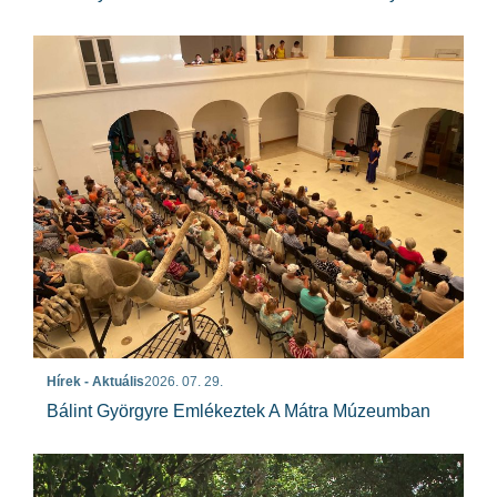
Hírek - Aktuális
2026. 07. 29.
Bálint Györgyre Emlékeztek A Mátra Múzeumban