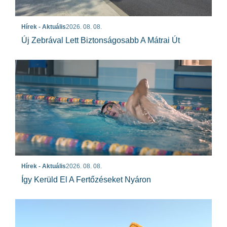
Hírek - Aktuális
2026. 08. 08.
Új Zebrával Lett Biztonságosabb A Mátrai Út
Hírek - Aktuális
2026. 08. 08.
Így Kerüld El A Fertőzéseket Nyáron