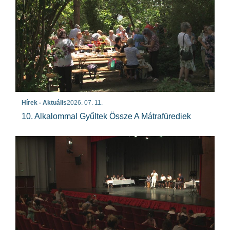
Hírek - Aktuális
2026. 07. 11.
10. Alkalommal Gyűltek Össze A Mátrafürediek