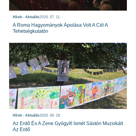
Hírek - Aktuális
2026. 07. 11.
A Roma Hagyományok Ápolása Volt A Cél A
Tehetségkutatón
Hírek - Aktuális
2026. 06. 28.
Az Erdő És A Zene Gyógyít! Ismét Sástón Muzsikált
Az Erdő