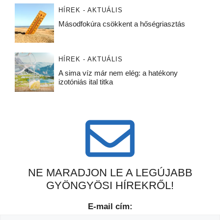
HÍREK - AKTUÁLIS
Másodfokúra csökkent a hőségriasztás
HÍREK - AKTUÁLIS
A sima víz már nem elég: a hatékony
izotóniás ital titka
NE MARADJON LE A LEGÚJABB
GYÖNGYÖSI HÍREKRŐL!
E-mail cím: