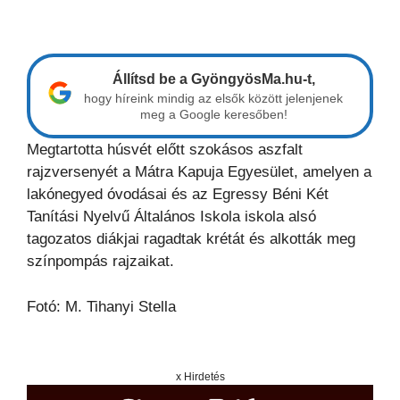
Állítsd be a GyöngyösMa.hu-t,
hogy híreink mindig az elsők között jelenjenek
meg a Google keresőben!
Megtartotta húsvét előtt szokásos aszfalt
rajzversenyét a Mátra Kapuja Egyesület, amelyen a
lakónegyed óvodásai és az Egressy Béni Két
Tanítási Nyelvű Általános Iskola iskola alsó
tagozatos diákjai ragadtak krétát és alkották meg
színpompás rajzaikat.
Fotó: M. Tihanyi Stella
x Hirdetés