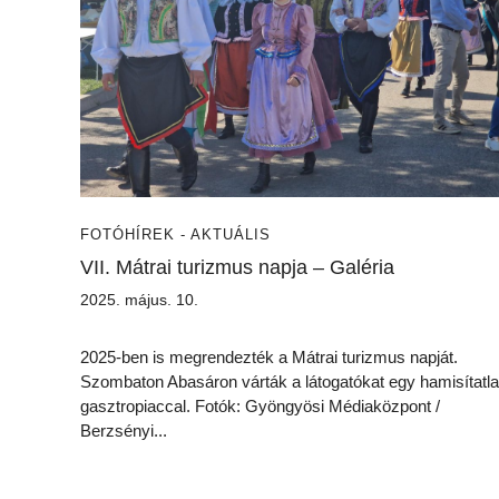
FOTÓ
HÍREK - AKTUÁLIS
VII. Mátrai turizmus napja – Galéria
2025. május. 10.
2025-ben is megrendezték a Mátrai turizmus napját.
Szombaton Abasáron várták a látogatókat egy hamisítatl
gasztropiaccal. Fotók: Gyöngyösi Médiaközpont /
Berzsényi...