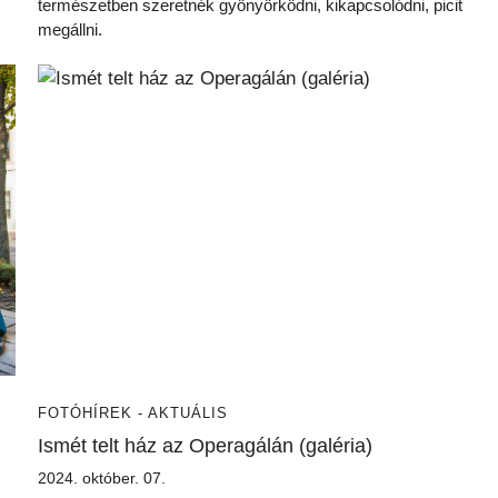
természetben szeretnék gyönyörködni, kikapcsolódni, picit
megállni.
FOTÓ
HÍREK - AKTUÁLIS
Ismét telt ház az Operagálán (galéria)
2024. október. 07.