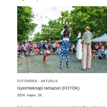
FOTÓ
HÍREK - AKTUÁLIS
Gyermeknapi ramazuri (FOTÓK)
2024. május. 26.