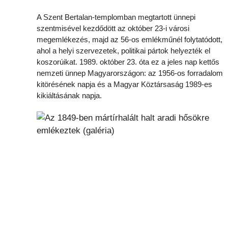
A Szent Bertalan-templomban megtartott ünnepi
szentmisével kezdődött az október 23-i városi
megemlékezés, majd az 56-os emlékműnél folytatódott,
ahol a helyi szervezetek, politikai pártok helyezték el
koszorúikat. 1989. október 23. óta ez a jeles nap kettős
nemzeti ünnep Magyarországon: az 1956-os forradalom
kitörésének napja és a Magyar Köztársaság 1989-es
kikiáltásának napja.