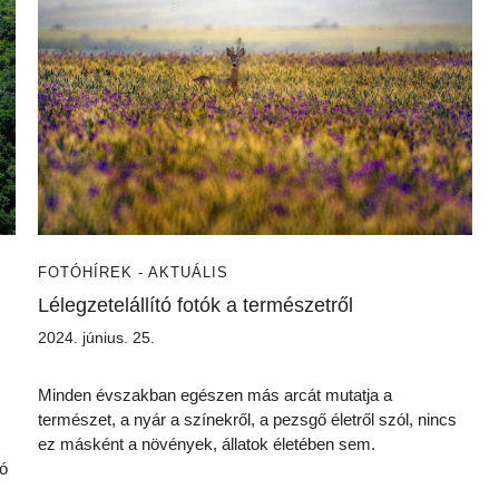
FOTÓ
HÍREK - AKTUÁLIS
Lélegzetelállító fotók a természetről
2024. június. 25.
Minden évszakban egészen más arcát mutatja a
természet, a nyár a színekről, a pezsgő életről szól, nincs
ez másként a növények, állatok életében sem.
jó