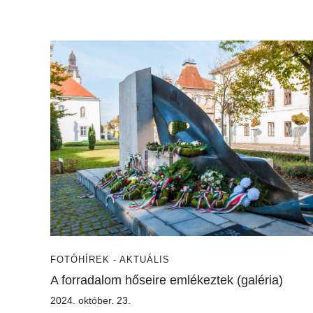
FOTÓ
HÍREK - AKTUÁLIS
A forradalom hőseire emlékeztek (galéria)
2024. október. 23.