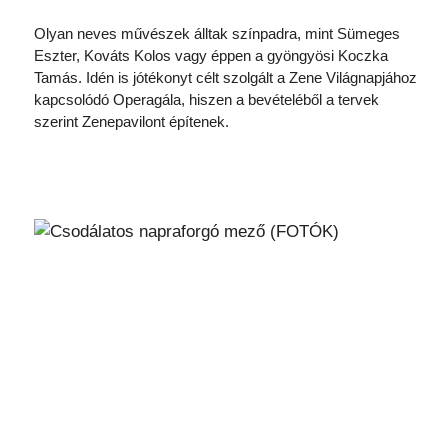
Olyan neves művészek álltak színpadra, mint Sümeges
Eszter, Kováts Kolos vagy éppen a gyöngyösi Koczka
Tamás. Idén is jótékonyt célt szolgált a Zene Világnapjához
kapcsolódó Operagála, hiszen a bevételéből a tervek
szerint Zenepavilont építenek.