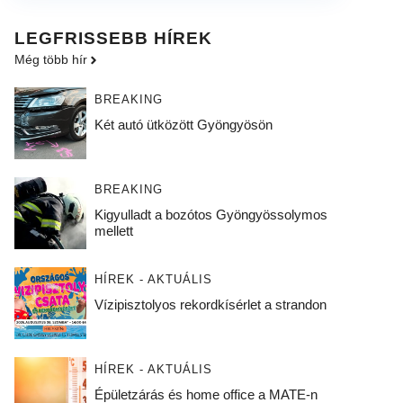
LEGFRISSEBB HÍREK
Még több hír
BREAKING
Két autó ütközött Gyöngyösön
BREAKING
Kigyulladt a bozótos Gyöngyössolymos
mellett
HÍREK - AKTUÁLIS
Vízipisztolyos rekordkísérlet a strandon
HÍREK - AKTUÁLIS
Épületzárás és home office a MATE-n