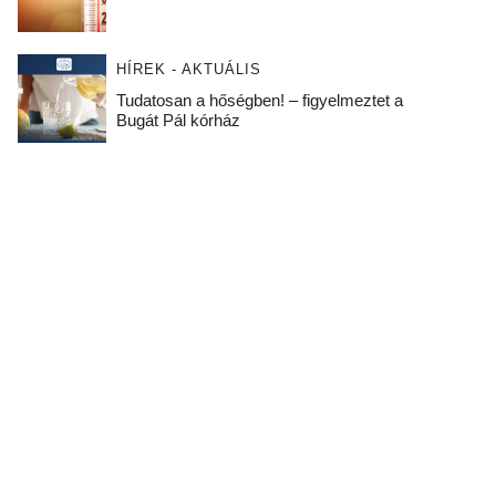
HÍREK - AKTUÁLIS
Tudatosan a hőségben! – figyelmeztet a
Bugát Pál kórház