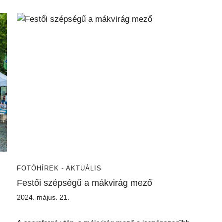
FOTÓ
HÍREK - AKTUÁLIS
Festői szépségű a mákvirág mező
2024. május. 21.