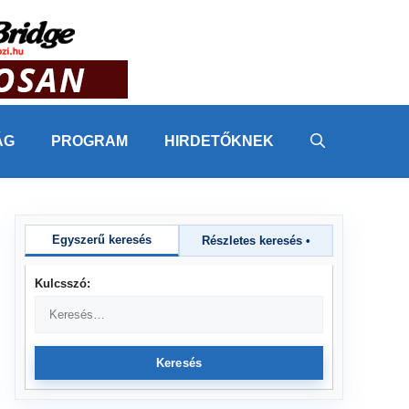
ÁG
PROGRAM
HIRDETŐKNEK
Egyszerű keresés
Részletes keresés
•
Kulcsszó:
Keresés