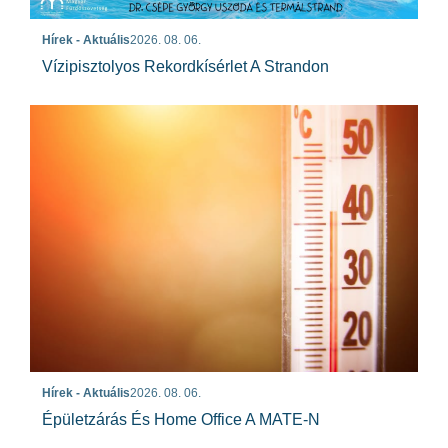
Hírek - Aktuális
2026. 08. 06.
Vízipisztolyos Rekordkísérlet A Strandon
Hírek - Aktuális
2026. 08. 06.
Épületzárás És Home Office A MATE-N