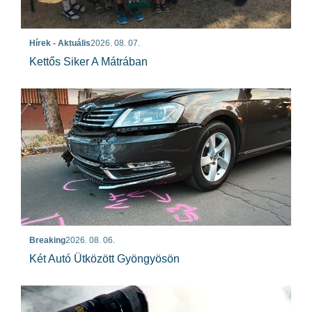
Hírek - Aktuális
2026. 08. 07.
Kettős Siker A Mátrában
Breaking
2026. 08. 06.
Két Autó Ütközött Gyöngyösön