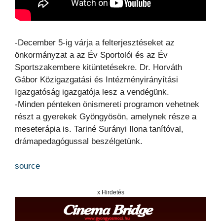
-December 5-ig várja a felterjesztéseket az
önkormányzat a az Év Sportolói és az Év
Sportszakembere kitüntetésekre. Dr. Horváth
Gábor Közigazgatási és Intézményirányítási
Igazgatóság igazgatója lesz a vendégünk.
-Minden pénteken önismereti programon vehetnek
részt a gyerekek Gyöngyösön, amelynek része a
meseterápia is. Tariné Surányi Ilona tanítóval,
drámapedagógussal beszélgetünk.
source
x Hirdetés