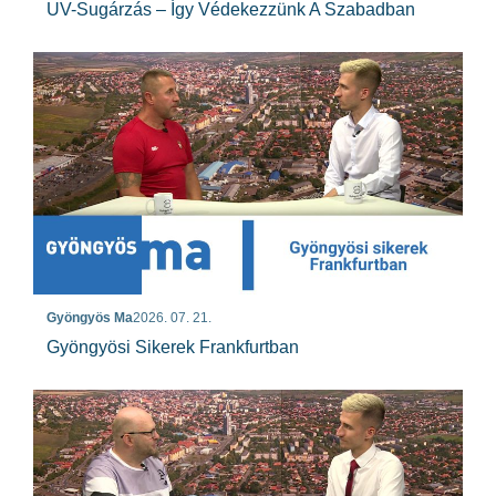
UV-Sugárzás – Így Védekezzünk A Szabadban
Gyöngyös Ma
2026. 07. 21.
Gyöngyösi Sikerek Frankfurtban