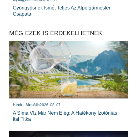
Gyöngyösnek Ismét Teljes Az Alpolgármesteri
Csapata
MÉG EZEK IS ÉRDEKELHETNEK
Hírek - Aktuális
2026. 08. 07.
A Sima Víz Már Nem Elég: A Hatékony Izotóniás
Ital Titka