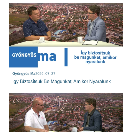
Gyöngyös Ma
2026. 07. 27.
Így Biztosítsuk Be Magunkat, Amikor Nyaralunk