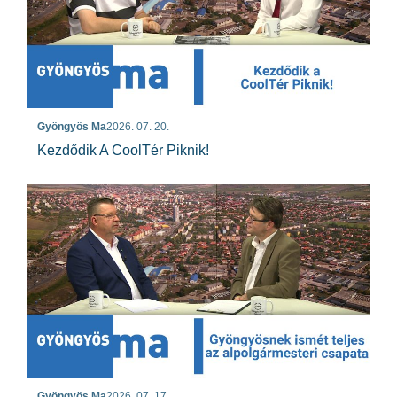
Gyöngyös Ma
2026. 07. 20.
Kezdődik A CoolTér Piknik!
Gyöngyös Ma
2026. 07. 17.