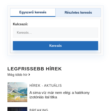
Egyszerű keresés
Részletes keresés
Kulcsszó:
Keresés
LEGFRISSEBB HÍREK
Még több hír
HÍREK - AKTUÁLIS
A sima víz már nem elég: a hatékony
izotóniás ital titka
BREAKING