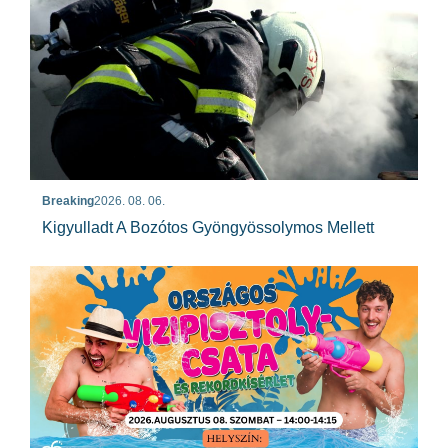
Breaking
2026. 08. 06.
Kigyulladt A Bozótos Gyöngyössolymos Mellett