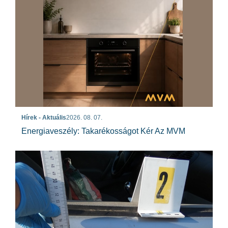
Hírek - Aktuális
2026. 08. 07.
Energiaveszély: Takarékosságot Kér Az MVM