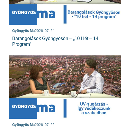
Gyöngyös Ma
2026. 07. 24.
Barangolások Gyöngyösön – „10 Hét – 14
Program”
Gyöngyös Ma
2026. 07. 22.