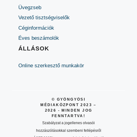
Üvegzseb
Vezető tisztségviselők
Céginformációk
Éves beszámolók
ÁLLÁSOK
Online szerkesztő munkakör
© GYÖNGYÖSI
MÉDIAKÖZPONT 2023 –
2026 - MINDEN JOG
FENNTARTVA!
Szabályzat a jogellenes olvasói
hozzászólásokkal szembeni fellépésről