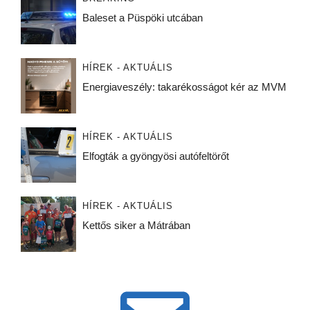
Baleset a Püspöki utcában
HÍREK - AKTUÁLIS
Energiaveszély: takarékosságot kér az MVM
HÍREK - AKTUÁLIS
Elfogták a gyöngyösi autófeltörőt
HÍREK - AKTUÁLIS
Kettős siker a Mátrában