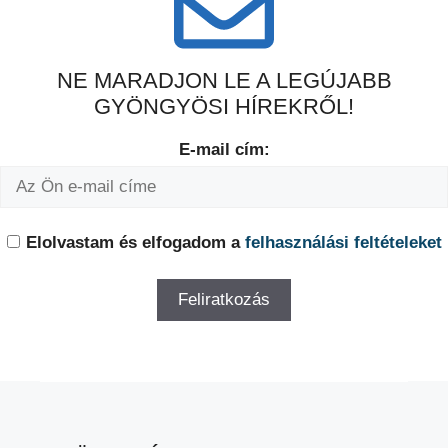
NE MARADJON LE A LEGÚJABB
GYÖNGYÖSI HÍREKRŐL!
E-mail cím:
Elolvastam és elfogadom a
felhasználási feltételeket