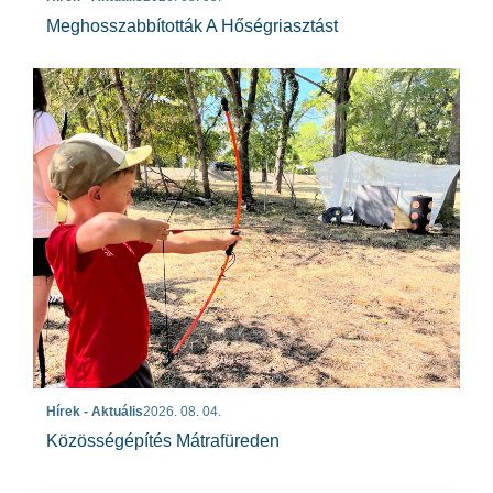
Meghosszabbították A Hőségriasztást
Hírek - Aktuális
2026. 08. 04.
Közösségépítés Mátrafüreden