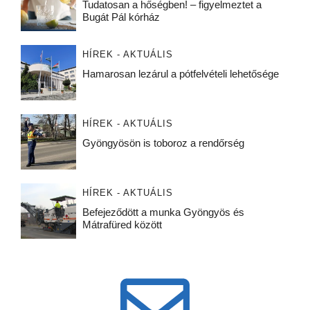
Tudatosan a hőségben! – figyelmeztet a
Bugát Pál kórház
HÍREK - AKTUÁLIS
Hamarosan lezárul a pótfelvételi lehetősége
HÍREK - AKTUÁLIS
Gyöngyösön is toboroz a rendőrség
HÍREK - AKTUÁLIS
Befejeződött a munka Gyöngyös és
Mátrafüred között