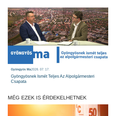
Gyöngyös Ma
2026. 07. 17.
Gyöngyösnek Ismét Teljes Az Alpolgármesteri
Csapata
MÉG EZEK IS ÉRDEKELHETNEK