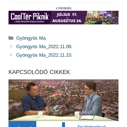
x Hirdetés
Kategória
Gyöngyös Ma
Gyöngyös Ma_2022.11.08.
Gyöngyös Ma_2022.11.10.
KAPCSOLÓDÓ CIKKEK