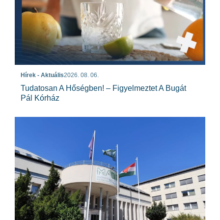
Hírek - Aktuális
2026. 08. 06.
Tudatosan A Hőségben! – Figyelmeztet A Bugát
Pál Kórház