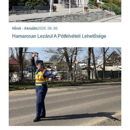
Hírek - Aktuális
2026. 08. 06.
Hamarosan Lezárul A Pótfelvételi Lehetősége