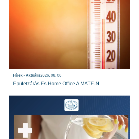
Hírek - Aktuális
2026. 08. 06.
Épületzárás És Home Office A MATE-N