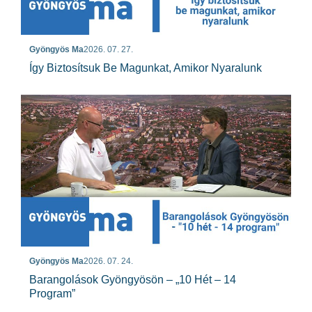
Gyöngyös Ma
2026. 07. 27.
Így Biztosítsuk Be Magunkat, Amikor Nyaralunk
Gyöngyös Ma
2026. 07. 24.
Barangolások Gyöngyösön – „10 Hét – 14
Program”