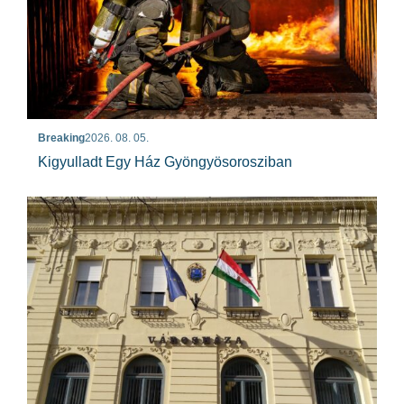
Breaking
2026. 08. 05.
Kigyulladt Egy Ház Gyöngyösorosziban