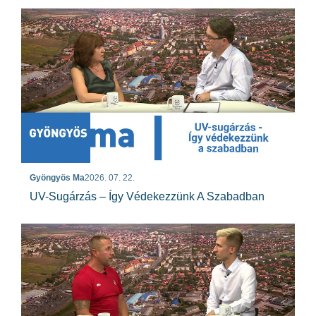
Gyöngyös Ma
2026. 07. 22.
UV-Sugárzás – Így Védekezzünk A Szabadban