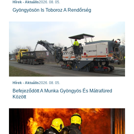
Hírek - Aktuális
2026. 08. 05.
Gyöngyösön Is Toboroz A Rendőrség
Hírek - Aktuális
2026. 08. 05.
Befejeződött A Munka Gyöngyös És Mátrafüred
Között