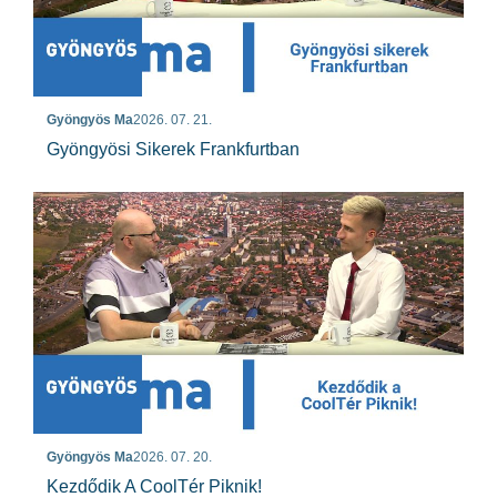
Gyöngyös Ma
2026. 07. 21.
Gyöngyösi Sikerek Frankfurtban
Gyöngyös Ma
2026. 07. 20.
Kezdődik A CoolTér Piknik!