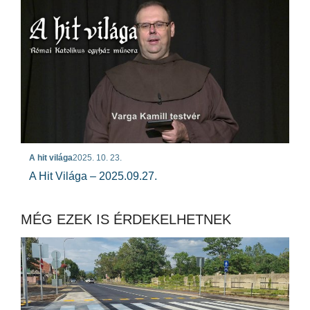
A hit világa
2025. 10. 23.
A Hit Világa – 2025.09.27.
MÉG EZEK IS ÉRDEKELHETNEK