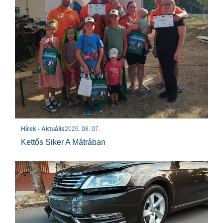
Hírek - Aktuális
2026. 08. 07.
Kettős Siker A Mátrában