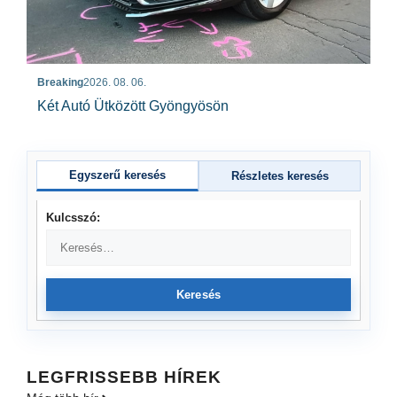
Breaking
2026. 08. 06.
Két Autó Ütközött Gyöngyösön
Egyszerű keresés
Részletes keresés
Kulcsszó:
Keresés
LEGFRISSEBB HÍREK