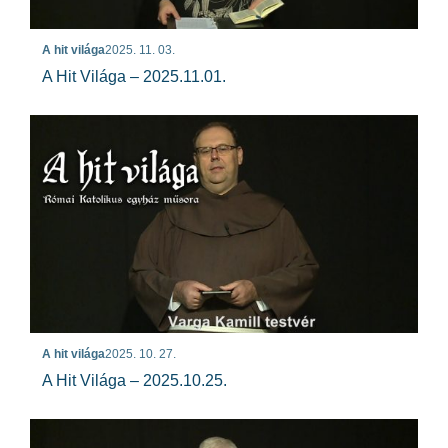
A hit világa
2025. 11. 03.
A Hit Világa – 2025.11.01.
A hit világa
2025. 10. 27.
A Hit Világa – 2025.10.25.