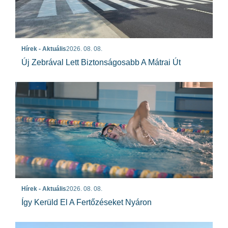
Hírek - Aktuális
2026. 08. 08.
Új Zebrával Lett Biztonságosabb A Mátrai Út
Hírek - Aktuális
2026. 08. 08.
Így Kerüld El A Fertőzéseket Nyáron