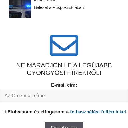
Baleset a Püspöki utcában
NE MARADJON LE A LEGÚJABB
GYÖNGYÖSI HÍREKRŐL!
E-mail cím:
Elolvastam és elfogadom a
felhasználási feltételeket