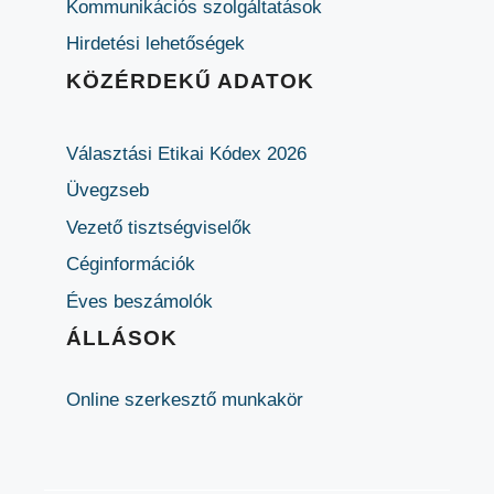
Kommunikációs szolgáltatások
Hirdetési lehetőségek
KÖZÉRDEKŰ ADATOK
Választási Etikai Kódex 2026
Üvegzseb
Vezető tisztségviselők
Céginformációk
Éves beszámolók
ÁLLÁSOK
Online szerkesztő munkakör