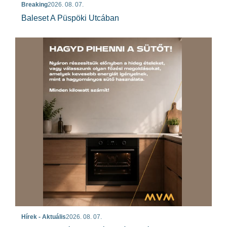
Breaking
2026. 08. 07.
Baleset A Püspöki Utcában
Hírek - Aktuális
2026. 08. 07.