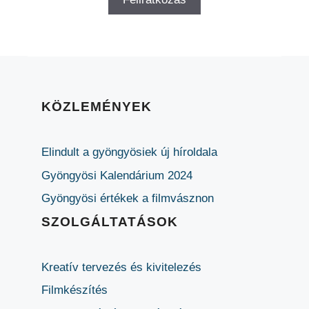
KÖZLEMÉNYEK
Elindult a gyöngyösiek új híroldala
Gyöngyösi Kalendárium 2024
Gyöngyösi értékek a filmvásznon
SZOLGÁLTATÁSOK
Kreatív tervezés és kivitelezés
Filmkészítés