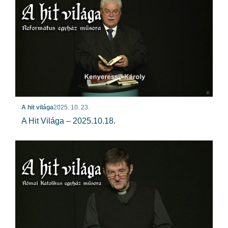
A hit világa
2025. 10. 23.
A Hit Világa – 2025.10.18.