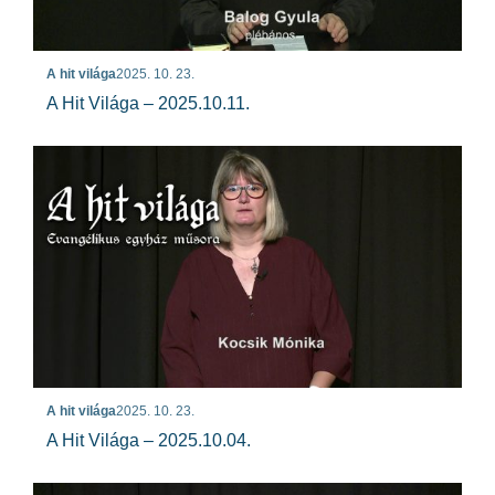
A hit világa
2025. 10. 23.
A Hit Világa – 2025.10.11.
A hit világa
2025. 10. 23.
A Hit Világa – 2025.10.04.