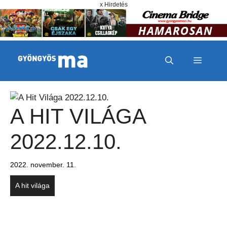
Megszakítás
Kilépés a tartalomba
x Hirdetés
MENÜ
A HIT VILÁGA
2022.12.10.
2022. november. 11.
A hit világa