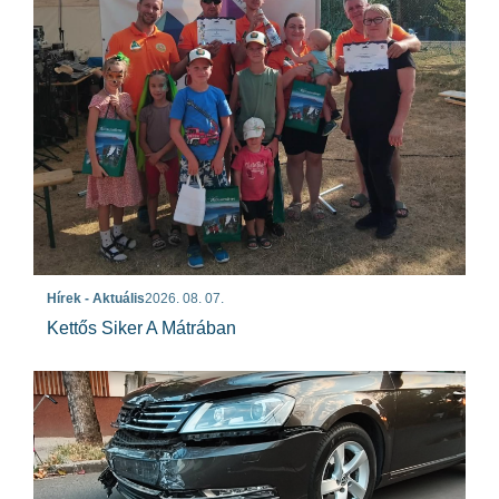
Hírek - Aktuális
2026. 08. 07.
Kettős Siker A Mátrában