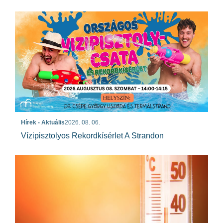
Hírek - Aktuális
2026. 08. 06.
Vízipisztolyos Rekordkísérlet A Strandon