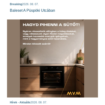
Breaking
2026. 08. 07.
Baleset A Püspöki Utcában
Hírek - Aktuális
2026. 08. 07.