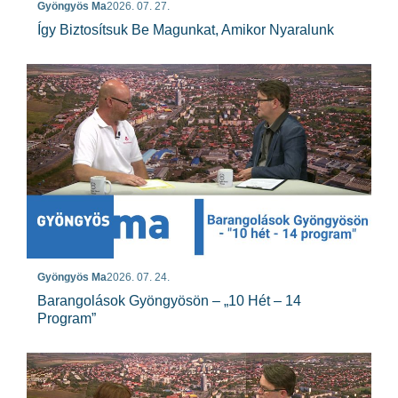
Gyöngyös Ma
2026. 07. 27.
Így Biztosítsuk Be Magunkat, Amikor Nyaralunk
Gyöngyös Ma
2026. 07. 24.
Barangolások Gyöngyösön – „10 Hét – 14
Program”