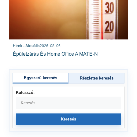
Hírek - Aktuális
2026. 08. 06.
Épületzárás És Home Office A MATE-N
Egyszerű keresés
Részletes keresés
Kulcsszó:
Keresés