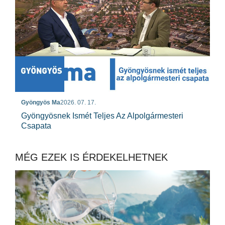
Gyöngyös Ma
2026. 07. 17.
Gyöngyösnek Ismét Teljes Az Alpolgármesteri
Csapata
MÉG EZEK IS ÉRDEKELHETNEK