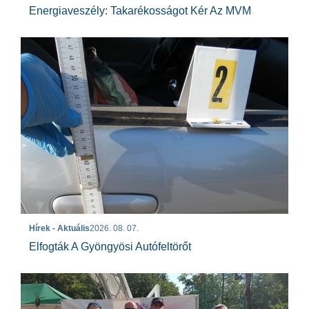
Energiaveszély: Takarékosságot Kér Az MVM
Hírek - Aktuális
2026. 08. 07.
Elfogták A Gyöngyösi Autófeltörőt