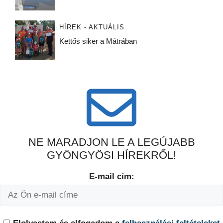
HÍREK - AKTUÁLIS
Kettős siker a Mátrában
NE MARADJON LE A LEGÚJABB
GYÖNGYÖSI HÍREKRŐL!
E-mail cím: