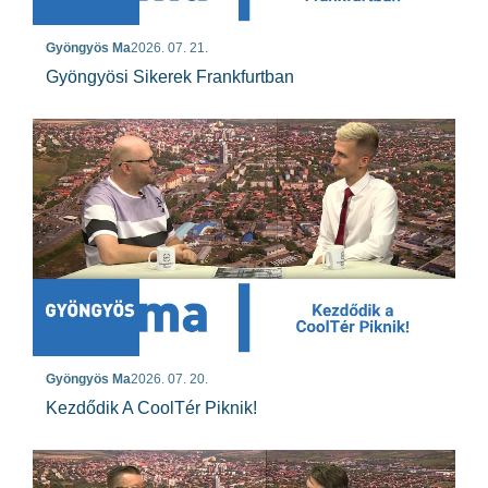
Gyöngyös Ma
2026. 07. 21.
Gyöngyösi Sikerek Frankfurtban
Gyöngyös Ma
2026. 07. 20.
Kezdődik A CoolTér Piknik!