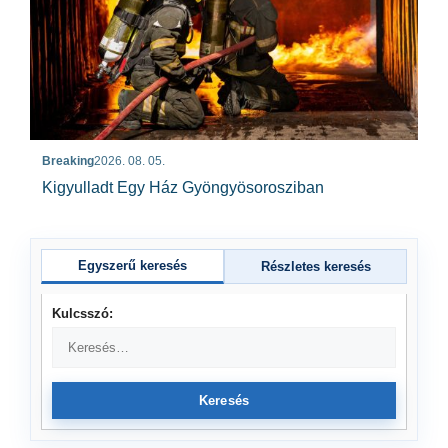
Breaking
2026. 08. 05.
Kigyulladt Egy Ház Gyöngyösorosziban
Egyszerű keresés
Részletes keresés
Kulcsszó:
Keresés