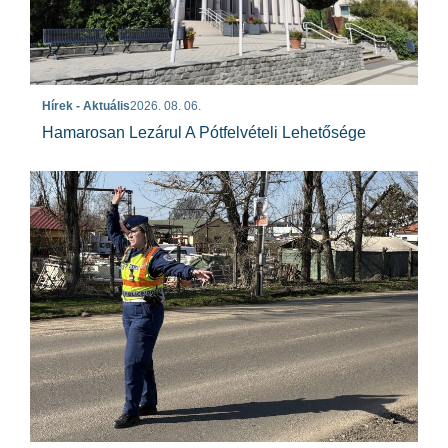
Hírek - Aktuális
2026. 08. 06.
Hamarosan Lezárul A Pótfelvételi Lehetősége