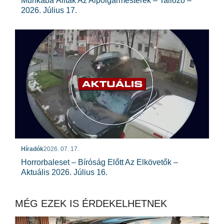
Munkába Álltak Az Alpolgármesterek – Tallózó –
2026. Július 17.
Híradók
2026. 07. 17.
Horrorbaleset – Bíróság Előtt Az Elkövetők –
Aktuális 2026. Július 16.
MÉG EZEK IS ÉRDEKELHETNEK