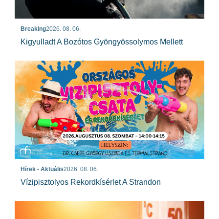
Breaking
2026. 08. 06.
Kigyulladt A Bozótos Gyöngyössolymos Mellett
Hírek - Aktuális
2026. 08. 06.
Vízipisztolyos Rekordkísérlet A Strandon