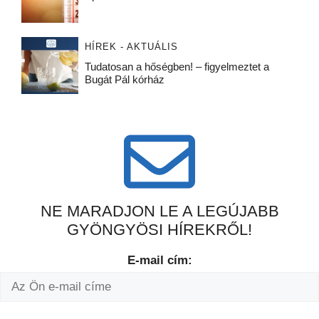
HÍREK - AKTUÁLIS
Tudatosan a hőségben! – figyelmeztet a
Bugát Pál kórház
NE MARADJON LE A LEGÚJABB
GYÖNGYÖSI HÍREKRŐL!
E-mail cím: