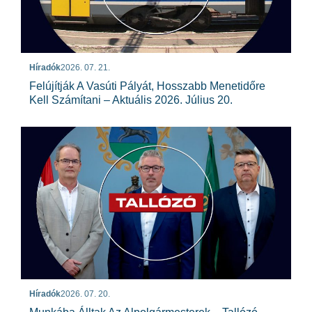
Híradók
2026. 07. 21.
Felújítják A Vasúti Pályát, Hosszabb Menetidőre
Kell Számítani – Aktuális 2026. Július 20.
Híradók
2026. 07. 20.