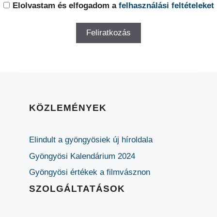
Elolvastam és elfogadom a
felhasználási feltételeket
KÖZLEMÉNYEK
Elindult a gyöngyösiek új híroldala
Gyöngyösi Kalendárium 2024
Gyöngyösi értékek a filmvásznon
SZOLGÁLTATÁSOK