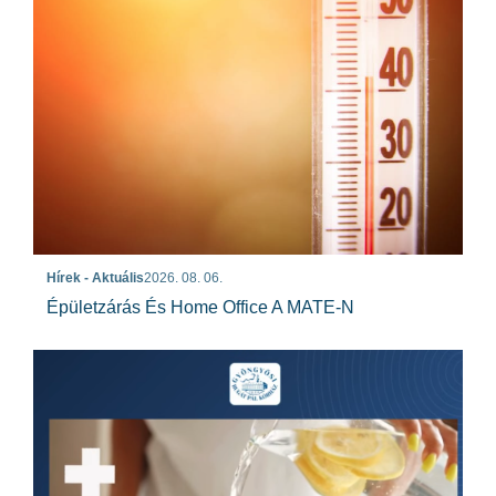
Hírek - Aktuális
2026. 08. 06.
Épületzárás És Home Office A MATE-N