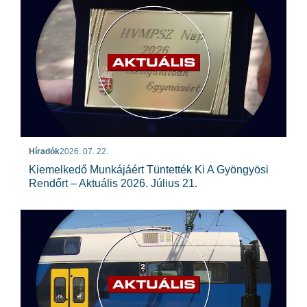
Híradók
2026. 07. 22.
Kiemelkedő Munkájáért Tüntették Ki A Gyöngyösi
Rendőrt – Aktuális 2026. Július 21.