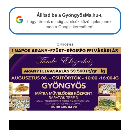
Állítsd be a GyöngyösMa.hu-t,
hogy híreink mindig az elsők között jelenjenek
meg a Google keresőben!
x Hirdetés