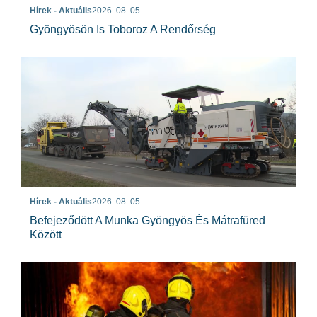
Hírek - Aktuális
2026. 08. 05.
Gyöngyösön Is Toboroz A Rendőrség
Hírek - Aktuális
2026. 08. 05.
Befejeződött A Munka Gyöngyös És Mátrafüred
Között