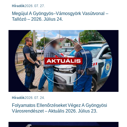
Híradók
2026. 07. 27.
Megújul A Gyöngyös–Vámosgyörk Vasútvonal –
Tallózó – 2026. Július 24.
Híradók
2026. 07. 24.
Folyamatos Ellenőrzéseket Végez A Gyöngyösi
Városrendészet – Aktuális 2026. Július 23.