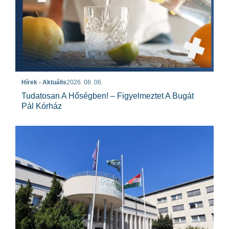
Hírek - Aktuális
2026. 08. 06.
Tudatosan A Hőségben! – Figyelmeztet A Bugát
Pál Kórház