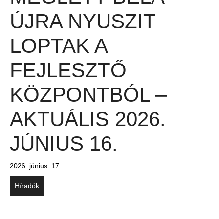
ÚJRA NYUSZIT
LOPTAK A
FEJLESZTŐ
KÖZPONTBÓL –
AKTUÁLIS 2026.
JÚNIUS 16.
2026. június. 17.
Híradók