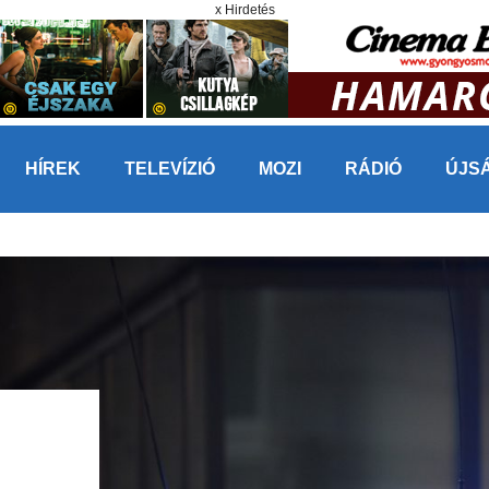
x Hirdetés
HÍREK
TELEVÍZIÓ
MOZI
RÁDIÓ
ÚJS