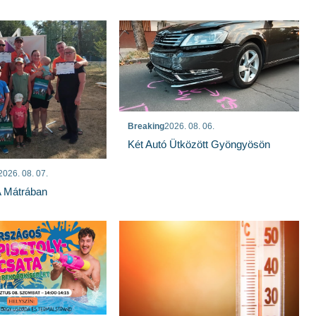
Breaking
2026. 08. 06.
Két Autó Ütközött Gyöngyösön
2026. 08. 07.
A Mátrában