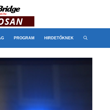
ÁG
PROGRAM
HIRDETŐKNEK