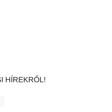
I HÍREKRŐL!