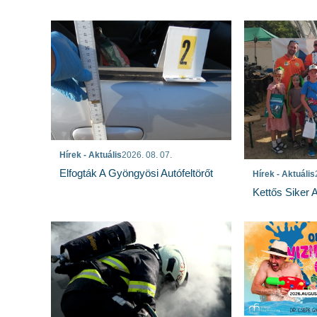
Hírek - Aktuális
2026. 08. 07.
Elfogták A Gyöngyösi Autófeltörőt
Hírek - Aktuális
Kettős Siker 