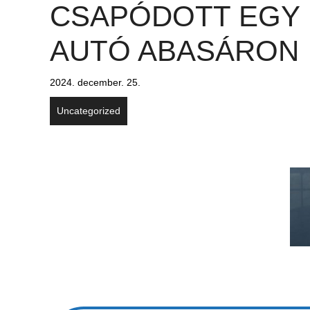
CSAPÓDOTT EGY
AUTÓ ABASÁRON
2024. december. 25.
Uncategorized