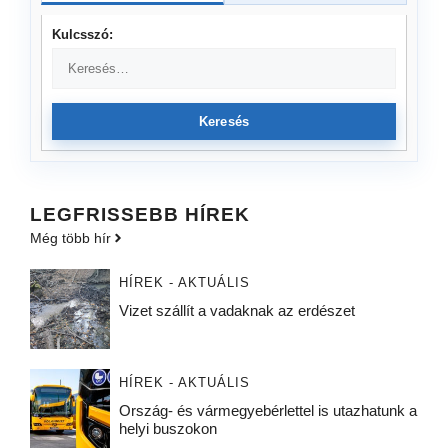
Kulcsszó:
Keresés
LEGFRISSEBB HÍREK
Még több hír
HÍREK - AKTUÁLIS
Vizet szállít a vadaknak az erdészet
HÍREK - AKTUÁLIS
Ország- és vármegyebérlettel is utazhatunk a
helyi buszokon