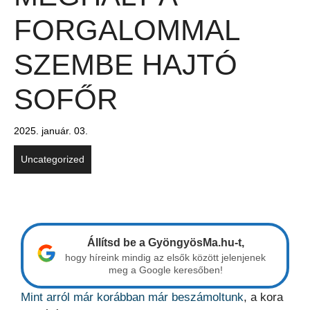
FORGALOMMAL
SZEMBE HAJTÓ
SOFŐR
2025. január. 03.
Uncategorized
Állítsd be a GyöngyösMa.hu-t,
hogy híreink mindig az elsők között jelenjenek
meg a Google keresőben!
Mint arról már korábban már beszámoltunk
, a kora