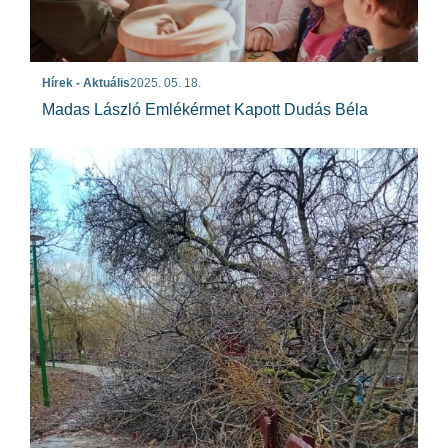
Hírek - Aktuális
2025. 05. 18.
Madas László Emlékérmet Kapott Dudás Béla