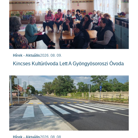
Hírek - Aktuális
2026. 08. 09.
Kincses Kultúróvoda Lett A Gyöngyösoroszi Óvoda
Hírek - Aktuális
2026. 08. 08.