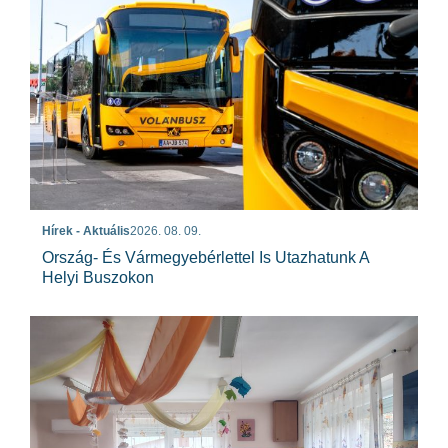
Hírek - Aktuális
2026. 08. 09.
Ország- És Vármegyebérlettel Is Utazhatunk A
Helyi Buszokon