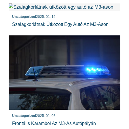
Uncategorized
2025. 01. 15.
Szalagkorlátnak Ütközött Egy Autó Az M3-Ason
Uncategorized
2025. 01. 03.
Frontális Karambol Az M3-As Autópályán