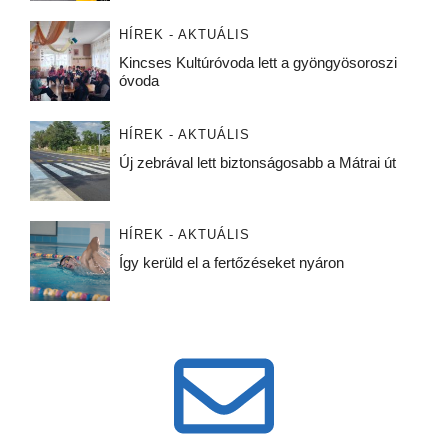
HÍREK - AKTUÁLIS
Kincses Kultúróvoda lett a gyöngyösoroszi
óvoda
HÍREK - AKTUÁLIS
Új zebrával lett biztonságosabb a Mátrai út
HÍREK - AKTUÁLIS
Így kerüld el a fertőzéseket nyáron