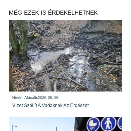
MÉG EZEK IS ÉRDEKELHETNEK
Hírek - Aktuális
2026. 08. 09.
Vizet Szállít A Vadaknak Az Erdészet