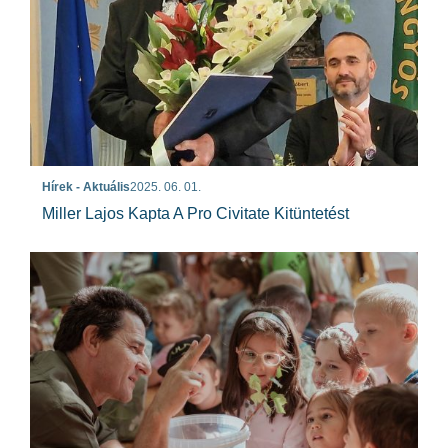
Hírek - Aktuális
2025. 06. 01.
Miller Lajos Kapta A Pro Civitate Kitüntetést