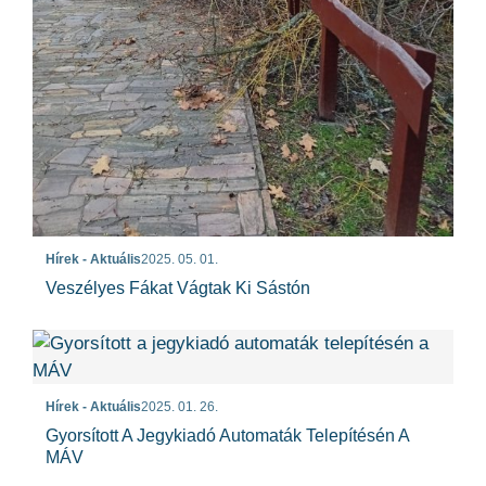
Hírek - Aktuális
2025. 05. 01.
Veszélyes Fákat Vágtak Ki Sástón
Hírek - Aktuális
2025. 01. 26.
Gyorsított A Jegykiadó Automaták Telepítésén A
MÁV