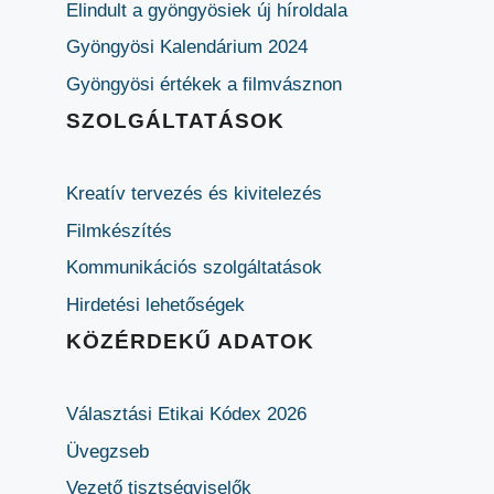
Elindult a gyöngyösiek új híroldala
Gyöngyösi Kalendárium 2024
Gyöngyösi értékek a filmvásznon
SZOLGÁLTATÁSOK
Kreatív tervezés és kivitelezés
Filmkészítés
Kommunikációs szolgáltatások
Hirdetési lehetőségek
KÖZÉRDEKŰ ADATOK
Választási Etikai Kódex 2026
Üvegzseb
Vezető tisztségviselők