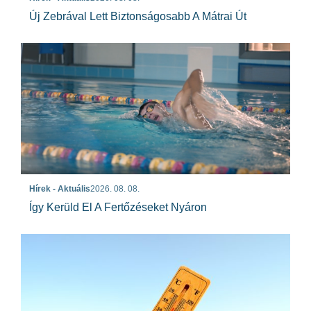
Új Zebrával Lett Biztonságosabb A Mátrai Út
Hírek - Aktuális
2026. 08. 08.
Így Kerüld El A Fertőzéseket Nyáron