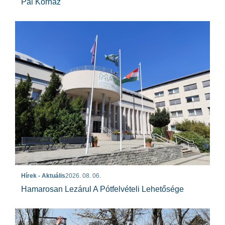
Pál Kórház
Hírek - Aktuális
2026. 08. 06.
Hamarosan Lezárul A Pótfelvételi Lehetősége