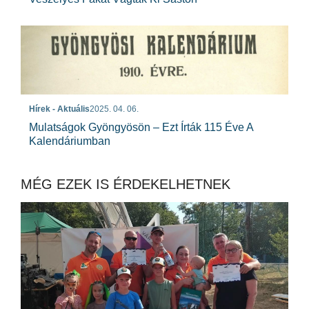
Hírek - Aktuális
2025. 04. 06.
Mulatságok Gyöngyösön – Ezt Írták 115 Éve A
Kalendáriumban
MÉG EZEK IS ÉRDEKELHETNEK