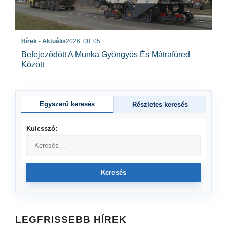
Hírek - Aktuális
2026. 08. 05.
Befejeződött A Munka Gyöngyös És Mátrafüred
Között
Egyszerű keresés
Részletes keresés
Kulcsszó:
Keresés
LEGFRISSEBB HÍREK