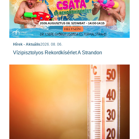
Hírek - Aktuális
2026. 08. 06.
Vízipisztolyos Rekordkísérlet A Strandon