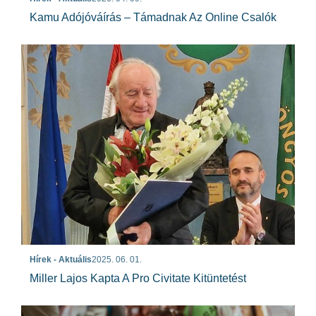
Kamu Adójóváírás – Támadnak Az Online Csalók
Hírek - Aktuális
2025. 06. 01.
Miller Lajos Kapta A Pro Civitate Kitüntetést