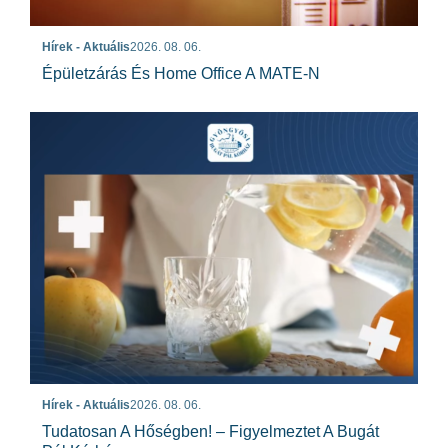
Hírek - Aktuális
2026. 08. 06.
Épületzárás És Home Office A MATE-N
Hírek - Aktuális
2026. 08. 06.
Tudatosan A Hőségben! – Figyelmeztet A Bugát