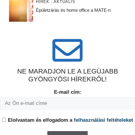
HÍREK - AKTUÁLIS
Épületzárás és home office a MATE-n
NE MARADJON LE A LEGÚJABB
GYÖNGYÖSI HÍREKRŐL!
E-mail cím:
Elolvastam és elfogadom a
felhasználási feltételeket