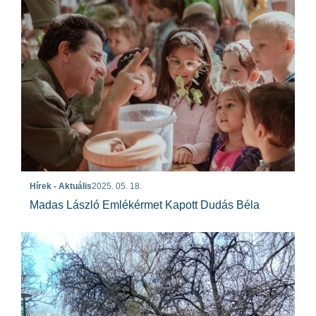
Hírek - Aktuális
2025. 05. 18.
Madas László Emlékérmet Kapott Dudás Béla