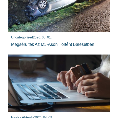
Uncategorized
2026. 05. 01.
Megsérültek Az M3-Ason Történt Balesetben
Hírek - Aktuális
2026. 04. 09.