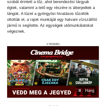
szobát érintett a tűz, ahol berendezési tárgyak
égtek, valamint a tető egy részére is átterjedtek a
lángok. A tüzet a gyöngyösi hivatásos tűzoltók
oltották el, a rajok munkáját egy hatvani vízszállító
jármű is segítette. Az egységek utómunkálatokat
végeznek.
x Hirdetés
⏸
Hang