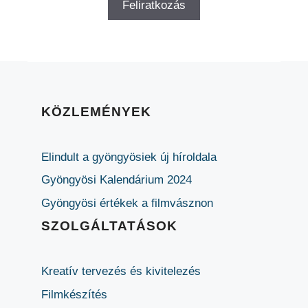
KÖZLEMÉNYEK
Elindult a gyöngyösiek új híroldala
Gyöngyösi Kalendárium 2024
Gyöngyösi értékek a filmvásznon
SZOLGÁLTATÁSOK
Kreatív tervezés és kivitelezés
Filmkészítés