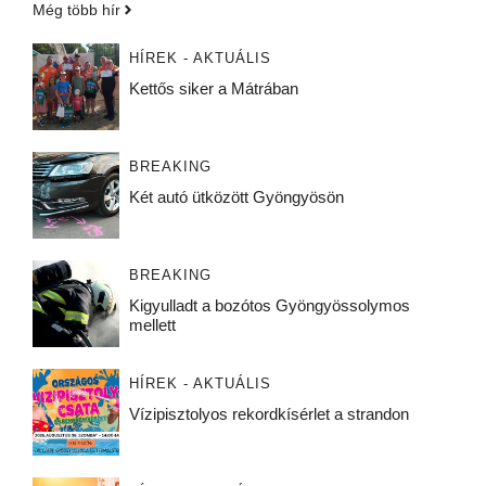
Még több hír
HÍREK - AKTUÁLIS
Kettős siker a Mátrában
BREAKING
Két autó ütközött Gyöngyösön
BREAKING
Kigyulladt a bozótos Gyöngyössolymos
mellett
HÍREK - AKTUÁLIS
Vízipisztolyos rekordkísérlet a strandon