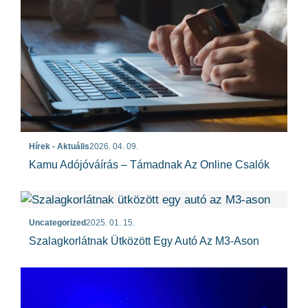
Hírek - Aktuális
2026. 04. 09.
Kamu Adójóváírás – Támadnak Az Online Csalók
Uncategorized
2025. 01. 15.
Szalagkorlátnak Ütközött Egy Autó Az M3-Ason