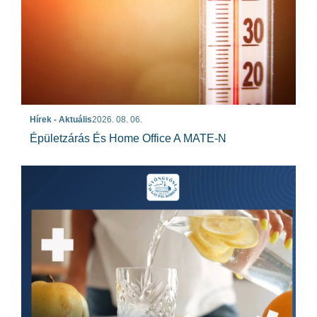
Hírek - Aktuális
2026. 08. 06.
Épületzárás És Home Office A MATE-N