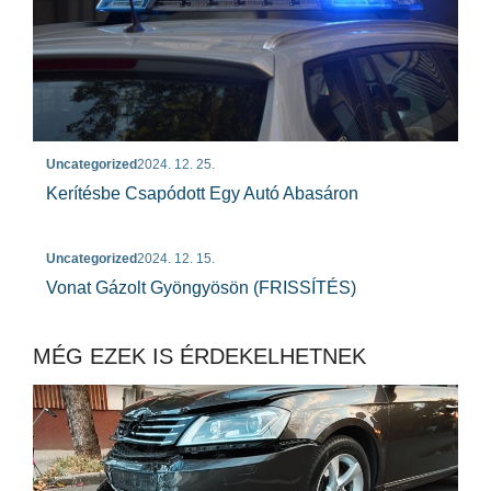
Uncategorized
2024. 12. 25.
Kerítésbe Csapódott Egy Autó Abasáron
Uncategorized
2024. 12. 15.
Vonat Gázolt Gyöngyösön (FRISSÍTÉS)
MÉG EZEK IS ÉRDEKELHETNEK