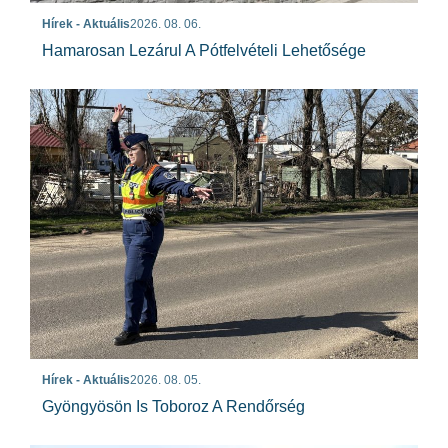
Hírek - Aktuális
2026. 08. 06.
Hamarosan Lezárul A Pótfelvételi Lehetősége
Hírek - Aktuális
2026. 08. 05.
Gyöngyösön Is Toboroz A Rendőrség