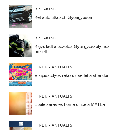
BREAKING
Két autó ütközött Gyöngyösön
BREAKING
Kigyulladt a bozótos Gyöngyössolymos
mellett
HÍREK - AKTUÁLIS
Vízipisztolyos rekordkísérlet a strandon
HÍREK - AKTUÁLIS
Épületzárás és home office a MATE-n
HÍREK - AKTUÁLIS