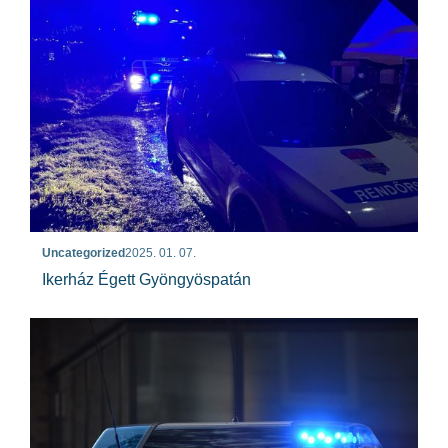
Uncategorized
2025. 01. 07.
Ikerház Égett Gyöngyöspatán