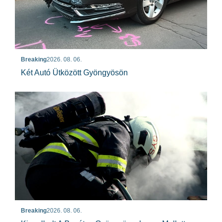
Breaking
2026. 08. 06.
Két Autó Ütközött Gyöngyösön
Breaking
2026. 08. 06.