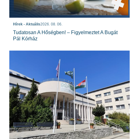
Hírek - Aktuális
2026. 08. 06.
Tudatosan A Hőségben! – Figyelmeztet A Bugát
Pál Kórház