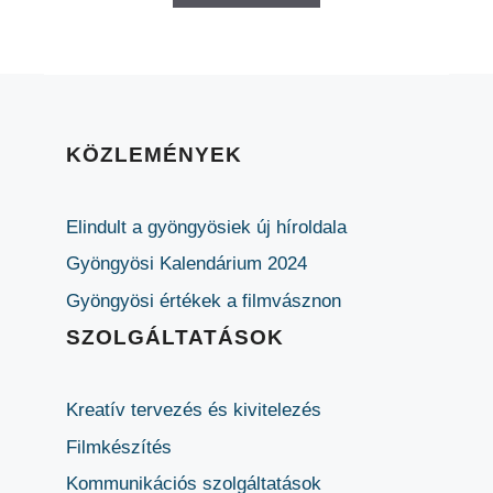
KÖZLEMÉNYEK
Elindult a gyöngyösiek új híroldala
Gyöngyösi Kalendárium 2024
Gyöngyösi értékek a filmvásznon
SZOLGÁLTATÁSOK
Kreatív tervezés és kivitelezés
Filmkészítés
Kommunikációs szolgáltatások