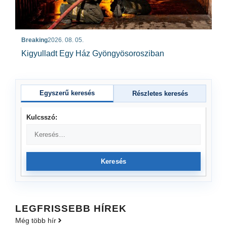
Breaking
2026. 08. 05.
Kigyulladt Egy Ház Gyöngyösorosziban
Egyszerű keresés
Részletes keresés
Kulcsszó:
Keresés
LEGFRISSEBB HÍREK
Még több hír