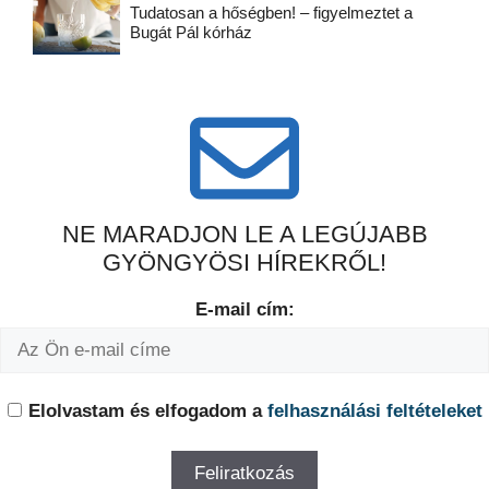
Tudatosan a hőségben! – figyelmeztet a
Bugát Pál kórház
NE MARADJON LE A LEGÚJABB
GYÖNGYÖSI HÍREKRŐL!
E-mail cím:
Elolvastam és elfogadom a
felhasználási feltételeket