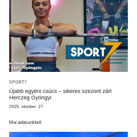
SPORT7
Újabb egyéni csúcs – sikeres szezont zárt
Herczeg Gyöngyi
2025. október. 27.
Mai adásunkból: