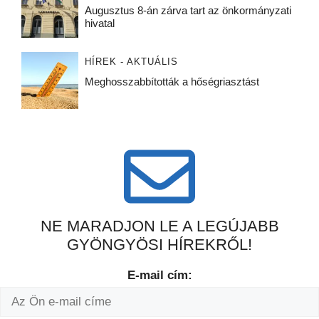
Augusztus 8-án zárva tart az önkormányzati
hivatal
HÍREK - AKTUÁLIS
Meghosszabbították a hőségriasztást
NE MARADJON LE A LEGÚJABB
GYÖNGYÖSI HÍREKRŐL!
E-mail cím: