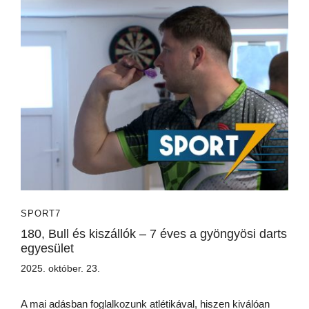
SPORT7
180, Bull és kiszállók – 7 éves a gyöngyösi darts
egyesület
2025. október. 23.
A mai adásban foglalkozunk atlétikával, hiszen kiválóan