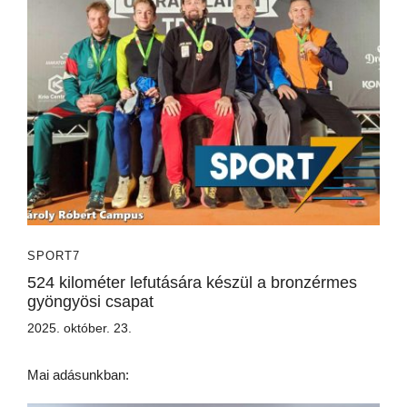
SPORT7
524 kilométer lefutására készül a bronzérmes
gyöngyösi csapat
2025. október. 23.
Mai adásunkban: