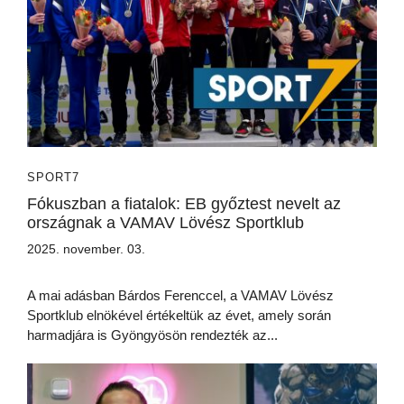
SPORT7
Fókuszban a fiatalok: EB győztest nevelt az
országnak a VAMAV Lövész Sportklub
2025. november. 03.
A mai adásban Bárdos Ferenccel, a VAMAV Lövész
Sportklub elnökével értékeltük az évet, amely során
harmadjára is Gyöngyösön rendezték az...