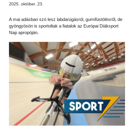
2025. október. 23.
A mai adásban szó lesz labdarúgásról, gumifüstölésről, de
gyöngyösön is sportoltak a fiatalok az Európai Diáksport
Nap apropóján.