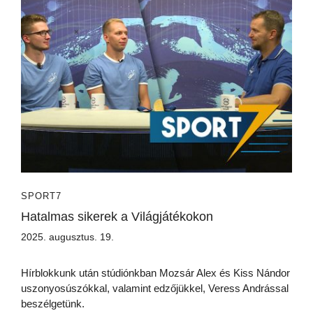
SPORT7
Hatalmas sikerek a Világjátékokon
2025. augusztus. 19.
Hírblokkunk után stúdiónkban Mozsár Alex és Kiss Nándor
uszonyosúszókkal, valamint edzőjükkel, Veress Andrással
beszélgetünk.