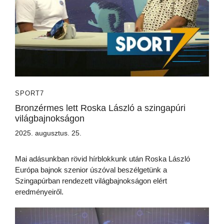
SPORT7
Bronzérmes lett Roska László a szingapúri
világbajnokságon
2025. augusztus. 25.
Mai adásunkban rövid hírblokkunk után Roska László
Európa bajnok szenior úszóval beszélgetünk a
Szingapúrban rendezett világbajnokságon elért
eredményeiről.