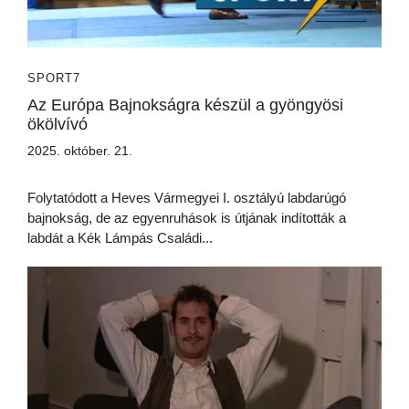
SPORT7
Az Európa Bajnokságra készül a gyöngyösi
ökölvívó
2025. október. 21.
Folytatódott a Heves Vármegyei I. osztályú labdarúgó
bajnokság, de az egyenruhások is útjának indították a
labdát a Kék Lámpás Családi...