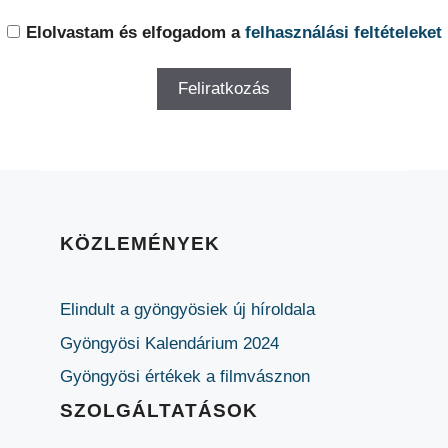
Elolvastam és elfogadom a
felhasználási feltételeket
KÖZLEMÉNYEK
Elindult a gyöngyösiek új híroldala
Gyöngyösi Kalendárium 2024
Gyöngyösi értékek a filmvásznon
SZOLGÁLTATÁSOK