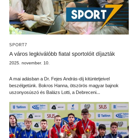
SPORT7
A város legkiválóbb fiatal sportolóit díjazták
2025. november. 10.
A mai adásban a Dr. Fejes András-díj kitüntetjeivel
beszélgetünk. Bokros Hanna, ötszörös magyar bajnok
uszonyosúszó és Balázs Lotti, a Debreceni...