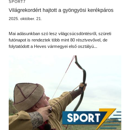
SPORT7
Világrekordért hajtott a gyöngyösi kerékpáros
2025. október. 21.
Mai adásunkban szó lesz világcsúcsdöntésről, szüreti
futónapot is rendeztek több mint 80 résztvevővel, de
folytatódott a Heves vármegyei első osztályú...