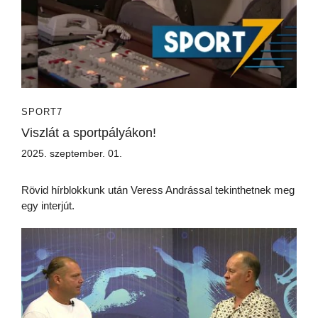
SPORT7
Viszlát a sportpályákon!
2025. szeptember. 01.
Rövid hírblokkunk után Veress Andrással tekinthetnek meg
egy interjút.