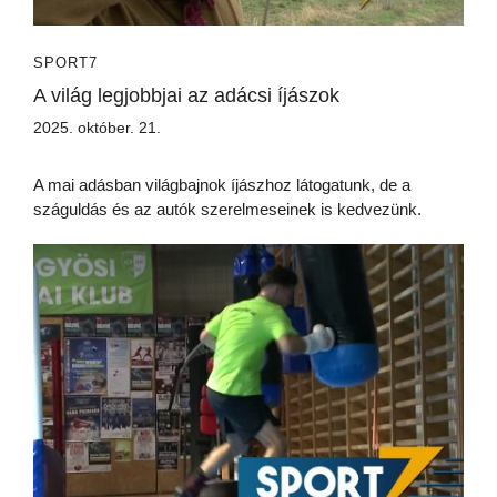
SPORT7
A világ legjobbjai az adácsi íjászok
2025. október. 21.
A mai adásban világbajnok íjászhoz látogatunk, de a
száguldás és az autók szerelmeseinek is kedvezünk.