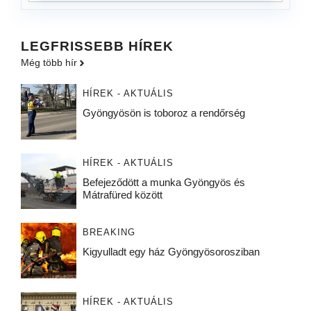
LEGFRISSEBB HÍREK
Még több hír
HÍREK - AKTUÁLIS
Gyöngyösön is toboroz a rendőrség
HÍREK - AKTUÁLIS
Befejeződött a munka Gyöngyös és
Mátrafüred között
BREAKING
Kigyulladt egy ház Gyöngyösorosziban
HÍREK - AKTUÁLIS