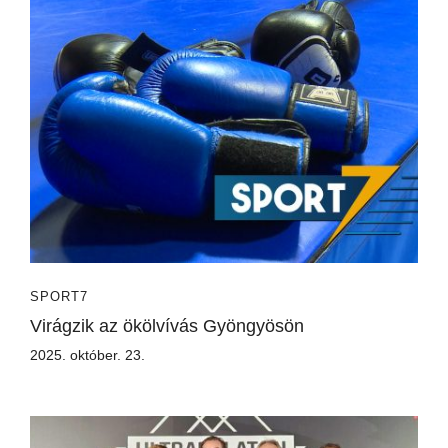
SPORT7
Virágzik az ökölvívás Gyöngyösön
2025. október. 23.