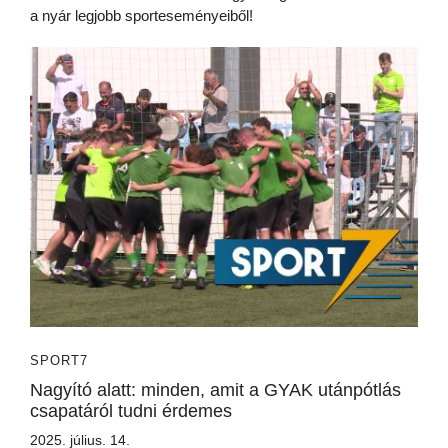
a nyár legjobb sporteseményeiből!
SPORT7
Nagyító alatt: minden, amit a GYAK utánpótlás
csapatáról tudni érdemes
2025. július. 14.